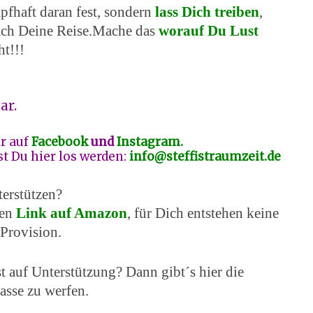
pfhaft daran fest, sondern
lass Dich treiben
,
fach Deine Reise.Mache das
worauf Du Lust
ht!!!
ar.
ir auf
Facebook
und
Instagram.
t Du hier los werden:
info@steffistraumzeit.de
erstützen?
en
Link auf Amazon
, für Dich entstehen keine
Provision.
 auf Unterstützung? Dann gibt´s hier die
asse zu werfen.