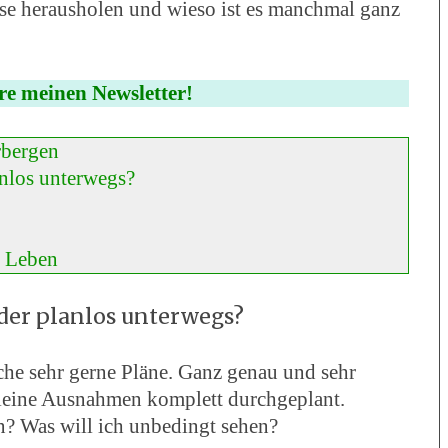
ise herausholen und wieso ist es manchmal ganz
re meinen Newsletter!
rbergen
anlos unterwegs?
m Leben
der planlos unterwegs?
che sehr gerne Pläne. Ganz genau und sehr
 kleine Ausnahmen komplett durchgeplant.
en? Was will ich unbedingt sehen?