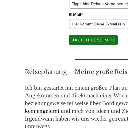
E-Mail
*
JA, ICH LESE MIT!
Reiseplanung – Meine große Reis
Ich bin gestartet mit einem großen Plan u
Angekommen und direkt nach einer Woche 
beziehungsweise teilweise über Bord gewo
kennengelernt
und mich von Ideen und Ziel
Irgendwann haben wir uns wieder getrennt
unterwegs.