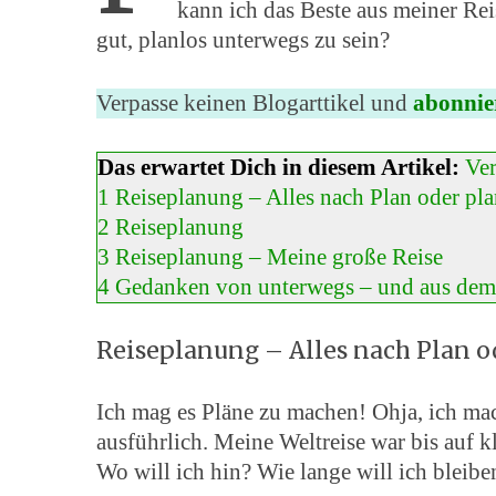
kann ich das Beste aus meiner Re
gut, planlos unterwegs zu sein?
Verpasse keinen Blogarttikel und
abonnie
Das erwartet Dich in diesem Artikel:
Ve
1
Reiseplanung – Alles nach Plan oder pl
2
Reiseplanung
3
Reiseplanung – Meine große Reise
4
Gedanken von unterwegs – und aus de
Reiseplanung – Alles nach Plan o
Ich mag es Pläne zu machen! Ohja, ich ma
ausführlich. Meine Weltreise war bis auf
Wo will ich hin? Wie lange will ich bleib