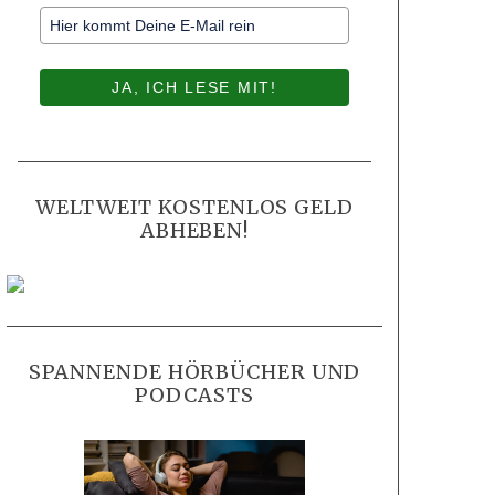
JA, ICH LESE MIT!
WELTWEIT KOSTENLOS GELD
ABHEBEN!
SPANNENDE HÖRBÜCHER UND
PODCASTS