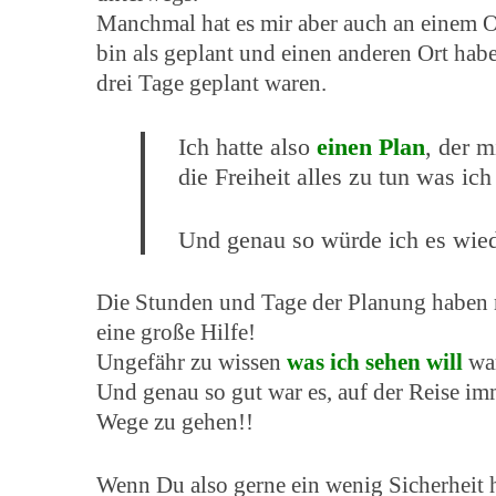
Manchmal hat es mir aber auch an einem Ort
bin als geplant und einen anderen Ort habe
drei Tage geplant waren.
Ich hatte also
einen Plan
, der m
die Freiheit alles zu tun was ic
Und genau so würde ich es wie
Die Stunden und Tage der Planung haben m
eine große Hilfe!
Ungefähr zu wissen
was ich sehen will
war
Und genau so gut war es, auf der Reise i
Wege zu gehen!!
Wenn Du also gerne ein wenig Sicherheit h