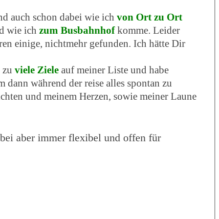
and auch schon dabei wie ich
von Ort zu Ort
 wie ich
zum Busbahnhof
komme. Leider
ren einige, nichtmehr gefunden. Ich hätte Dir
l zu
viele Ziele
auf meiner Liste und habe
m dann während der reise alles spontan zu
ichten und meinem Herzen, sowie meiner Laune
abei aber immer flexibel und offen für