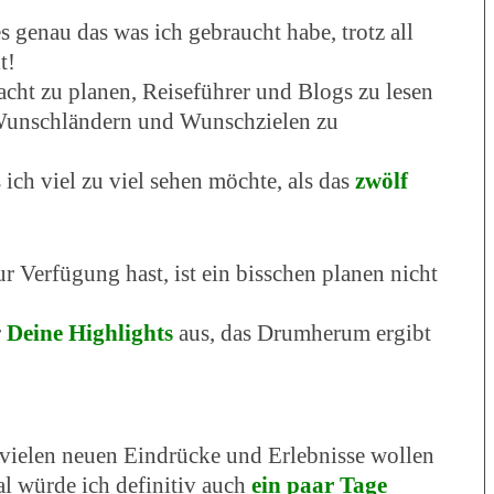
s genau das was ich gebraucht habe, trotz all
t!
ht zu planen, Reiseführer und Blogs zu lesen
 Wunschländern und Wunschzielen zu
ich viel zu viel sehen möchte, als das
zwölf
r Verfügung hast, ist ein bisschen planen nicht
r
Deine Highlights
aus, das Drumherum ergibt
 vielen neuen Eindrücke und Erlebnisse wollen
l würde ich definitiv auch
ein paar Tage