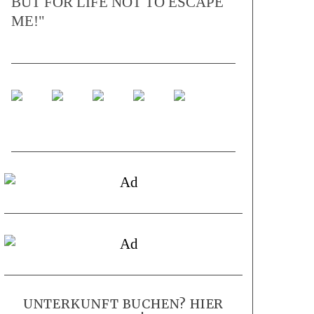
BUT FOR LIFE NOT TO ESCAPE
ME!"
UNTERKUNFT BUCHEN? HIER