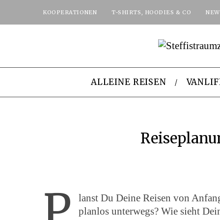
KOOPERATIONEN
T-SHIRTS, HOODIES & CO
NEW
ALLEINE REISEN
VANLIF
Reiseplanu
P
lanst Du Deine Reisen von Anfang
planlos unterwegs? Wie sieht Dei