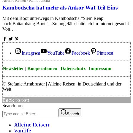
Alleine Reisen · Kambodscha
Kambodscha hat mehr als Ankor Wat Teil Eins
Mit dem Boot unterwegs in Kambodscha “Siem Reap
nach Battambang Boot” – So ungefähr hatte ich im Internet gesucht.
Von…
Instagram
YouTube
Facebook
Pinterest
Newsletter
|
Kooperationen
|
Datenschutz
|
Impressum
© Stefanie Armbruster | Alleine Reisen, in Deutschland und der
Welt
Back to top
Search for:
Search
Alleine Reisen
Vanlife