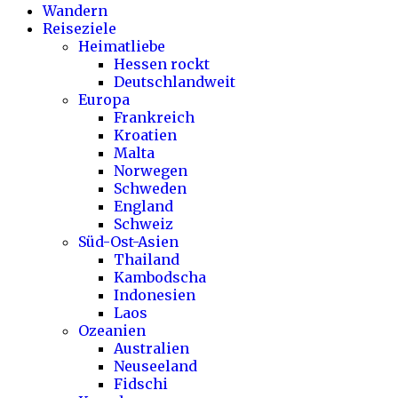
Wandern
Reiseziele
Heimatliebe
Hessen rockt
Deutschlandweit
Europa
Frankreich
Kroatien
Malta
Norwegen
Schweden
England
Schweiz
Süd-Ost-Asien
Thailand
Kambodscha
Indonesien
Laos
Ozeanien
Australien
Neuseeland
Fidschi