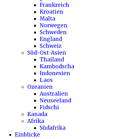
Frankreich
Kroatien
Malta
Norwegen
Schweden
England
Schweiz
Süd-Ost-Asien
Thailand
Kambodscha
Indonesien
Laos
Ozeanien
Australien
Neuseeland
Fidschi
Kanada
Afrika
Südafrika
Einblicke