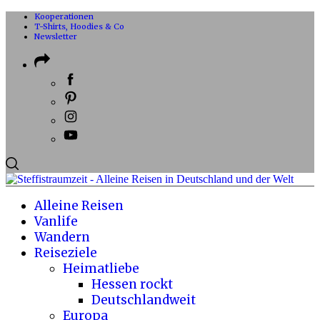
Kooperationen
T-Shirts, Hoodies & Co
Newsletter
Alleine Reisen
Vanlife
Wandern
Reiseziele
Heimatliebe
Hessen rockt
Deutschlandweit
Europa