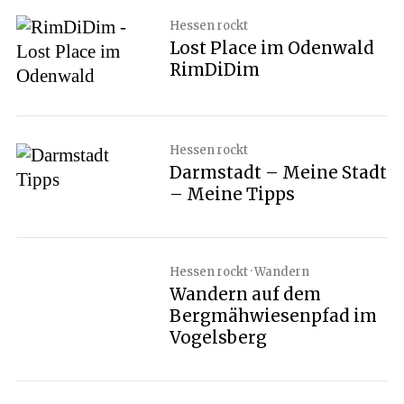
Hessen rockt
Lost Place im Odenwald
RimDiDim
Hessen rockt
Darmstadt – Meine Stadt
– Meine Tipps
Hessen rockt · Wandern
Wandern auf dem
Bergmähwiesenpfad im
Vogelsberg