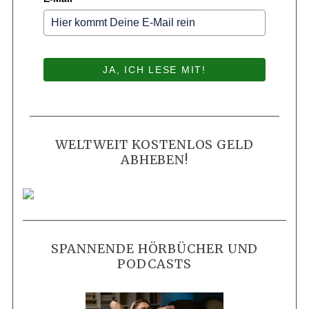
JA, ICH LESE MIT!
WELTWEIT KOSTENLOS GELD
ABHEBEN!
SPANNENDE HÖRBÜCHER UND
PODCASTS