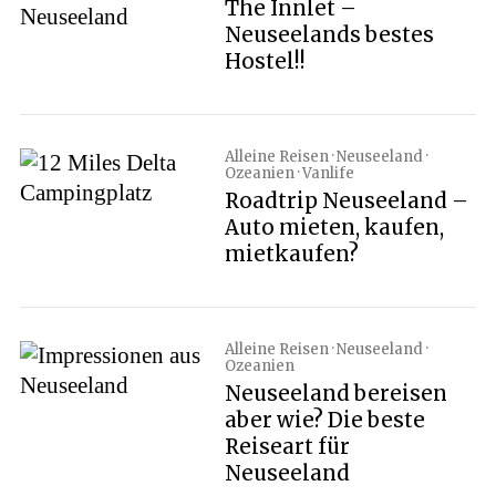
The Innlet –
Neuseelands bestes
Hostel!!
Alleine Reisen · Neuseeland ·
Ozeanien · Vanlife
Roadtrip Neuseeland –
Auto mieten, kaufen,
mietkaufen?
Alleine Reisen · Neuseeland ·
Ozeanien
Neuseeland bereisen
aber wie? Die beste
Reiseart für
Neuseeland