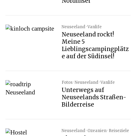
Nordinsel
Neuseeland · Vanlife
Neuseeland rockt!
Meine 5
Lieblingscampingplätz
e auf der Südinsel!
Fotos · Neuseeland · Vanlife
Unterwegs auf
Neuseelands Straßen-
Bilderreise
Neuseeland · Ozeanien · Reiseziele