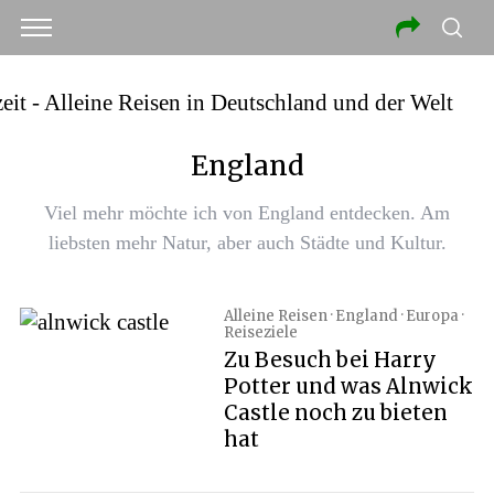
England
Viel mehr möchte ich von England entdecken. Am
liebsten mehr Natur, aber auch Städte und Kultur.
Alleine Reisen · England · Europa ·
Reiseziele
Zu Besuch bei Harry
Potter und was Alnwick
Castle noch zu bieten
hat