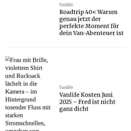
Vanlife
Roadtrip 40+: Warum
genau jetzt der
perfekte Moment für
dein Van-Abenteuer ist
Vanlife
Vanlife Kosten Juni
2025 – Fred ist nicht
ganz dicht
S
e
a