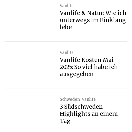
Vanlife
Vanlife & Natur: Wie ich
unterwegs im Einklang
lebe
Vanlife
Vanlife Kosten Mai
2025: So viel habe ich
ausgegeben
Schweden · Vanlife
3 Südschweden
Highlights an einem
Tag