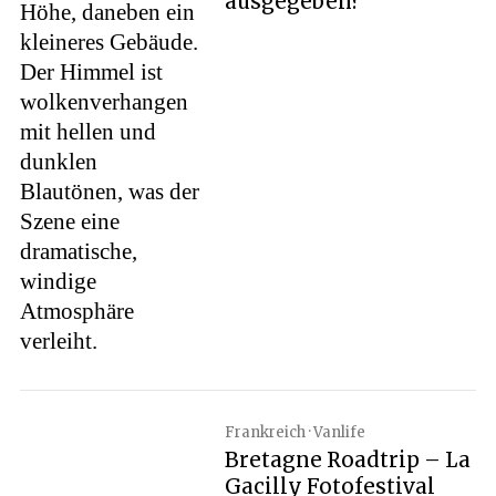
ausgegeben?
Frankreich · Vanlife
Bretagne Roadtrip – La
Gacilly Fotofestival