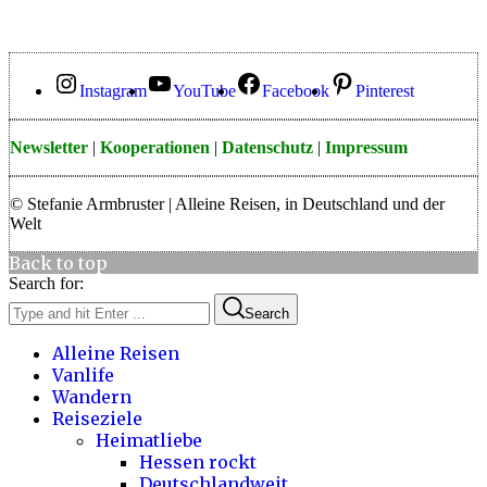
Instagram
YouTube
Facebook
Pinterest
Newsletter
|
Kooperationen
|
Datenschutz
|
Impressum
© Stefanie Armbruster | Alleine Reisen, in Deutschland und der
Welt
Back to top
Search for:
Search
Alleine Reisen
Vanlife
Wandern
Reiseziele
Heimatliebe
Hessen rockt
Deutschlandweit