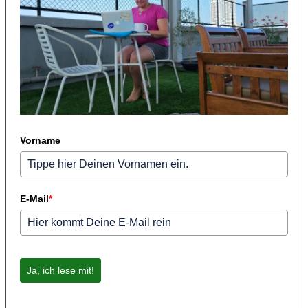
Vorname
E-Mail
*
Ja, ich lese mit!