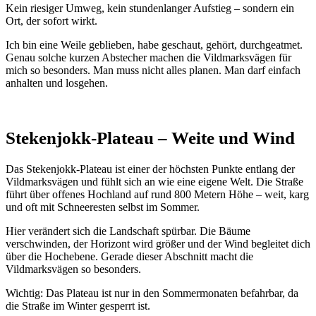
Kein riesiger Umweg, kein stundenlanger Aufstieg – sondern ein
Ort, der sofort wirkt.
Ich bin eine Weile geblieben, habe geschaut, gehört, durchgeatmet.
Genau solche kurzen Abstecher machen die Vildmarksvägen für
mich so besonders. Man muss nicht alles planen. Man darf einfach
anhalten und losgehen.
Stekenjokk-Plateau – Weite und Wind
Das Stekenjokk-Plateau ist einer der höchsten Punkte entlang der
Vildmarksvägen und fühlt sich an wie eine eigene Welt. Die Straße
führt über offenes Hochland auf rund 800 Metern Höhe – weit, karg
und oft mit Schneeresten selbst im Sommer.
Hier verändert sich die Landschaft spürbar. Die Bäume
verschwinden, der Horizont wird größer und der Wind begleitet dich
über die Hochebene. Gerade dieser Abschnitt macht die
Vildmarksvägen so besonders.
Wichtig: Das Plateau ist nur in den Sommermonaten befahrbar, da
die Straße im Winter gesperrt ist.