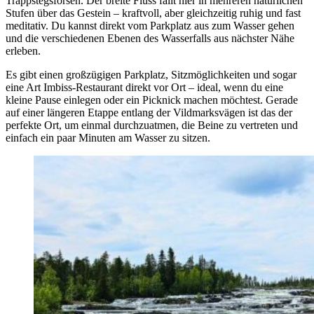
Trappstegsforsen. Der breite Fluss fällt hier in mehreren natürlichen
Stufen über das Gestein – kraftvoll, aber gleichzeitig ruhig und fast
meditativ. Du kannst direkt vom Parkplatz aus zum Wasser gehen
und die verschiedenen Ebenen des Wasserfalls aus nächster Nähe
erleben.
Es gibt einen großzügigen Parkplatz, Sitzmöglichkeiten und sogar
eine Art Imbiss-Restaurant direkt vor Ort – ideal, wenn du eine
kleine Pause einlegen oder ein Picknick machen möchtest. Gerade
auf einer längeren Etappe entlang der Vildmarksvägen ist das der
perfekte Ort, um einmal durchzuatmen, die Beine zu vertreten und
einfach ein paar Minuten am Wasser zu sitzen.