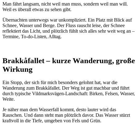
Man fährt langsam, nicht weil man muss, sondern weil man will.
Weil es überall etwas zu sehen gibt.
Übernachten unterwegs war unkompliziert. Ein Platz mit Blick auf
Schnee, Wasser und Berge. Der Fluss rauscht leise, der Schnee
reflektiert das Licht, und plötzlich fühlt sich alles sehr weit weg an –
Termine, To-do-Listen, Alltag.
Brakkåfallet – kurze Wanderung, große
Wirkung
Ein Stopp, der sich für mich besonders gelohnt hat, war die
Wanderung zum Brakkåfallet. Der Weg ist gut machbar und führt
durch typische Vildmarksvägen-Landschaft: Birken, Felsen, Wasser,
Weite.
Je näher man dem Wasserfall kommt, desto lauter wird das
Rauschen. Und dann steht man plötzlich davor. Das Wasser stürzt
kraftvoll in die Tiefe, umgeben von Fels und Grün.