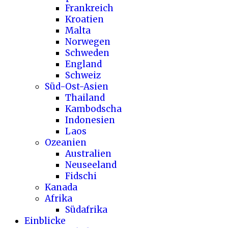
Frankreich
Kroatien
Malta
Norwegen
Schweden
England
Schweiz
Süd-Ost-Asien
Thailand
Kambodscha
Indonesien
Laos
Ozeanien
Australien
Neuseeland
Fidschi
Kanada
Afrika
Südafrika
Einblicke