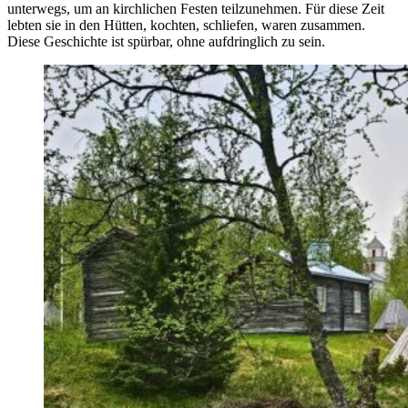
unterwegs, um an kirchlichen Festen teilzunehmen. Für diese Zeit
lebten sie in den Hütten, kochten, schliefen, waren zusammen.
Diese Geschichte ist spürbar, ohne aufdringlich zu sein.