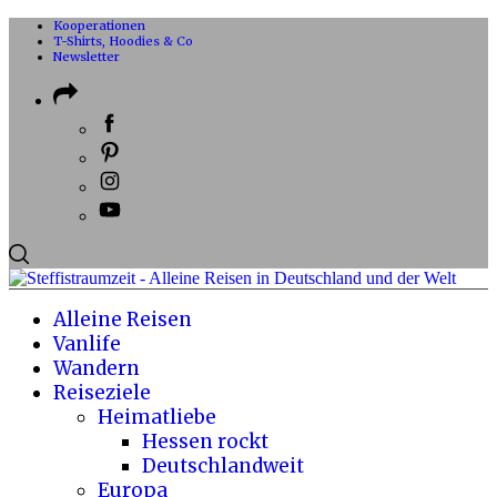
Kooperationen
T-Shirts, Hoodies & Co
Newsletter
Alleine Reisen
Vanlife
Wandern
Reiseziele
Heimatliebe
Hessen rockt
Deutschlandweit
Europa