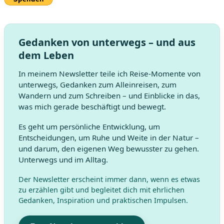
Gedanken von unterwegs – und aus
dem Leben
In meinem Newsletter teile ich Reise-Momente von
unterwegs, Gedanken zum Alleinreisen, zum
Wandern und zum Schreiben – und Einblicke in das,
was mich gerade beschäftigt und bewegt.
Es geht um persönliche Entwicklung, um
Entscheidungen, um Ruhe und Weite in der Natur –
und darum, den eigenen Weg bewusster zu gehen.
Unterwegs und im Alltag.
Der Newsletter erscheint immer dann, wenn es etwas
zu erzählen gibt und begleitet dich mit ehrlichen
Gedanken, Inspiration und praktischen Impulsen.