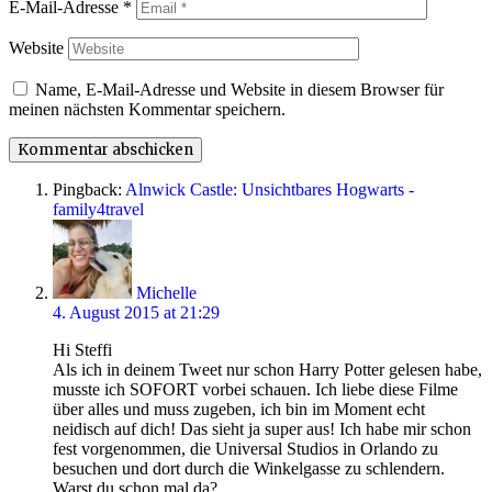
E-Mail-Adresse
*
Website
Name, E-Mail-Adresse und Website in diesem Browser für
meinen nächsten Kommentar speichern.
Pingback:
Alnwick Castle: Unsichtbares Hogwarts -
family4travel
says:
Michelle
4. August 2015 at 21:29
Hi Steffi
Als ich in deinem Tweet nur schon Harry Potter gelesen habe,
musste ich SOFORT vorbei schauen. Ich liebe diese Filme
über alles und muss zugeben, ich bin im Moment echt
neidisch auf dich! Das sieht ja super aus! Ich habe mir schon
fest vorgenommen, die Universal Studios in Orlando zu
besuchen und dort durch die Winkelgasse zu schlendern.
Warst du schon mal da?