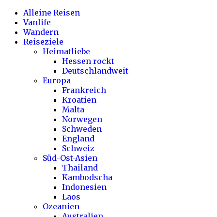
Alleine Reisen
Vanlife
Wandern
Reiseziele
Heimatliebe
Hessen rockt
Deutschlandweit
Europa
Frankreich
Kroatien
Malta
Norwegen
Schweden
England
Schweiz
Süd-Ost-Asien
Thailand
Kambodscha
Indonesien
Laos
Ozeanien
Australien