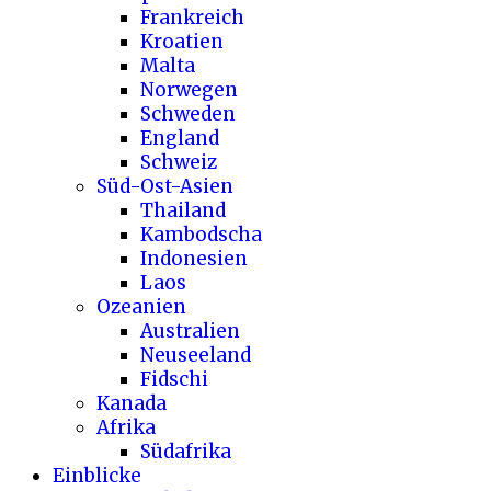
Frankreich
Kroatien
Malta
Norwegen
Schweden
England
Schweiz
Süd-Ost-Asien
Thailand
Kambodscha
Indonesien
Laos
Ozeanien
Australien
Neuseeland
Fidschi
Kanada
Afrika
Südafrika
Einblicke