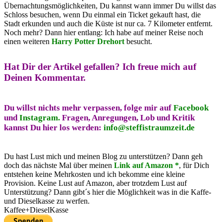
Übernachtungsmöglichkeiten, Du kannst wann immer Du willst das
Schloss besuchen, wenn Du einmal ein Ticket gekauft hast, die
Stadt erkunden und auch die Küste ist nur ca. 7 Kilometer entfernt.
Noch mehr? Dann hier entlang: Ich habe auf meiner Reise noch
einen weiteren
Harry Potter Drehort
besucht.
Hat Dir der Artikel gefallen?
Ich freue mich auf
Deinen Kommentar.
Du willst nichts mehr verpassen, folge mir auf
Facebook
und
Instagram.
Fragen, Anregungen, Lob und Kritik
kannst Du hier los werden:
info@steffistraumzeit.de
Du hast Lust mich und meinen Blog zu unterstützen? Dann geh
doch das nächste Mal über meinen
Link auf Amazon *
, für Dich
entstehen keine Mehrkosten und ich bekomme eine kleine
Provision. Keine Lust auf Amazon, aber trotzdem Lust auf
Unterstützung? Dann gibt´s hier die Möglichkeit was in die Kaffe-
und Dieselkasse zu werfen.
Kaffee+DieselKasse