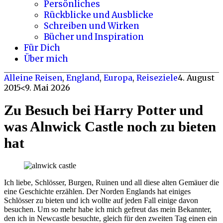
Persönliches
Rückblicke und Ausblicke
Schreiben und Wirken
Bücher und Inspiration
Für Dich
Über mich
Alleine Reisen
,
England
,
Europa
,
Reiseziele
4. August
2015
<9. Mai 2026
Zu Besuch bei Harry Potter und
was Alnwick Castle noch zu bieten
hat
Ich liebe, Schlösser, Burgen, Ruinen und all diese alten Gemäuer die
eine Geschichte erzählen. Der Norden Englands hat einiges
Schlösser zu bieten und ich wollte auf jeden Fall einige davon
besuchen. Um so mehr habe ich mich gefreut das mein Bekannter,
den ich in Newcastle besuchte, gleich für den zweiten Tag einen ein