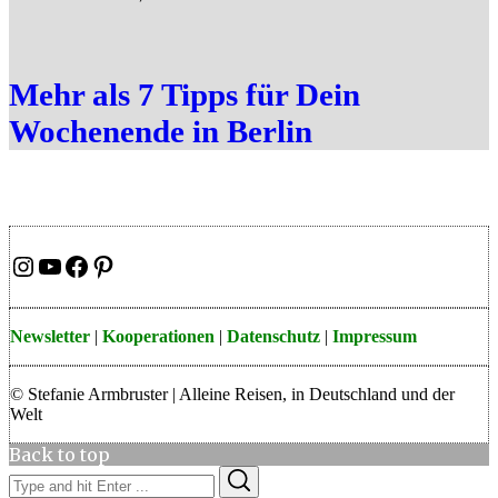
Mehr als 7 Tipps für Dein
Wochenende in Berlin
Instagram
YouTube
Facebook
Pinterest
Newsletter
|
Kooperationen
|
Datenschutz
|
Impressum
© Stefanie Armbruster | Alleine Reisen, in Deutschland und der
Welt
Back to top
Search
Search
for: