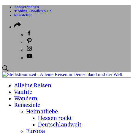
Kooperationen
T-Shirts, Hoodies & Co
Newsletter
Alleine Reisen
Vanlife
Wandern
Reiseziele
Heimatliebe
Hessen rockt
Deutschlandweit
Europa