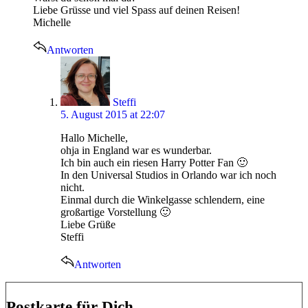
Liebe Grüsse und viel Spass auf deinen Reisen!
Michelle
Antworten
says:
Steffi
5. August 2015 at 22:07
Hallo Michelle,
ohja in England war es wunderbar.
Ich bin auch ein riesen Harry Potter Fan 🙂
In den Universal Studios in Orlando war ich noch
nicht.
Einmal durch die Winkelgasse schlendern, eine
großartige Vorstellung 🙂
Liebe Grüße
Steffi
Antworten
Postkarte für Dich