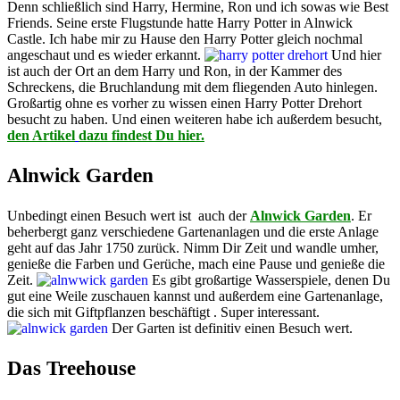
Denn schließlich sind Harry, Hermine, Ron und ich sowas wie Best
Friends. Seine erste Flugstunde hatte Harry Potter in Alnwick
Castle. Ich habe mir zu Hause den Harry Potter gleich nochmal
angeschaut und es wieder erkannt.
Und hier
ist auch der Ort an dem Harry und Ron, in der Kammer des
Schreckens, die Bruchlandung mit dem fliegenden Auto hinlegen.
Großartig ohne es vorher zu wissen einen Harry Potter Drehort
besucht zu haben. Und einen weiteren habe ich außerdem besucht,
den Artikel
dazu findest Du hier.
Alnwick Garden
Unbedingt einen Besuch wert ist auch der
Alnwick Garden
. Er
beherbergt ganz verschiedene Gartenanlagen und die erste Anlage
geht auf das Jahr 1750 zurück. Nimm Dir Zeit und wandle umher,
genieße die Farben und Gerüche, mach eine Pause und genieße die
Zeit.
Es gibt großartige Wasserspiele, denen Du
gut eine Weile zuschauen kannst und außerdem eine Gartenanlage,
die sich mit Giftpflanzen beschäftigt . Super interessant.
Der Garten ist definitiv einen Besuch wert.
Das Treehouse