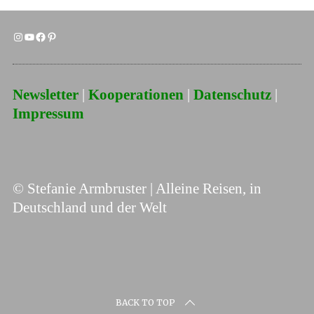
Newsletter
|
Kooperationen
|
Datenschutz
|
Impressum
© Stefanie Armbruster | Alleine Reisen, in
Deutschland und der Welt
BACK TO TOP