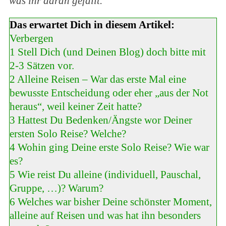
was ihr daran gefällt.
Das erwartet Dich in diesem Artikel:
Verbergen
1
Stell Dich (und Deinen Blog) doch bitte mit
2-3 Sätzen vor.
2
Alleine Reisen – War das erste Mal eine
bewusste Entscheidung oder eher „aus der Not
heraus“, weil keiner Zeit hatte?
3
Hattest Du Bedenken/Ängste wor Deiner
ersten Solo Reise? Welche?
4
Wohin ging Deine erste Solo Reise? Wie war
es?
5
Wie reist Du alleine (individuell, Pauschal,
Gruppe, …)? Warum?
6
Welches war bisher Deine schönster Moment,
alleine auf Reisen und was hat ihn besonders