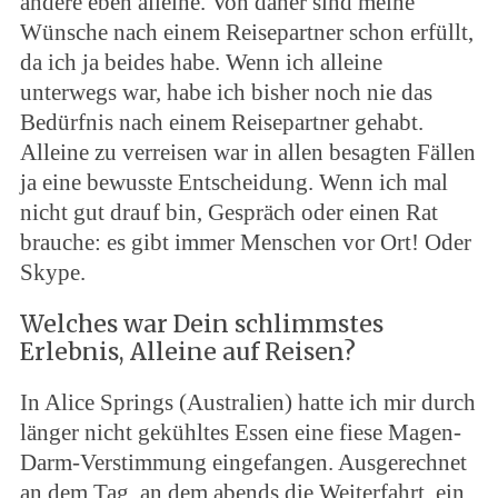
andere eben alleine. Von daher sind meine
Wünsche nach einem Reisepartner schon erfüllt,
da ich ja beides habe. Wenn ich alleine
unterwegs war, habe ich bisher noch nie das
Bedürfnis nach einem Reisepartner gehabt.
Alleine zu verreisen war in allen besagten Fällen
ja eine bewusste Entscheidung. Wenn ich mal
nicht gut drauf bin, Gespräch oder einen Rat
brauche: es gibt immer Menschen vor Ort! Oder
Skype.
Welches war Dein schlimmstes
Erlebnis, Alleine auf Reisen?
In Alice Springs (Australien) hatte ich mir durch
länger nicht gekühltes Essen eine fiese Magen-
Darm-Verstimmung eingefangen. Ausgerechnet
an dem Tag, an dem abends die Weiterfahrt, ein