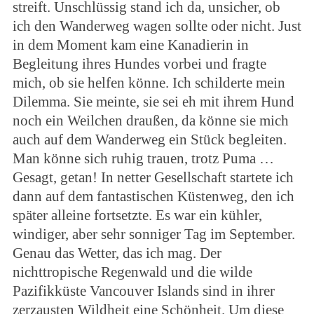
streift. Unschlüssig stand ich da, unsicher, ob
ich den Wanderweg wagen sollte oder nicht. Just
in dem Moment kam eine Kanadierin in
Begleitung ihres Hundes vorbei und fragte
mich, ob sie helfen könne. Ich schilderte mein
Dilemma. Sie meinte, sie sei eh mit ihrem Hund
noch ein Weilchen draußen, da könne sie mich
auch auf dem Wanderweg ein Stück begleiten.
Man könne sich ruhig trauen, trotz Puma …
Gesagt, getan! In netter Gesellschaft startete ich
dann auf dem fantastischen Küstenweg, den ich
später alleine fortsetzte. Es war ein kühler,
windiger, aber sehr sonniger Tag im September.
Genau das Wetter, das ich mag. Der
nichttropische Regenwald und die wilde
Pazifikküste Vancouver Islands sind in ihrer
zerzausten Wildheit eine Schönheit. Um diese