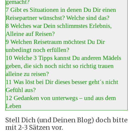
gemacht?
7
Gibt es Situationen in denen Du Dir einen
Reisepartner wünschst? Welche sind das?
8
Welches war Dein schlimmstes Erlebnis,
Alleine auf Reisen?
9
Welchen Reisetraum möchtest Du Dir
unbedingt noch erfüllen?
10
Welche 3 Tipps kannst Du anderen Mädels
geben, die sich noch nicht so richtig trauen
alleine zu reisen?
11
Was löst bei Dir dieses besser geht´s nicht
Gefühl aus?
12
Gedanken von unterwegs – und aus dem
Leben
Stell Dich (und Deinen Blog) doch bitte
mit 2-3 Sätzen vor.