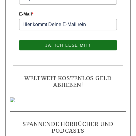
E-Mail
*
JA, ICH LESE MIT!
WELTWEIT KOSTENLOS GELD
ABHEBEN!
SPANNENDE HÖRBÜCHER UND
PODCASTS