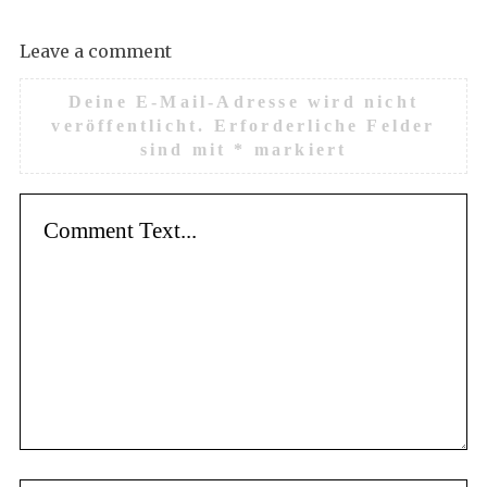
Leave a comment
Deine E-Mail-Adresse wird nicht
veröffentlicht.
Erforderliche Felder
sind mit
*
markiert