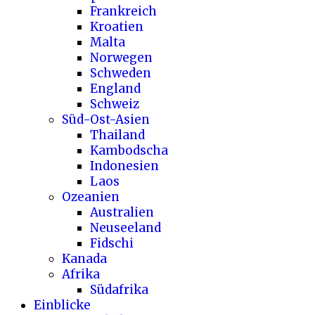
Frankreich
Kroatien
Malta
Norwegen
Schweden
England
Schweiz
Süd-Ost-Asien
Thailand
Kambodscha
Indonesien
Laos
Ozeanien
Australien
Neuseeland
Fidschi
Kanada
Afrika
Südafrika
Einblicke