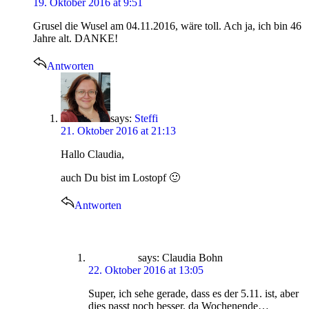
19. Oktober 2016 at 9:51
Grusel die Wusel am 04.11.2016, wäre toll. Ach ja, ich bin 46
Jahre alt. DANKE!
Antworten
says:
Steffi
21. Oktober 2016 at 21:13
Hallo Claudia,
auch Du bist im Lostopf 🙂
Antworten
says:
Claudia Bohn
22. Oktober 2016 at 13:05
Super, ich sehe gerade, dass es der 5.11. ist, aber
dies passt noch besser, da Wochenende…