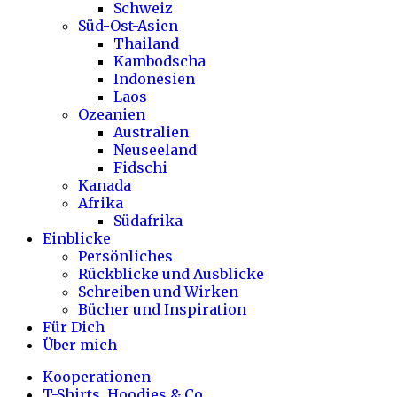
Schweiz
Süd-Ost-Asien
Thailand
Kambodscha
Indonesien
Laos
Ozeanien
Australien
Neuseeland
Fidschi
Kanada
Afrika
Südafrika
Einblicke
Persönliches
Rückblicke und Ausblicke
Schreiben und Wirken
Bücher und Inspiration
Für Dich
Über mich
Kooperationen
T-Shirts, Hoodies & Co