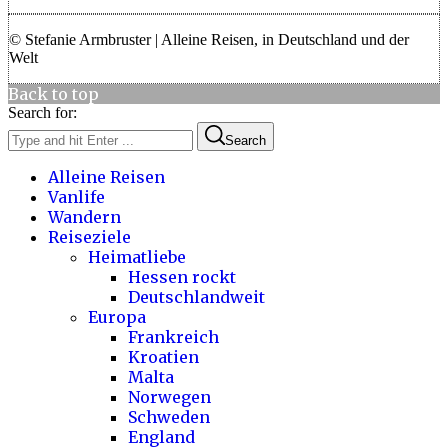
© Stefanie Armbruster | Alleine Reisen, in Deutschland und der
Welt
Back to top
Search for:
Search
Alleine Reisen
Vanlife
Wandern
Reiseziele
Heimatliebe
Hessen rockt
Deutschlandweit
Europa
Frankreich
Kroatien
Malta
Norwegen
Schweden
England