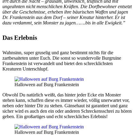
irrt durch die Nacht – grausam, unwirklich, teuflisch und mit
ungeahnten nicht menschlichen Kräften. Die Dorfbewohner entsetzt
über die Geschehnisse, erheben ihre bäurischen Waffen und jagen
Dr. Frankenstein aus dem Dorf – seiner Kreatur hinterher.
Er ist
dazu verdammt, sein Monster zu jagen…….bis in alle Ewigkeit.”
Das Erlebnis
Wahnsinn, super gruselig und ganz bestimmt nichts für die
zartbesaiteten unter Euch. Die sonst so wundervolle Burgruine
Frankenstein ist verwandelt und bietet den schrecklichsten
Kreaturen Unterschlupf.
Halloween auf Burg Frankenstein
Obwohl Du natürlich weißt, das hinter jeder Ecke ein Monster
stehen kann, schaffen diese es immer wieder, völlig unerwartet vor,
neben oder hinter Dir zu stehen. Gänsehaut ist garantiert und ganz
sicher wird es auch den ein oder anderen Schreckensschrei zu hören
geben. Ein großartiges und echt schreckliches Erlebnis!
Halloween auf Burg Frankenstein