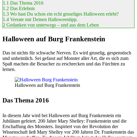
1.1
Das Thema 2016
1.2
Das Erlebnis
1.3
Wo hast Du schon ein echt gruseliges Halloween erlebt?
1.4
Verrate mir Deinen Halloweentipp.
2
Gedanken von unterwegs – und aus dem Leben
Halloween auf Burg Frankenstein
Das ist nichts für schwache Nerven. Es wird gruselig, gespenstisch
und unheimlich. Sei gefasst auf Monster aller Art, die es sich zum
Spaß machen die Besucher zu erschrecken und das Fürchten zu
lernen.
Halloween auf Burg Frankenstein
Das Thema 2016
In diesem Jahr wird bei Halloween auf Burg Frankenstein ein
Jubiläum gefeiert. 200 Jahre Mary Shelley: Frankenstein und die
Erschaffung des Monsters. Inspiriert von der Revolution der
Wissenschaft ließ Mary Shelley vor 200 Jahren Dr. Frankenstein das