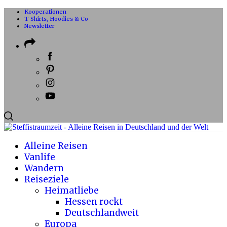
Kooperationen
T-Shirts, Hoodies & Co
Newsletter
Alleine Reisen
Vanlife
Wandern
Reiseziele
Heimatliebe
Hessen rockt
Deutschlandweit
Europa