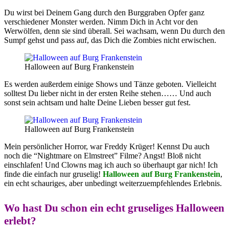
Du wirst bei Deinem Gang durch den Burggraben Opfer ganz
verschiedener Monster werden. Nimm Dich in Acht vor den
Werwölfen, denn sie sind überall. Sei wachsam, wenn Du durch den
Sumpf gehst und pass auf, das Dich die Zombies nicht erwischen.
Halloween auf Burg Frankenstein
Es werden außerdem einige Shows und Tänze geboten. Vielleicht
solltest Du lieber nicht in der ersten Reihe stehen…… Und auch
sonst sein achtsam und halte Deine Lieben besser gut fest.
Halloween auf Burg Frankenstein
Mein persönlicher Horror, war Freddy Krüger! Kennst Du auch
noch die “Nightmare on Elmstreet” Filme? Angst! Bloß nicht
einschlafen! Und Clowns mag ich auch so überhaupt gar nich! Ich
finde die einfach nur gruselig!
Halloween auf Burg Frankenstein
,
ein echt schauriges, aber unbedingt weiterzuempfehlendes Erlebnis.
Wo hast Du schon ein echt gruseliges Halloween
erlebt?