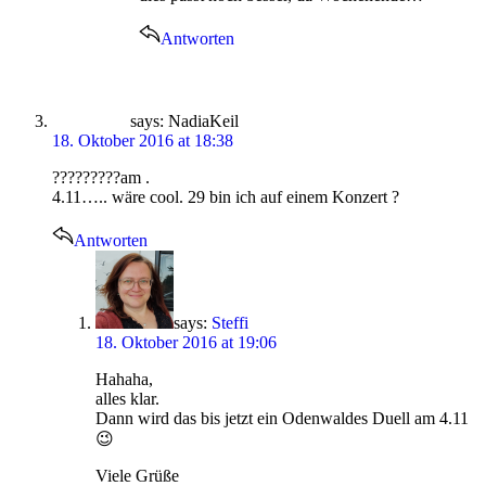
Antworten
says:
NadiaKeil
18. Oktober 2016 at 18:38
?????????am .
4.11….. wäre cool. 29 bin ich auf einem Konzert ?
Antworten
says:
Steffi
18. Oktober 2016 at 19:06
Hahaha,
alles klar.
Dann wird das bis jetzt ein Odenwaldes Duell am 4.11
😉
Viele Grüße