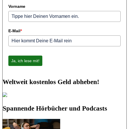
Vorname
E-Mail
*
Ja, ich lese mit!
Weltweit kostenlos Geld abheben!
Spannende Hörbücher und Podcasts