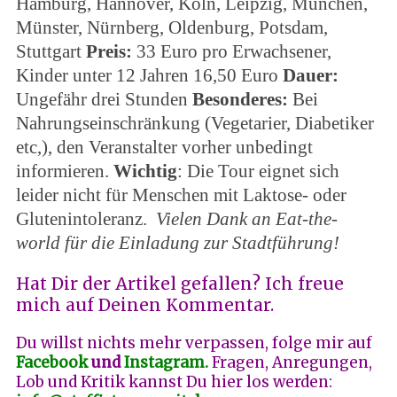
Hamburg, Hannover, Köln, Leipzig, München,
Münster, Nürnberg, Oldenburg, Potsdam,
Stuttgart
Preis:
33 Euro pro Erwachsener,
Kinder unter 12 Jahren 16,50 Euro
Dauer:
Ungefähr drei Stunden
Besonderes:
Bei
Nahrungseinschränkung (Vegetarier, Diabetiker
etc,), den Veranstalter vorher unbedingt
informieren.
Wichtig
: Die Tour eignet sich
leider nicht für Menschen mit Laktose- oder
Glutenintoleranz.
Vielen Dank an Eat-the-
world für die Einladung zur Stadtführung!
Hat Dir der Artikel gefallen?
Ich freue
mich auf Deinen Kommentar.
Du willst nichts mehr verpassen, folge mir auf
Facebook
und
Instagram.
Fragen, Anregungen,
Lob und Kritik kannst Du hier los werden: