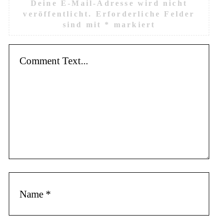
Deine E-Mail-Adresse wird nicht
veröffentlicht.
Erforderliche Felder
sind mit
*
markiert