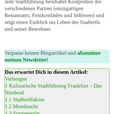
Jede Stadtführung beinhaltet Kostproben der
verschiedenen Partner (einzigartigen
Restaurants, Feinkostläden und Imbissen) und
zeigt einen Einblick ins Leben des Stadtteils
und seiner Bewohner.
Verpasse keinen Blogarttikel und
abonniere
meinen Newsletter!
Das erwartet Dich in diesem Artikel:
Verbergen
1
Kulinarische Stadtführung Frankfurt – Das
Nordend
1.1
Stadtteilfakten
1.2
Mondnacht
1.3
Suppengrün