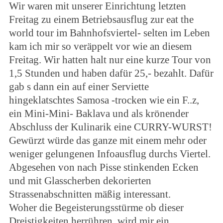
Wir waren mit unserer Einrichtung letzten
Freitag zu einem Betriebsausflug zur eat the
world tour im Bahnhofsviertel- selten im Leben
kam ich mir so veräppelt vor wie an diesem
Freitag. Wir hatten halt nur eine kurze Tour von
1,5 Stunden und haben dafür 25,- bezahlt. Dafür
gab s dann ein auf einer Serviette
hingeklatschtes Samosa -trocken wie ein F..z,
ein Mini-Mini- Baklava und als krönender
Abschluss der Kulinarik eine CURRY-WURST!
Gewürzt würde das ganze mit einem mehr oder
weniger gelungenen Infoausflug durchs Viertel.
Abgesehen von nach Pisse stinkenden Ecken
und mit Glasscherben dekorierten
Strassenabschnitten mäßig interessant.
Woher die Begeisterungsstürme ob dieser
Dreistigkeiten herrühren, wird mir ein