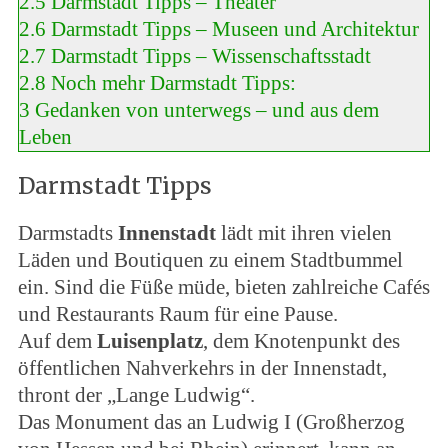
2.5
Darmstadt Tipps – Theater
2.6
Darmstadt Tipps – Museen und Architektur
2.7
Darmstadt Tipps – Wissenschaftsstadt
2.8
Noch mehr Darmstadt Tipps:
3
Gedanken von unterwegs – und aus dem
Leben
Darmstadt Tipps
Darmstadts
Innenstadt
lädt mit ihren vielen
Läden und Boutiquen zu einem Stadtbummel
ein. Sind die Füße müde, bieten zahlreiche Cafés
und Restaurants Raum für eine Pause.
Auf dem
Luisenplatz
, dem Knotenpunkt des
öffentlichen Nahverkehrs in der Innenstadt,
thront der „Lange Ludwig“.
Das Monument das an Ludwig I (Großherzog