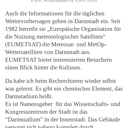
ESOC Kontrollraum by ESOC/ESA
Auch die Informationen für die täglichen
Wettervorhersagen gehen in Darmstadt ein. Seit
1982 betreibt sie „Europäische Organisation für
die Nutzung meteorologischer Satelliten“
(EUMETSAT) die Meteosat- und MetOp-
Wettersatelliten von Darmstadt aus.
EUMETSAT bietet interessierten Besuchern
einen Blick hinter die Kulissen.
Da habe ich beim Recherchieren wieder selbst
was gelernt. Es gibt ein chemisches Element, das
Darmstadium heißt.
Es ist Namensgeber für das Wissenschafts- und
Kongresszentrum der Stadt ist das
“Darmstadium” in der Innenstadt. Das Gebäude
versorgt sich nahezu komplett durch