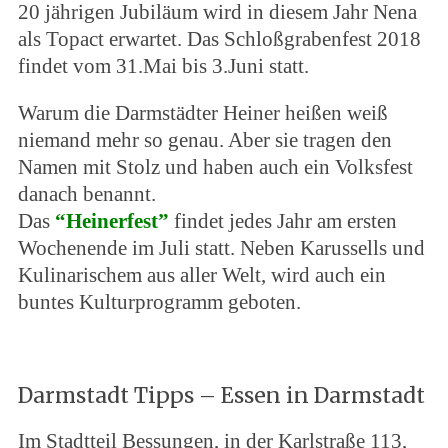
20 jährigen Jubiläum wird in diesem Jahr Nena
als Topact erwartet. Das Schloßgrabenfest 2018
findet vom 31.Mai bis 3.Juni statt.
Warum die Darmstädter Heiner heißen weiß
niemand mehr so genau. Aber sie tragen den
Namen mit Stolz und haben auch ein Volksfest
danach benannt.
Das
“Heinerfest”
findet jedes Jahr am ersten
Wochenende im Juli statt. Neben Karussells und
Kulinarischem aus aller Welt, wird auch ein
buntes Kulturprogramm geboten.
Darmstadt Tipps – Essen in Darmstadt
Im Stadtteil Bessungen, in der Karlstraße 113,