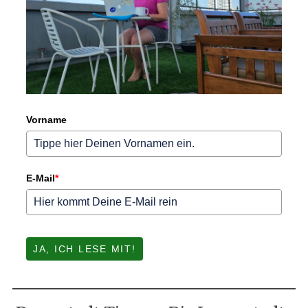
Vorname
E-Mail
*
JA, ICH LESE MIT!