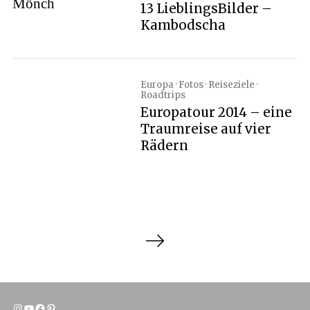
13 LieblingsBilder –
Kambodscha
Europa · Fotos · Reiseziele ·
Roadtrips
Europatour 2014 – eine
Traumreise auf vier
Rädern