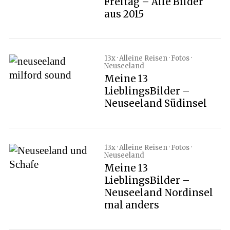
Freitag – Alle Bilder
aus 2015
13x · Alleine Reisen · Fotos ·
Neuseeland
Meine 13
LieblingsBilder –
Neuseeland Südinsel
13x · Alleine Reisen · Fotos ·
Neuseeland
Meine 13
LieblingsBilder –
Neuseeland Nordinsel
mal anders