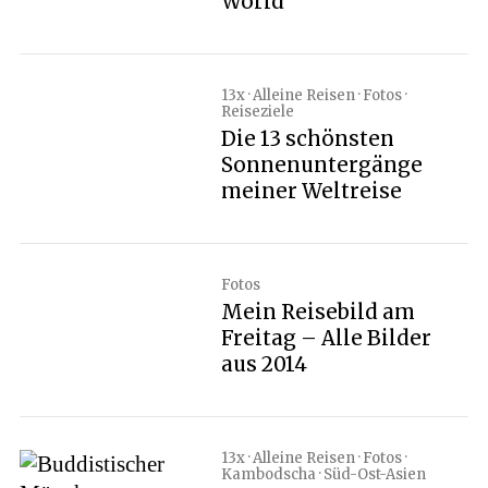
World
13x · Alleine Reisen · Fotos ·
Reiseziele
Die 13 schönsten
Sonnenuntergänge
meiner Weltreise
Fotos
Mein Reisebild am
Freitag – Alle Bilder
aus 2014
13x · Alleine Reisen · Fotos ·
Kambodscha · Süd-Ost-Asien