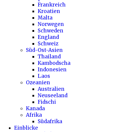
Frankreich
Kroatien
Malta
Norwegen
Schweden
England
Schweiz
Süd-Ost-Asien
Thailand
Kambodscha
Indonesien
Laos
Ozeanien
Australien
Neuseeland
Fidschi
Kanada
Afrika
Südafrika
Einblicke