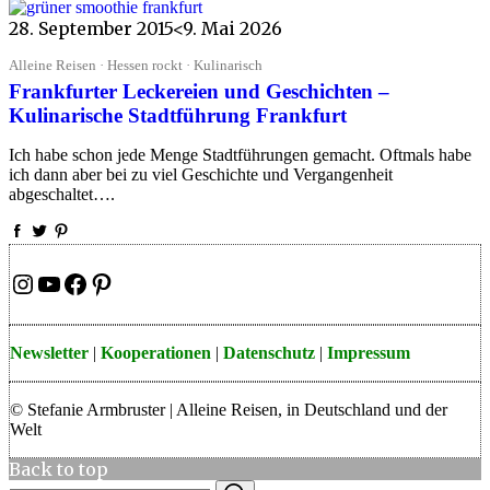
28. September 2015
<9. Mai 2026
Alleine Reisen · Hessen rockt · Kulinarisch
Frankfurter Leckereien und Geschichten –
Kulinarische Stadtführung Frankfurt
Ich habe schon jede Menge Stadtführungen gemacht. Oftmals habe
ich dann aber bei zu viel Geschichte und Vergangenheit
abgeschaltet….
Instagram
YouTube
Facebook
Pinterest
Newsletter
|
Kooperationen
|
Datenschutz
|
Impressum
© Stefanie Armbruster | Alleine Reisen, in Deutschland und der
Welt
Back to top
Search