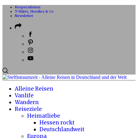
Kooperationen
T-Shirts, Hoodies & Co
Newsletter
Alleine Reisen
Vanlife
Wandern
Reiseziele
Heimatliebe
Hessen rockt
Deutschlandweit
Europa