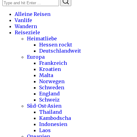
Search
for:
Alleine Reisen
Vanlife
Wandern
Reiseziele
Heimatliebe
Hessen rockt
Deutschlandweit
Europa
Frankreich
Kroatien
Malta
Norwegen
Schweden
England
Schweiz
Süd-Ost-Asien
Thailand
Kambodscha
Indonesien
Laos
Ozeanien