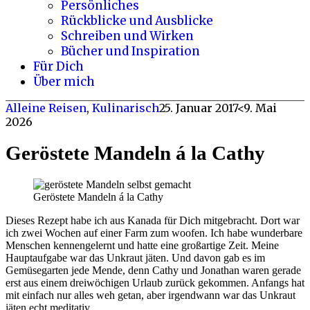
Persönliches
Rückblicke und Ausblicke
Schreiben und Wirken
Bücher und Inspiration
Für Dich
Über mich
Alleine Reisen
,
Kulinarisch
25. Januar 2017
<9. Mai
2026
Geröstete Mandeln á la Cathy
Geröstete Mandeln á la Cathy
Dieses Rezept habe ich aus Kanada für Dich mitgebracht. Dort war
ich zwei Wochen auf einer Farm zum woofen. Ich habe wunderbare
Menschen kennengelernt und hatte eine großartige Zeit. Meine
Hauptaufgabe war das Unkraut jäten. Und davon gab es im
Gemüsegarten jede Mende, denn Cathy und Jonathan waren gerade
erst aus einem dreiwöchigen Urlaub zurück gekommen. Anfangs hat
mit einfach nur alles weh getan, aber irgendwann war das Unkraut
jäten echt meditativ.