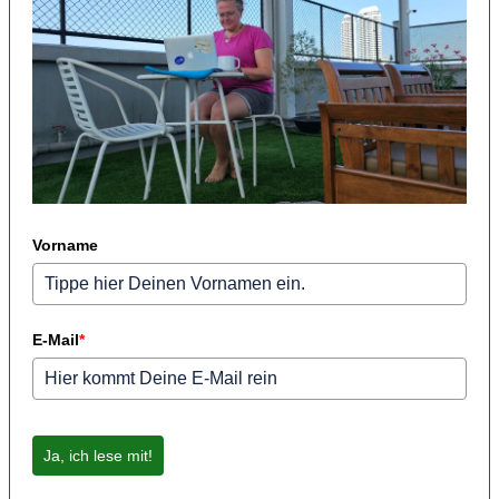
Vorname
E-Mail
*
Ja, ich lese mit!