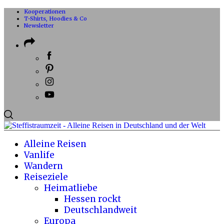
Kooperationen
T-Shirts, Hoodies & Co
Newsletter
Alleine Reisen
Vanlife
Wandern
Reiseziele
Heimatliebe
Hessen rockt
Deutschlandweit
Europa