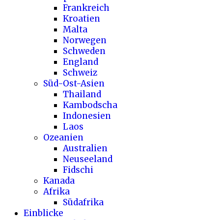
Frankreich
Kroatien
Malta
Norwegen
Schweden
England
Schweiz
Süd-Ost-Asien
Thailand
Kambodscha
Indonesien
Laos
Ozeanien
Australien
Neuseeland
Fidschi
Kanada
Afrika
Südafrika
Einblicke