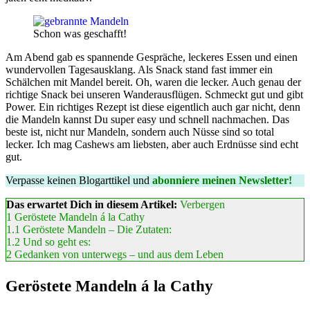
Schon was geschafft!
Am Abend gab es spannende Gespräche, leckeres Essen und einen
wundervollen Tagesausklang. Als Snack stand fast immer ein
Schälchen mit Mandel bereit. Oh, waren die lecker. Auch genau der
richtige Snack bei unseren Wanderausflügen. Schmeckt gut und gibt
Power. Ein richtiges Rezept ist diese eigentlich auch gar nicht, denn
die Mandeln kannst Du super easy und schnell nachmachen. Das
beste ist, nicht nur Mandeln, sondern auch Nüsse sind so total
lecker. Ich mag Cashews am liebsten, aber auch Erdnüsse sind echt
gut.
Verpasse keinen Blogarttikel und
abonniere meinen Newsletter!
Das erwartet Dich in diesem Artikel:
Verbergen
1
Geröstete Mandeln á la Cathy
1.1
Geröstete Mandeln – Die Zutaten:
1.2
Und so geht es:
2
Gedanken von unterwegs – und aus dem Leben
Geröstete Mandeln á la Cathy