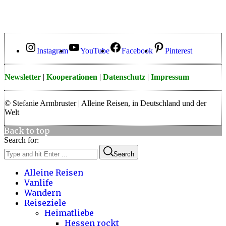
Instagram
YouTube
Facebook
Pinterest
Newsletter
|
Kooperationen
|
Datenschutz
|
Impressum
© Stefanie Armbruster | Alleine Reisen, in Deutschland und der
Welt
Back to top
Search for:
Search
Alleine Reisen
Vanlife
Wandern
Reiseziele
Heimatliebe
Hessen rockt