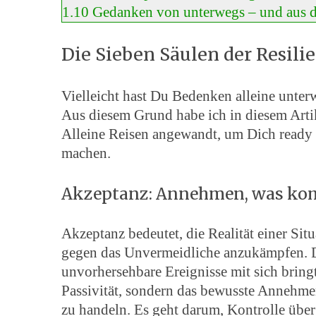
1.10
Gedanken von unterwegs – und aus 
Die Sieben Säulen der Resili
Vielleicht hast Du Bedenken alleine unterw
Aus diesem Grund habe ich in diesem Artik
Alleine Reisen angewandt, um Dich ready f
machen.
Akzeptanz: Annehmen, was k
Akzeptanz bedeutet, die Realität einer Sit
gegen das Unvermeidliche anzukämpfen. Die
unvorhersehbare Ereignisse mit sich bring
Passivität, sondern das bewusste Annehme
zu handeln. Es geht darum, Kontrolle über