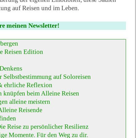
ltung auf Reisen und im Leben.
re meinen Newsletter!
rbergen
ne Reisen Edition
 Denkens
r Selbstbestimmung auf Soloreisen
& ehrliche Reflexion
n knüpfen beim Alleine Reisen
en alleine meistern
Alleine Reisende
finden
Die Reise zu persönlicher Resilienz
hige Momente. Für den Weg zu dir.