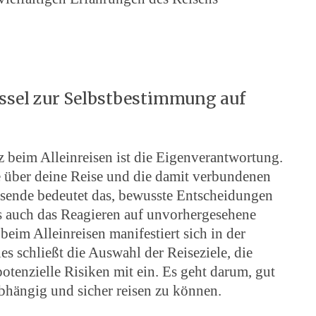
ssel zur Selbstbestimmung auf
z beim Alleinreisen ist die Eigenverantwortung.
le über deine Reise und die damit verbundenen
sende bedeutet das, bewusste Entscheidungen
ls auch das Reagieren auf unvorhergesehene
eim Alleinreisen manifestiert sich in der
s schließt die Auswahl der Reiseziele, die
tenzielle Risiken mit ein. Es geht darum, gut
abhängig und sicher reisen zu können.