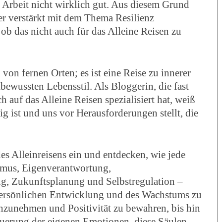
r Arbeit nicht wirklich gut. Aus diesem Grund
er verstärkt mit dem Thema Resilienz
 ob das nicht auch für das Alleine Reisen zu
von fernen Orten; es ist eine Reise zu innerer
bewussten Lebensstil. Als Bloggerin, die fast
ch auf das Alleine Reisen spezialisiert hat, weiß
tig ist und uns vor Herausforderungen stellt, die
des Alleinreisens ein und entdecken, wie jede
smus, Eigenverantwortung,
g, Zukunftsplanung und Selbstregulation –
r persönlichen Entwicklung und des Wachstums zu
nzunehmen und Positivität zu bewahren, bis hin
erung der eigenen Emotionen, diese Säulen