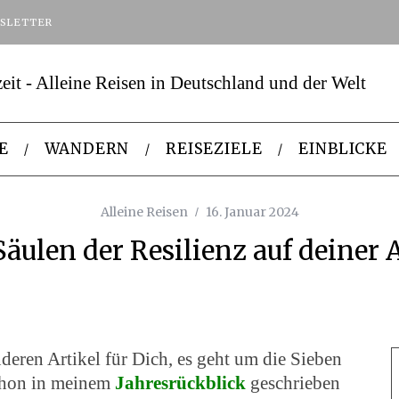
SLETTER
E
WANDERN
REISEZIELE
EINBLICKE
Alleine Reisen
16. Januar 2024
Säulen der Resilienz auf deiner A
nderen Artikel für Dich, es geht um die Sieben
schon in meinem
Jahresrückblick
geschrieben