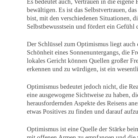
Es bedeutet auch, Vertrauen in die eigene
bewältigen. Es ist das Selbstvertrauen, da
bist, mit den verschiedenen Situationen, d
Selbstbewusstsein und fördert ein Gefühl
Der Schlüssel zum Optimismus liegt auch d
Schönheit eines Sonnenuntergangs, die Fre
lokales Gericht können Quellen großer Fr
erkennen und zu würdigen, ist ein wesent
Optimismus bedeutet jedoch nicht, die Rea
eine ausgewogene Sichtweise zu haben, die
herausfordernden Aspekte des Reisens anerk
etwas Positives zu finden und darauf aufz
Optimismus ist eine Quelle der Stärke beim
mit offenen Armen zu empfangen und die v