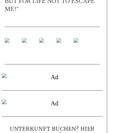
BUT FOR LIFE NOT TO ESCAPE
ME!"
UNTERKUNFT BUCHEN? HIER