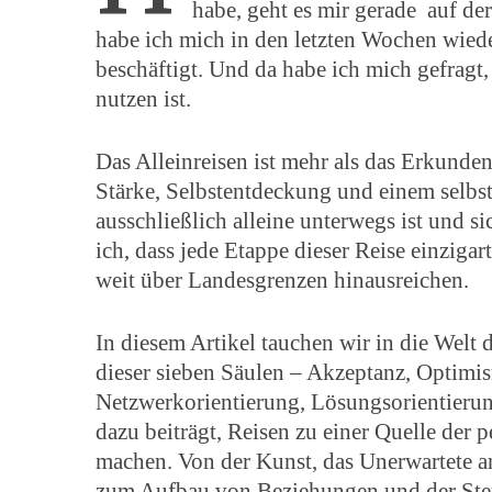
habe, geht es mir gerade auf de
habe ich mich in den letzten Wochen wied
beschäftigt. Und da habe ich mich gefragt,
nutzen ist.
Das Alleinreisen ist mehr als das Erkunden 
Stärke, Selbstentdeckung und einem selbst
ausschließlich alleine unterwegs ist und si
ich, dass jede Etappe dieser Reise einzigar
weit über Landesgrenzen hinausreichen.
In diesem Artikel tauchen wir in die Welt 
dieser sieben Säulen – Akzeptanz, Optimi
Netzwerkorientierung, Lösungsorientierun
dazu beiträgt, Reisen zu einer Quelle de
machen. Von der Kunst, das Unerwartete a
zum Aufbau von Beziehungen und der Steu