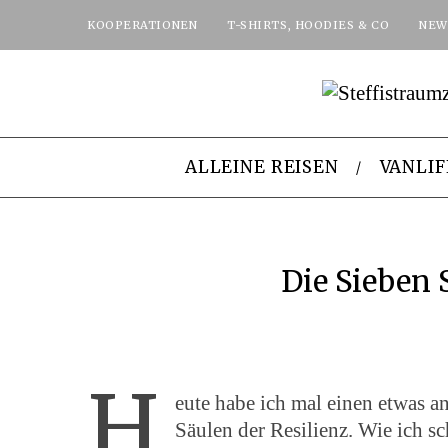
KOOPERATIONEN
T-SHIRTS, HOODIES & CO
NEW
ALLEINE REISEN
VANLIF
Die Sieben 
H
eute habe ich mal einen etwas a
Säulen der Resilienz. Wie ich 