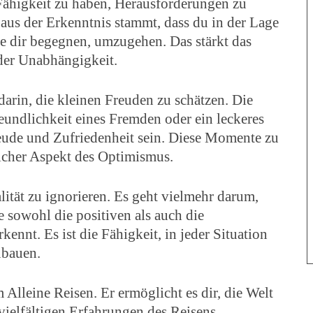
 Fähigkeit zu haben, Herausforderungen zu
s aus der Erkenntnis stammt, dass du in der Lage
ie dir begegnen, umzugehen. Das stärkt das
 der Unabhängigkeit.
arin, die kleinen Freuden zu schätzen. Die
undlichkeit eines Fremden oder ein leckeres
eude und Zufriedenheit sein. Diese Momente zu
licher Aspekt des Optimismus.
lität zu ignorieren. Es geht vielmehr darum,
 sowohl die positiven als auch die
ennt. Es ist die Fähigkeit, in jeder Situation
ubauen.
 Alleine Reisen. Er ermöglicht es dir, die Welt
ielfältigen Erfahrungen des Reisens