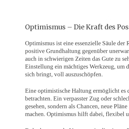
Optimismus – Die Kraft des Po
Optimismus ist eine essenzielle Säule der R
positive Grundhaltung gegenüber unerwart
auch in schwierigen Zeiten das Gute zu seh
Einstellung ein mächtiges Werkzeug, um di
sich bringt, voll auszuschöpfen.
Eine optimistische Haltung ermöglicht es 
betrachten. Ein verpasster Zug oder schlec
gesehen, sondern als Chancen, neue Plän
machen. Optimismus hilft dabei, flexibel u