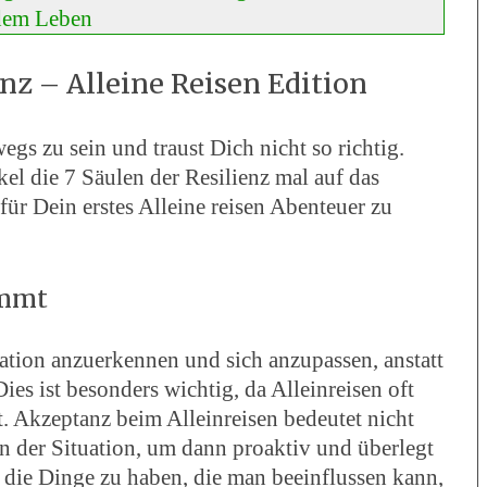
dem Leben
enz – Alleine Reisen Edition
egs zu sein und traust Dich nicht so richtig.
el die 7 Säulen der Resilienz mal auf das
ür Dein erstes Alleine reisen Abenteuer zu
ommt
uation anzuerkennen und sich anzupassen, anstatt
s ist besonders wichtig, da Alleinreisen oft
t. Akzeptanz beim Alleinreisen bedeutet nicht
n der Situation, um dann proaktiv und überlegt
 die Dinge zu haben, die man beeinflussen kann,