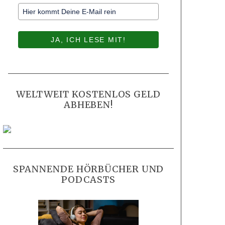
JA, ICH LESE MIT!
WELTWEIT KOSTENLOS GELD
ABHEBEN!
SPANNENDE HÖRBÜCHER UND
PODCASTS