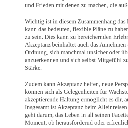
und Frieden mit denen zu machen, die auße
Wichtig ist in diesem Zusammenhang das 
kann das bedeuten, flexible Pläne zu habe
zu sein. Dies kann zu bereichernden Erlebn
Akzeptanz beinhaltet auch das Annehmen d
Ordnung, sich manchmal unsicher oder übe
anzuerkennen und sich selbst Mitgefühl zu 
Stärke.
Zudem kann Akzeptanz helfen, neue Persp
können sich als Gelegenheiten für Wachs
akzeptierende Haltung ermöglicht es dir, a
Insgesamt ist Akzeptanz beim Alleinreisen
geht darum, das Leben in all seinen Facet
Moment, ob herausfordernd oder erfreulich,