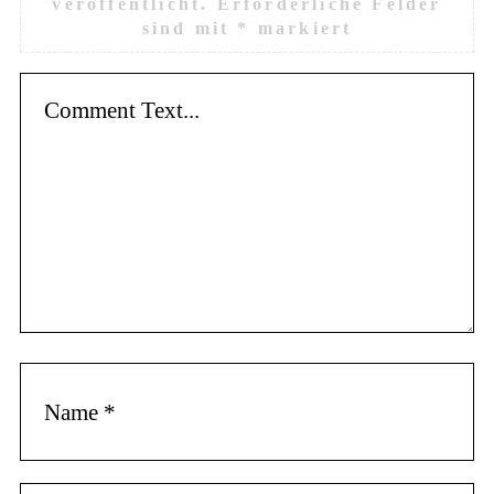
veröffentlicht.
Erforderliche Felder
sind mit
*
markiert