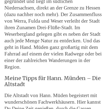
gegründet und liegt im südlichen
Niedersachsen, direkt an der Grenze zu Hessen
(dazu nachher noch mehr). Der Zusammenfluss
von Werra, Fulda und Weser verleiht der Stadt
ihren Zunamen Drei-Flüße-Stadt. Im
Weserbergland gelegen gibt es neben der Stadt
auch jede Menge Natur zu entdecken. Und das
geht in Hand. Müden ganz großartig mit dem
Fahrrad auf einem der vielen Radwege oder bei
einer der zahlreichen Wanderungen in der
Region.
Meine Tipps für Hann. Münden – Die
Altstadt
Die Altstadt von Hann. Müden begeistert mit
wunderschönen Fachwerkhäusern. Hier kannst
Du Deine Zeit genießen, durch die Gassen