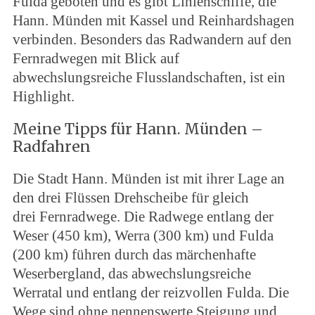
Fulda geboten und es gibt Linienschiffe, die
Hann. Münden mit Kassel und Reinhardshagen
verbinden. Besonders das Radwandern auf den
Fernradwegen mit Blick auf
abwechslungsreiche Flusslandschaften, ist ein
Highlight.
Meine Tipps für Hann. Münden –
Radfahren
Die Stadt Hann. Münden ist mit ihrer Lage an
den drei Flüssen Drehscheibe für gleich
drei Fernradwege. Die Radwege entlang der
Weser (450 km), Werra (300 km) und Fulda
(200 km) führen durch das märchenhafte
Weserbergland, das abwechslungsreiche
Werratal und entlang der reizvollen Fulda. Die
Wege sind ohne nennenswerte Steigung und