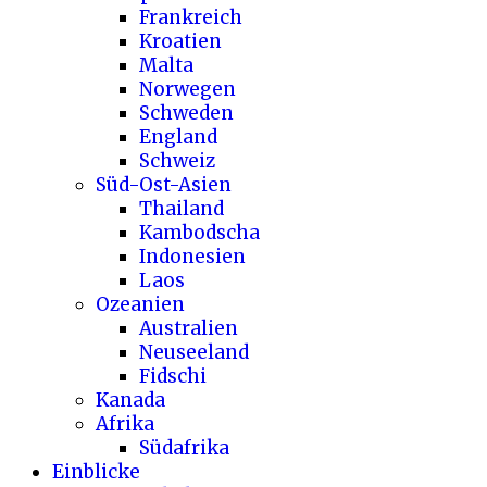
Frankreich
Kroatien
Malta
Norwegen
Schweden
England
Schweiz
Süd-Ost-Asien
Thailand
Kambodscha
Indonesien
Laos
Ozeanien
Australien
Neuseeland
Fidschi
Kanada
Afrika
Südafrika
Einblicke