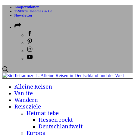
Kooperationen
T-Shirts, Hoodies & Co
Newsletter
Alleine Reisen
Vanlife
Wandern
Reiseziele
Heimatliebe
Hessen rockt
Deutschlandweit
Europa