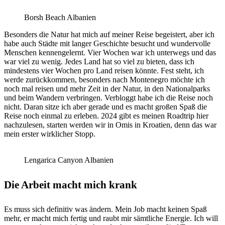
Borsh Beach Albanien
Besonders die Natur hat mich auf meiner Reise begeistert, aber ich
habe auch Städte mit langer Geschichte besucht und wundervolle
Menschen kennengelernt. Vier Wochen war ich unterwegs und das
war viel zu wenig. Jedes Land hat so viel zu bieten, dass ich
mindestens vier Wochen pro Land reisen könnte. Fest steht, ich
werde zurückkommen, besonders nach Montenegro möchte ich
noch mal reisen und mehr Zeit in der Natur, in den Nationalparks
und beim Wandern verbringen. Verbloggt habe ich die Reise noch
nicht. Daran sitze ich aber gerade und es macht großen Spaß die
Reise noch einmal zu erleben. 2024 gibt es meinen Roadtrip hier
nachzulesen, starten werden wir in Omis in Kroatien, denn das war
mein erster wirklicher Stopp.
Lengarica Canyon Albanien
Die Arbeit macht mich krank
Es muss sich definitiv was ändern. Mein Job macht keinen Spaß
mehr, er macht mich fertig und raubt mir sämtliche Energie. Ich will