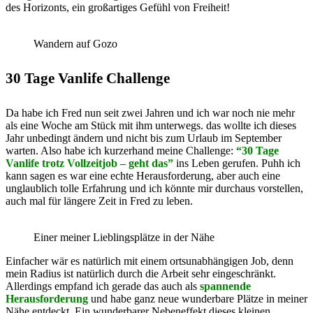
des Horizonts, ein großartiges Gefühl von Freiheit!
Wandern auf Gozo
30 Tage Vanlife Challenge
Da habe ich Fred nun seit zwei Jahren und ich war noch nie mehr
als eine Woche am Stück mit ihm unterwegs. das wollte ich dieses
Jahr unbedingt ändern und nicht bis zum Urlaub im September
warten. Also habe ich kurzerhand meine Challenge:
“30 Tage
Vanlife trotz Vollzeitjob – geht das”
ins Leben gerufen. Puhh ich
kann sagen es war eine echte Herausforderung, aber auch eine
unglaublich tolle Erfahrung und ich könnte mir durchaus vorstellen,
auch mal für längere Zeit in Fred zu leben.
Einer meiner Lieblingsplätze in der Nähe
Einfacher wär es natürlich mit einem ortsunabhängigen Job, denn
mein Radius ist natürlich durch die Arbeit sehr eingeschränkt.
Allerdings empfand ich gerade das auch als
spannende
Herausforderung
und habe ganz neue wunderbare Plätze in meiner
Nähe entdeckt. Ein wunderbarer Nebeneffekt dieses kleinen