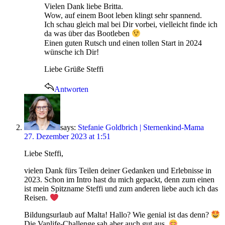
Vielen Dank liebe Britta.
Wow, auf einem Boot leben klingt sehr spannend.
Ich schau gleich mal bei Dir vorbei, vielleicht finde ich
da was über das Bootleben
Einen guten Rutsch und einen tollen Start in 2024
wünsche ich Dir!
Liebe Grüße Steffi
Antworten
says:
Stefanie Goldbrich | Sternenkind-Mama
27. Dezember 2023 at 1:51
Liebe Steffi,
vielen Dank fürs Teilen deiner Gedanken und Erlebnisse in
2023. Schon im Intro hast du mich gepackt, denn zum einen
ist mein Spitzname Steffi und zum anderen liebe auch ich das
Reisen.
Bildungsurlaub auf Malta! Hallo? Wie genial ist das denn?
Die Vanlife-Challenge sah aber auch gut aus.