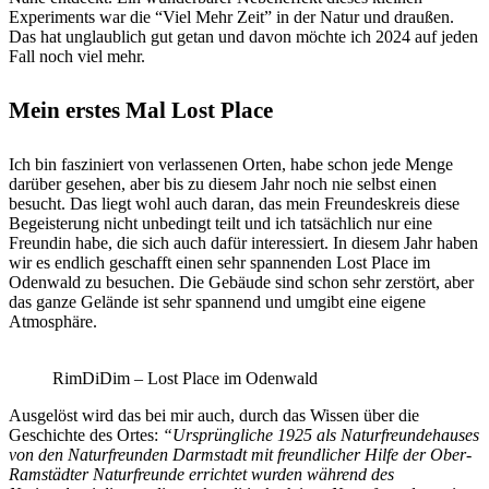
Experiments war die “Viel Mehr Zeit” in der Natur und draußen.
Das hat unglaublich gut getan und davon möchte ich 2024 auf jeden
Fall noch viel mehr.
Mein erstes Mal Lost Place
Ich bin fasziniert von verlassenen Orten, habe schon jede Menge
darüber gesehen, aber bis zu diesem Jahr noch nie selbst einen
besucht. Das liegt wohl auch daran, das mein Freundeskreis diese
Begeisterung nicht unbedingt teilt und ich tatsächlich nur eine
Freundin habe, die sich auch dafür interessiert. In diesem Jahr haben
wir es endlich geschafft einen sehr spannenden Lost Place im
Odenwald zu besuchen. Die Gebäude sind schon sehr zerstört, aber
das ganze Gelände ist sehr spannend und umgibt eine eigene
Atmosphäre.
RimDiDim – Lost Place im Odenwald
Ausgelöst wird das bei mir auch, durch das Wissen über die
Geschichte des Ortes:
“Ursprüngliche 1925 als Naturfreundehauses
von den Naturfreunden Darmstadt mit freundlicher Hilfe der Ober-
Ramstädter Naturfreunde errichtet wurden während des