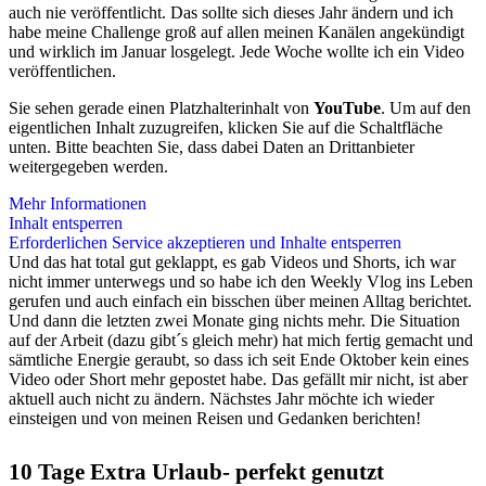
auch nie veröffentlicht. Das sollte sich dieses Jahr ändern und ich
habe meine Challenge groß auf allen meinen Kanälen angekündigt
und wirklich im Januar losgelegt. Jede Woche wollte ich ein Video
veröffentlichen.
Sie sehen gerade einen Platzhalterinhalt von
YouTube
. Um auf den
eigentlichen Inhalt zuzugreifen, klicken Sie auf die Schaltfläche
unten. Bitte beachten Sie, dass dabei Daten an Drittanbieter
weitergegeben werden.
Mehr Informationen
Inhalt entsperren
Erforderlichen Service akzeptieren und Inhalte entsperren
Und das hat total gut geklappt, es gab Videos und Shorts, ich war
nicht immer unterwegs und so habe ich den Weekly Vlog ins Leben
gerufen und auch einfach ein bisschen über meinen Alltag berichtet.
Und dann die letzten zwei Monate ging nichts mehr. Die Situation
auf der Arbeit (dazu gibt´s gleich mehr) hat mich fertig gemacht und
sämtliche Energie geraubt, so dass ich seit Ende Oktober kein eines
Video oder Short mehr gepostet habe. Das gefällt mir nicht, ist aber
aktuell auch nicht zu ändern. Nächstes Jahr möchte ich wieder
einsteigen und von meinen Reisen und Gedanken berichten!
10 Tage Extra Urlaub- perfekt genutzt