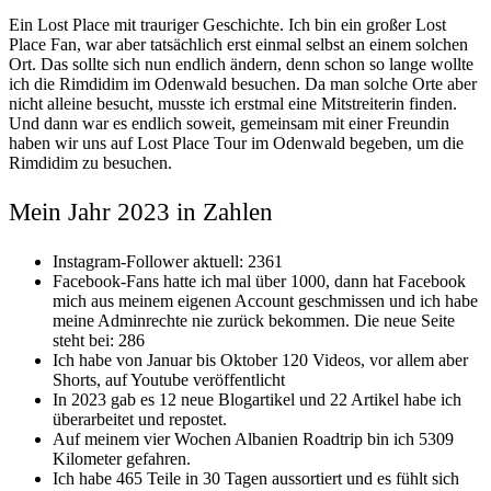
Ein Lost Place mit trauriger Geschichte. Ich bin ein großer Lost
Place Fan, war aber tatsächlich erst einmal selbst an einem solchen
Ort. Das sollte sich nun endlich ändern, denn schon so lange wollte
ich die Rimdidim im Odenwald besuchen. Da man solche Orte aber
nicht alleine besucht, musste ich erstmal eine Mitstreiterin finden.
Und dann war es endlich soweit, gemeinsam mit einer Freundin
haben wir uns auf Lost Place Tour im Odenwald begeben, um die
Rimdidim zu besuchen.
Mein Jahr 2023 in Zahlen
Instagram-Follower aktuell: 2361
Facebook-Fans hatte ich mal über 1000, dann hat Facebook
mich aus meinem eigenen Account geschmissen und ich habe
meine Adminrechte nie zurück bekommen. Die neue Seite
steht bei: 286
Ich habe von Januar bis Oktober 120 Videos, vor allem aber
Shorts, auf Youtube veröffentlicht
In 2023 gab es 12 neue Blogartikel und 22 Artikel habe ich
überarbeitet und repostet.
Auf meinem vier Wochen Albanien Roadtrip bin ich 5309
Kilometer gefahren.
Ich habe 465 Teile in 30 Tagen aussortiert und es fühlt sich