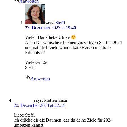
Antworten
says:
Steffi
23. Dezember 2023 at 19:46
Vielen Dank liebe Ulrike
Auch Dir wünsche ich einen großartigen Start in 2024
und natürlich viele wunderbare Reisen und tolle
Erlebnisse!
Viele Grüße
Steffi
Antworten
says:
Pfefferminza
20. Dezember 2023 at 22:34
Liebe Steffi,
ich drücke dir die Daumen, das du deine Ziele für 2024
umsetzen kannst!