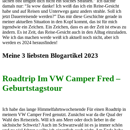
lachen bist umgibt dich nicht ein solches Strahlen.” Ich dachte
damals nur: “Ja wow danke! Ich weiß das ich ein Reise-Gesicht
habe und auf Reisen und Unterwegs ganz anders strahle. Soll ich
jetzt Dauerreisende werden?” Das mir diese Geschichte gerade in
meiner aktuellen Situation in den Kopf kommt, das ist für mich
irgendwie ein Zeichen. Ein Zeichen, dass es an der Zeit ist etwas zu
ändern. Es ist Zeit, das Reise-Gesicht auch in den Alltag einzuladen.
Wie ich das machen werde weiß ich aktuell noch nicht, aber ich
werden es 2024 herausfinden!
Meine 3 liebsten Blogartikel 2023
Roadtrip Im VW Camper Fred –
Geburtstagstour
Ich habe das lange Himmelfahrtswochenende Für einen Roadtrip in
meinem VW Camper Fred genutzt. Zunächst war da die Qual der
Wahl des Reiseziels. Will ich ans Meer oder doch lieber in die
sächsische Schweiz? Auch im Schwarzwald ist es ja immer schön