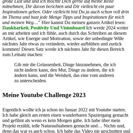
große Lust und und ich möchte Dich gerne auf meine Reise
mitnehmen, Dir davon berichten und Dir vielleicht ein paar
Inspirationen geben. Oder vielleicht bist Du ja auch schon voll drin
im Thema und hast jede Menge Tipps und Inspirationen für mich
und meinen Weg…”
Hier kannst Du meinen ganzen Artikel lesen:
Dankbarkeit, Positivity Und Visionboard
Ich werde 2024 weiter
an mir arbeiten und ich fühle, auch durch das Schreiben an diesem
Artikel, wie Energie und Motivation, sowie der unbedingte Wille
nächstes Jahr etwas zu verändern, wieder aufblühen und zurück
kommen! Diesen Satz werde ich nächstes Jahr für diesen Bereich
zum Leitsatz machen:
Gib mir die Gelassenheit, Dinge hinzunehmen, die ich
nicht ändern kann, den Mut, Dinge zu ändern, die ich
ändern kann, und die Weisheit, das eine vom anderen
zu unterscheiden.
Meine Youtube Challenge 2023
Eigentlich wollte ich ja schon im Januar 2022 mit Youtube starten.
Ich habe gleich am ersten einen wunderbaren Spaziergang gemacht
und gefilmt als wenn es kein Morgen gäbe. Ich habe über mein
Projekt erzählt, tolle Naturaufnahmen gemacht und… Nichts und,
denn das war es auch schon. Ich habe das Video nie geschnitten und