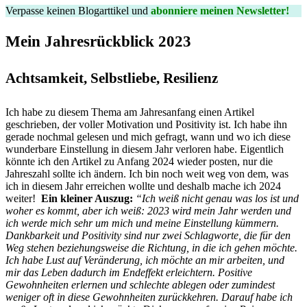
Verpasse keinen Blogarttikel und
abonniere meinen Newsletter!
Mein Jahresrückblick 2023
Achtsamkeit, Selbstliebe, Resilienz
Ich habe zu diesem Thema am Jahresanfang einen Artikel
geschrieben, der voller Motivation und Positivity ist. Ich habe ihn
gerade nochmal gelesen und mich gefragt, wann und wo ich diese
wunderbare Einstellung in diesem Jahr verloren habe. Eigentlich
könnte ich den Artikel zu Anfang 2024 wieder posten, nur die
Jahreszahl sollte ich ändern. Ich bin noch weit weg von dem, was
ich in diesem Jahr erreichen wollte und deshalb mache ich 2024
weiter!
Ein kleiner Auszug:
“Ich weiß nicht genau was los ist und
woher es kommt, aber ich weiß: 2023 wird mein Jahr werden und
ich werde mich sehr um mich und meine Einstellung kümmern.
Dankbarkeit und Positivity sind nur zwei Schlagworte, die für den
Weg stehen beziehungsweise die Richtung, in die ich gehen möchte.
Ich habe Lust auf Veränderung, ich möchte an mir arbeiten, und
mir das Leben dadurch im Endeffekt erleichtern. Positive
Gewohnheiten erlernen und schlechte ablegen oder zumindest
weniger oft in diese Gewohnheiten zurückkehren. Darauf habe ich