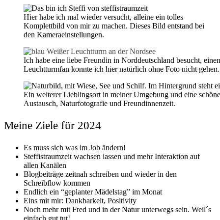
Hier habe ich mal wieder versucht, alleine ein tolles
Komplettbild von mir zu machen. Dieses Bild entstand bei
den Kameraeinstellungen.
Ich habe eine liebe Freundin in Norddeutschland besucht, eine
Leuchtturmfan konnte ich hier natürlich ohne Foto nicht gehen.
Ein weiterer Lieblingsort in meiner Umgebung und eine schöne r
Austausch, Naturfotografie und Freundinnenzeit.
Meine Ziele für 2024
Es muss sich was im Job ändern!
Steffistraumzeit wachsen lassen und mehr Interaktion auf
allen Kanälen
Blogbeiträge zeitnah schreiben und wieder in den
Schreibflow kommen
Endlich ein “geplanter Mädelstag” im Monat
Eins mit mir: Dankbarkeit, Positivity
Noch mehr mit Fred und in der Natur unterwegs sein. Weil´s
einfach gut tut!