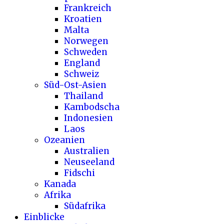
Frankreich
Kroatien
Malta
Norwegen
Schweden
England
Schweiz
Süd-Ost-Asien
Thailand
Kambodscha
Indonesien
Laos
Ozeanien
Australien
Neuseeland
Fidschi
Kanada
Afrika
Südafrika
Einblicke