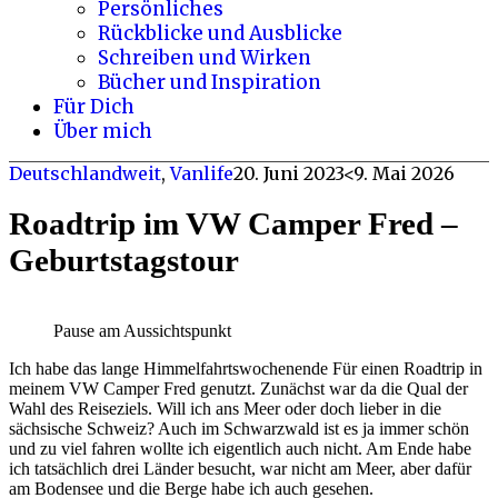
Persönliches
Rückblicke und Ausblicke
Schreiben und Wirken
Bücher und Inspiration
Für Dich
Über mich
Deutschlandweit
,
Vanlife
20. Juni 2023
<9. Mai 2026
Roadtrip im VW Camper Fred –
Geburtstagstour
Pause am Aussichtspunkt
Ich habe das lange Himmelfahrtswochenende Für einen Roadtrip in
meinem VW Camper Fred genutzt. Zunächst war da die Qual der
Wahl des Reiseziels. Will ich ans Meer oder doch lieber in die
sächsische Schweiz? Auch im Schwarzwald ist es ja immer schön
und zu viel fahren wollte ich eigentlich auch nicht. Am Ende habe
ich tatsächlich drei Länder besucht, war nicht am Meer, aber dafür
am Bodensee und die Berge habe ich auch gesehen.