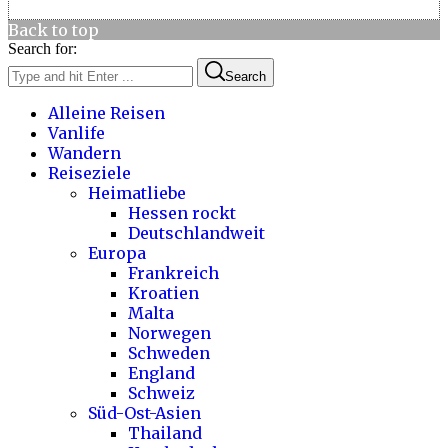
Back to top
Search for:
Search
Alleine Reisen
Vanlife
Wandern
Reiseziele
Heimatliebe
Hessen rockt
Deutschlandweit
Europa
Frankreich
Kroatien
Malta
Norwegen
Schweden
England
Schweiz
Süd-Ost-Asien
Thailand