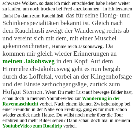
schwarze Wolken, so dass ich mich entschieden habe lieber weiter
zu laufen, um noch trocken bei Fred anzukommen.
In Hinterzarten
das für seine Honig- und
läufst Du dann zum Rauchhüsli,
Schinkenspezialitäten bekannt ist. Gleich
nach
dem Rauchhüsli zweigt der Wanderweg rechts ab
und vereint sich mit dem, mit einer Muschel
gekennzeichneten,
. Da
Himmelreich-Jakobusweg
kommen mir gleich wieder Erinnerungen an
meinen Jakobsweg
in den Kopf. Auf dem
Himmelreich-Jakobusweg geht es nun bergab
durch das Löffeltal, vorbei an der Klingenhofsäge
und der Einstelzerhochgangsäge, zurück zum
Hofgut Sternen.
Wenn Du mehr Lust auf bewegte Bilder hast,
schau doch in meinem Youtubevideo zur
Wanderung in der
Ravennaschlucht
vorbei. Nach einem kleinen Zwischenstopp bei
einer Freundin in der Nähe von Freiburg, ging es für mich schon
wieder zurück nach Hause. Du willst noch mehr über die Tour
erfahren und mehr Bilder sehen? Dann schau doch mal in meinem
YoutubeVideo zum Roadtrip
vorbei.