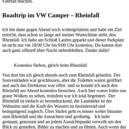
Fahrrad machen.
Roadtrip im VW Camper – Rheinfall
Ich bin dann gegen Abend noch weitergefahren und habe ein Ziel
erreicht, dass schon so lange auf meiner Wunschliste steht, den
Rheinfall. Ich habe am Schloß Laufen geparkt und dieser Parkplatz
ist nicht nur vin 18:00 Uhr bis 9:00 Uhr kostenlos, Du kannst dort
auch ganz offiziell über Nacht stehenbleiben. Danke dafür!
Kostenlos Stehen, gleich beim Rheinfall
Von dort bin ich gleich abends noch zum Rheinfall gelaufen. Der
Souvenirladen war geschlossen, aber die Toiletten waren geöffnet
und auch das Drehkreuz war offen und so konnte ich auch den
Rheinfall am Abend kostenlos besuchen. Auch hier waren leider nur
graue Wolken zu sehen, trotzdem war ich total begeistert.
Der
Rheinfall ist einfach so beeindruckend, die Lautstärke ist der
Wahnsinn und die Kraft des Wassers ist faszinierend und
beängstigend zugleich. Über Stufen geht es immer weiter hinunter
zum Rheinfall und die Aussichten sind großartig.
Ich habe
gestaunt, genossen und an jedem Aussichtspunkt verweilt um den
Blick zu genießen, Bilder zu machen und zu filmen. Auch wenn das