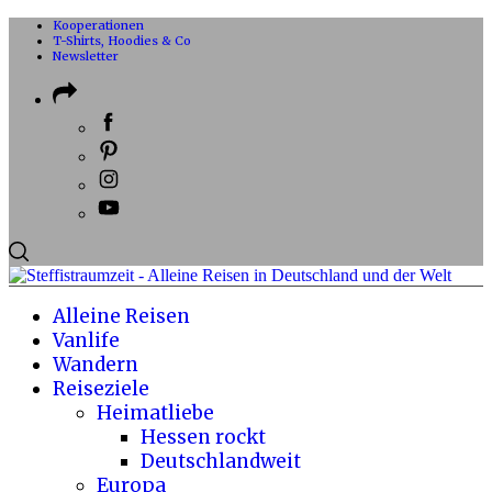
Kooperationen
T-Shirts, Hoodies & Co
Newsletter
Alleine Reisen
Vanlife
Wandern
Reiseziele
Heimatliebe
Hessen rockt
Deutschlandweit
Europa