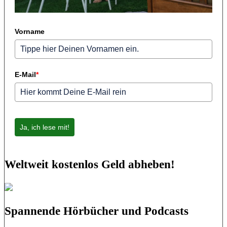
Vorname
E-Mail
*
Ja, ich lese mit!
Weltweit kostenlos Geld abheben!
Spannende Hörbücher und Podcasts