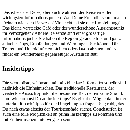
Das ist vor der Reise, aber auch während der Reise eine der
wichtigsten Informationsquellen. War Deine Freundin schon mal an
Deinem nächsten Reiseziel? Vielleicht hat sie eine Empfehlung?
Das kleine versteckte Café oder der wunderschöne Aussichtspunkt
im Verborgenen? Andere Reisende sind einer großartige
Informationsquelle. Sie haben die Region gerade erlebt und ganz
aktuelle Tipps, Empfehlungen und Warnungen. Sie können Dir
Touren und Unterkünfte empfehlen oder davon abraten und es
findet ein wunderbarer gegenseitiger Austausch statt.
Insidertipps
Die wertvollste, schönste und individuellste Informationsquelle sind
natürlich die Einheimischen. Das traditionelle Restaurant, der
versteckte Aussichtspunkt, die besondere Bar, der einsame Strand.
Und wie kommst Du an Insidertipps? Es gibt die Möglichkeit in der
Unterkunft nach Tipps für die Umgebung zu fragen. Sag ruhig das
Du nach etwas abseits der Touristenpfade suchst. Couchsurfen ist
auch eine tolle Möglichkeit an prima Insidertipps zu kommen und
mit Einheimischen unterwegs zu sein.