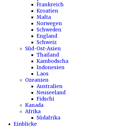
Frankreich
Kroatien
Malta
Norwegen
Schweden
England
Schweiz
Süd-Ost-Asien
Thailand
Kambodscha
Indonesien
Laos
Ozeanien
Australien
Neuseeland
Fidschi
Kanada
Afrika
Südafrika
Einblicke