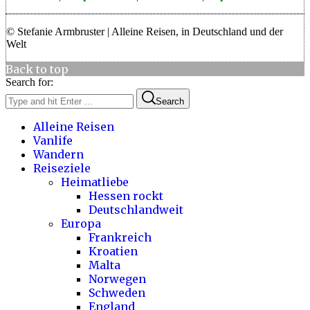
© Stefanie Armbruster | Alleine Reisen, in Deutschland und der
Welt
Back to top
Search for:
Search
Alleine Reisen
Vanlife
Wandern
Reiseziele
Heimatliebe
Hessen rockt
Deutschlandweit
Europa
Frankreich
Kroatien
Malta
Norwegen
Schweden
England