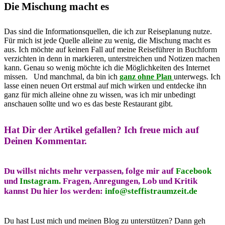
Die Mischung macht es
Das sind die Informationsquellen, die ich zur Reiseplanung nutze.
Für mich ist jede Quelle alleine zu wenig, die Mischung macht es
aus. Ich möchte auf keinen Fall auf meine Reiseführer in Buchform
verzichten in denn in markieren, unterstreichen und Notizen machen
kann. Genau so wenig möchte ich die Möglichkeiten des Internet
missen. Und manchmal, da bin ich
ganz ohne Plan
unterwegs. Ich
lasse einen neuen Ort erstmal auf mich wirken und entdecke ihn
ganz für mich alleine ohne zu wissen, was ich mir unbedingt
anschauen sollte und wo es das beste Restaurant gibt.
Hat Dir der Artikel gefallen?
Ich freue mich auf
Deinen Kommentar.
Du willst nichts mehr verpassen, folge mir auf
Facebook
und
Instagram.
Fragen, Anregungen, Lob und Kritik
kannst Du hier los werden:
info@steffistraumzeit.de
Du hast Lust mich und meinen Blog zu unterstützen? Dann geh