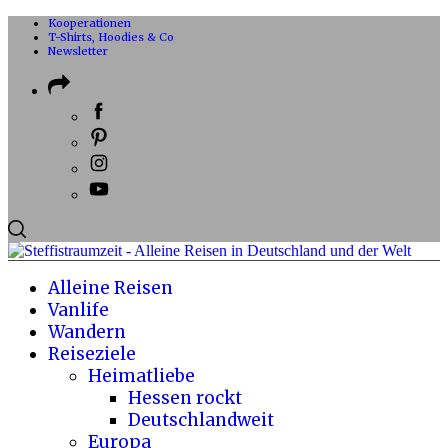
Kooperationen
T-Shirts, Hoodies & Co
Newsletter
Alleine Reisen
Vanlife
Wandern
Reiseziele
Heimatliebe
Hessen rockt
Deutschlandweit
Europa