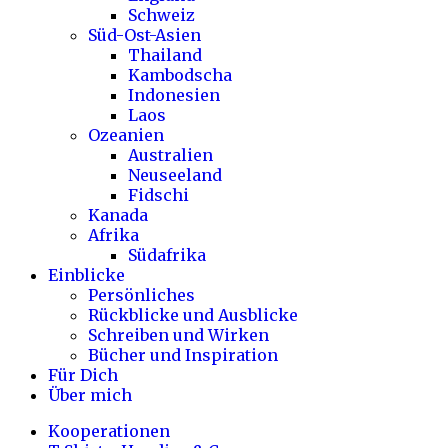
Schweiz
Süd-Ost-Asien
Thailand
Kambodscha
Indonesien
Laos
Ozeanien
Australien
Neuseeland
Fidschi
Kanada
Afrika
Südafrika
Einblicke
Persönliches
Rückblicke und Ausblicke
Schreiben und Wirken
Bücher und Inspiration
Für Dich
Über mich
Kooperationen