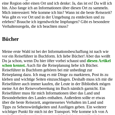
eine Region oder einen Ort und ich denke: Ja, das ist es! Da will ich
hin. Also fange ich an Informationen über diesen Ort zu sammeln.
Mich interessiert: Wie komme ich hin? Wann ist die beste Reisezeit?
Was gibt es vor Ort und in der Umgebung zu entdecken und zu
erleben? Brauche ich irgendwelche Impfungen? Gibt es besondere
Verhaltensregeln, die ich beachten muss?
Bücher
Meine erste Wahl ist bei der Informationsbeschaffung ist nach wie
vor ein Reiseführer in Buchform. Ich liebe Bücher! Aber das weißt
Du ja schon, wenn Du hier öfter vorbei schaust und
diesen Artikel
schon kennst.
Auch für die Reiseplanung liebe ich Bücher.
Reiseführer in Buchform gehören bei mir unbedingt zur
Reiseplanng dazu. Ich mag es mir Dinge zu markieren, Post its zu
kleben und wichtige Seiten einzuschlagen. Deshalb muss ich mir die
Reiseführer auch immer kaufen, die Leute in der Bibliothek mögen
meine Art der Reisevorbereitung im Buch nämlich garnicht. Ein
Reiseführer muss für mich Informationen über das Land und
Besonderheiten des Landes enthalten. Außerdem sollte er etwas
über die beste Reisezeit, angemessenes Verhalten im Land und
Tipps zu Sehenswürdigkeiten und Ausfügen geben. Ein weiterer
wichtiger Punkt für mich ist der Transport. Wie komme ich von A