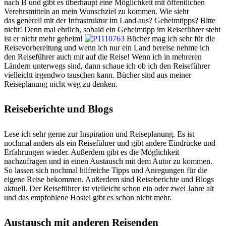
nach B und gibt es überhaupt eine Möglichkeit mit öffentlichen
Verehrsmitteln an mein Wunschziel zu kommen. Wie sieht
das generell mit der Infrastruktur im Land aus? Geheimtipps? Bitte
nicht! Denn mal ehrlich, sobald ein Geheimtipp im Reiseführer steht
ist er nicht mehr geheim!
Bücher mag ich sehr für die
Reisevorbereitung und wenn ich nur ein Land bereise nehme ich
den Reiseführer auch mit auf die Reise! Wenn ich in mehreren
Ländern unterwegs sind, dann schaue ich ob ich den Reiseführer
vielleicht irgendwo tauschen kann. Bücher sind aus meiner
Reiseplanung nicht weg zu denken.
Reiseberichte und Blogs
Lese ich sehr gerne zur Inspiration und Reiseplanung. Es ist
nochmal anders als ein Reiseführer und gibt andere Eindrücke und
Erfahrungen wieder. Außerdem gibt es die Möglichkeit
nachzufragen und in einen Austausch mit dem Autor zu kommen.
So lassen sich nochmal hilfreiche Tipps und Anregungen für die
eigene Reise bekommen. Außerdem sind Reiseberichte und Blogs
aktuell. Der Reiseführer ist vielleicht schon ein oder zwei Jahre alt
und das empfohlene Hostel gibt es schon nicht mehr.
Austausch mit anderen Reisenden