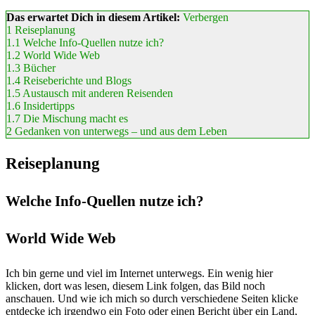
Das erwartet Dich in diesem Artikel:
Verbergen
1
Reiseplanung
1.1
Welche Info-Quellen nutze ich?
1.2
World Wide Web
1.3
Bücher
1.4
Reiseberichte und Blogs
1.5
Austausch mit anderen Reisenden
1.6
Insidertipps
1.7
Die Mischung macht es
2
Gedanken von unterwegs – und aus dem Leben
Reiseplanung
Welche Info-Quellen nutze ich?
World Wide Web
Ich bin gerne und viel im Internet unterwegs. Ein wenig hier
klicken, dort was lesen, diesem Link folgen, das Bild noch
anschauen. Und wie ich mich so durch verschiedene Seiten klicke
entdecke ich irgendwo ein Foto oder einen Bericht über ein Land,