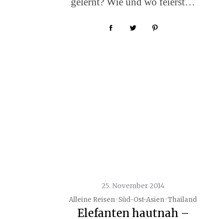
gelernt? Wie und wo feierst…
25. November 2014
Alleine Reisen · Süd-Ost-Asien · Thailand
Elefanten hautnah –