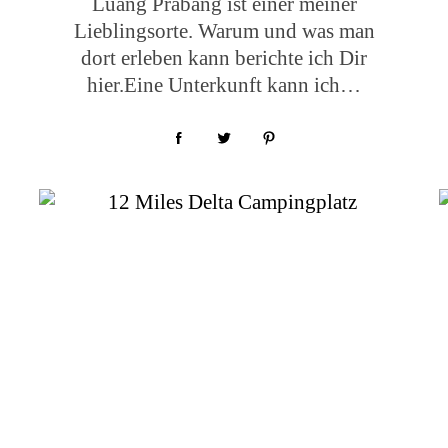
Luang Prabang ist einer meiner
Lieblingsorte. Warum und was man
dort erleben kann berichte ich Dir
hier.Eine Unterkunft kann ich…