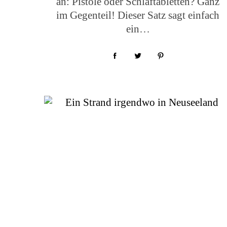
an: Pistole oder Schlaftabletten? Ganz
im Gegenteil! Dieser Satz sagt einfach
ein…