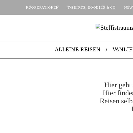
KOOPERATIONEN
T-SHIRTS, HOODIES & CO
NEW
ALLEINE REISEN
VANLIF
Hier geht
Hier finde
Reisen selb