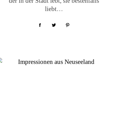
der in der Stadt lebt, sie bestenfalls
liebt…