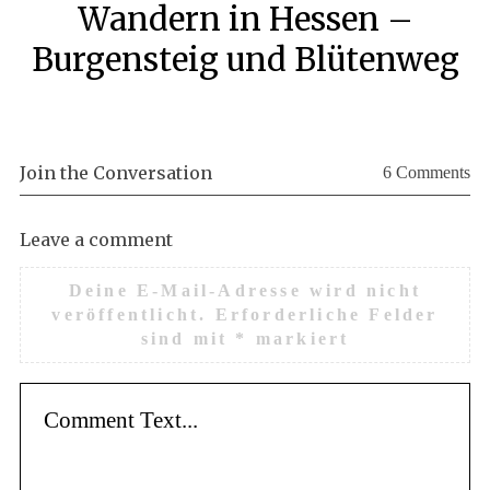
Wandern in Hessen –
Burgensteig und Blütenweg
Join the Conversation
6 Comments
Leave a comment
Deine E-Mail-Adresse wird nicht
veröffentlicht.
Erforderliche Felder
sind mit
*
markiert