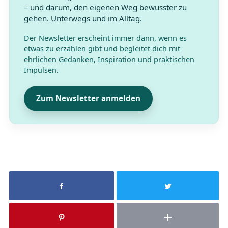
– und darum, den eigenen Weg bewusster zu
gehen. Unterwegs und im Alltag.
Der Newsletter erscheint immer dann, wenn es
etwas zu erzählen gibt und begleitet dich mit
ehrlichen Gedanken, Inspiration und praktischen
Impulsen.
Zum Newsletter anmelden