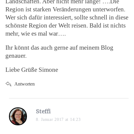
Landschaften. Aber nicht mehr lange! ….Die
Region ist starken Veränderungen unterworfen.
Wer sich dafür interessiert, sollte schnell in diese
schönste Region der Welt reisen. Bald ist nichts
mehr, wie es mal war….
Ihr könnt das auch gerne auf meinem Blog
genauer.
Liebe Grüße Simone
Antworten
Steffi
8. Januar 2017 at 14:23