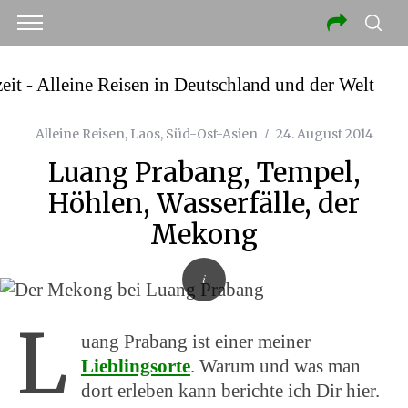
Alleine Reisen
,
Laos
,
Süd-Ost-Asien
24. August 2014
Luang Prabang, Tempel,
Höhlen, Wasserfälle, der
Mekong
L
uang Prabang ist einer meiner
Lieblingsorte
.
Warum und was man
dort erleben kann berichte ich Dir hier.