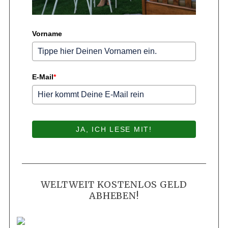
Vorname
E-Mail
*
JA, ICH LESE MIT!
WELTWEIT KOSTENLOS GELD
ABHEBEN!