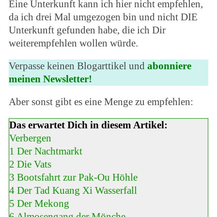
Eine Unterkunft kann ich hier nicht empfehlen,
da ich drei Mal umgezogen bin und nicht DIE
Unterkunft gefunden habe, die ich Dir
weiterempfehlen wollen würde.
Verpasse keinen Blogarttikel und
abonniere
meinen Newsletter!
Aber sonst gibt es eine Menge zu empfehlen:
Das erwartet Dich in diesem Artikel:
Verbergen
1
Der Nachtmarkt
2
Die Vats
3
Bootsfahrt zur Pak-Ou Höhle
4
Der Tad Kuang Xi Wasserfall
5
Der Mekong
6
Almosengang der Mönche