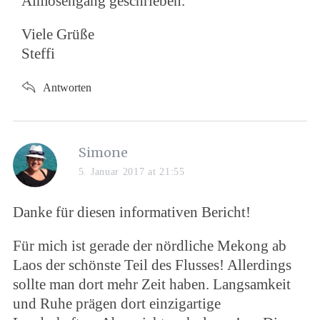
Almosengang geschrieben.
Viele Grüße
Steffi
Antworten
Simone
5. Januar 2017 at 21:55
Danke für diesen informativen Bericht!
Für mich ist gerade der nördliche Mekong ab
Laos der schönste Teil des Flusses! Allerdings
sollte man dort mehr Zeit haben. Langsamkeit
und Ruhe prägen dort einzigartige