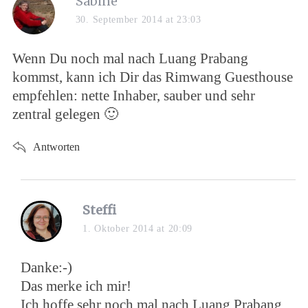
Sabine
30. September 2014 at 23:03
Wenn Du noch mal nach Luang Prabang
kommst, kann ich Dir das Rimwang Guesthouse
empfehlen: nette Inhaber, sauber und sehr
zentral gelegen 🙂
Antworten
Steffi
1. Oktober 2014 at 20:09
Danke:-)
Das merke ich mir!
Ich hoffe sehr noch mal nach Luang Prabang