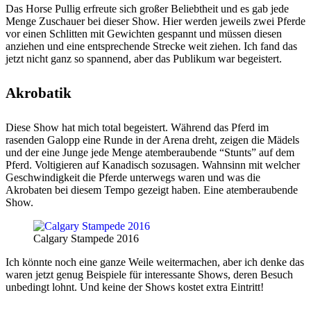
Das Horse Pullig erfreute sich großer Beliebtheit und es gab jede
Menge Zuschauer bei dieser Show. Hier werden jeweils zwei Pferde
vor einen Schlitten mit Gewichten gespannt und müssen diesen
anziehen und eine entsprechende Strecke weit ziehen. Ich fand das
jetzt nicht ganz so spannend, aber das Publikum war begeistert.
Akrobatik
Diese Show hat mich total begeistert. Während das Pferd im
rasenden Galopp eine Runde in der Arena dreht, zeigen die Mädels
und der eine Junge jede Menge atemberaubende “Stunts” auf dem
Pferd. Voltigieren auf Kanadisch sozusagen. Wahnsinn mit welcher
Geschwindigkeit die Pferde unterwegs waren und was die
Akrobaten bei diesem Tempo gezeigt haben. Eine atemberaubende
Show.
Calgary Stampede 2016
Ich könnte noch eine ganze Weile weitermachen, aber ich denke das
waren jetzt genug Beispiele für interessante Shows, deren Besuch
unbedingt lohnt. Und keine der Shows kostet extra Eintritt!