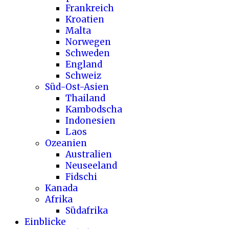
Frankreich
Kroatien
Malta
Norwegen
Schweden
England
Schweiz
Süd-Ost-Asien
Thailand
Kambodscha
Indonesien
Laos
Ozeanien
Australien
Neuseeland
Fidschi
Kanada
Afrika
Südafrika
Einblicke