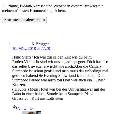
Name, E-Mail-Adresse und Website in diesem Browser für
meinen nächsten Kommentar speichern.
says:
K.Brugger
10. März 2018 at 22:28
Hallo Steffi / Ich war zur selben Zeit wie du beim
Rodeo.Vielleicht sind wir uns sogar begegnet. Dich hat also
das selbe Unwetter erwischt wie mich.Aber die Calgary
Stampede ist schon genial und man muss das unbedingt mal
gesehen haben.Die Evening Show fand ich auch toll.Die
Stampede Parade war auch toll.Dort war auch ein J.Chash
Konzert.
( Double ) Mein Hotel war bei der Universität,war mit der
Bahn in einer halben Stunde beim Stampede Place.
Grüsse von Kurt aus Lottstetten
Antworten
says: