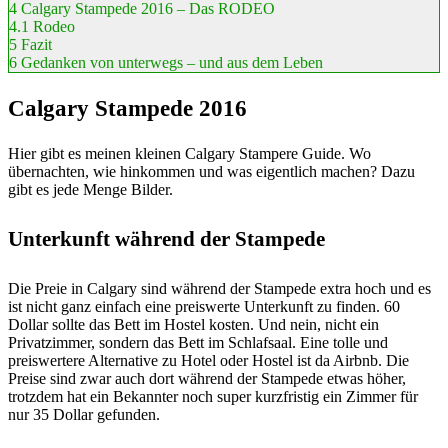
4
Calgary Stampede 2016 – Das RODEO
4.1
Rodeo
5
Fazit
6
Gedanken von unterwegs – und aus dem Leben
Calgary Stampede 2016
Hier gibt es meinen kleinen Calgary Stampere Guide. Wo
übernachten, wie hinkommen und was eigentlich machen? Dazu
gibt es jede Menge Bilder.
Unterkunft während der Stampede
Die Preie in Calgary sind während der Stampede extra hoch und es
ist nicht ganz einfach eine preiswerte Unterkunft zu finden. 60
Dollar sollte das Bett im Hostel kosten. Und nein, nicht ein
Privatzimmer, sondern das Bett im Schlafsaal. Eine tolle und
preiswertere Alternative zu Hotel oder Hostel ist da Airbnb. Die
Preise sind zwar auch dort während der Stampede etwas höher,
trotzdem hat ein Bekannter noch super kurzfristig ein Zimmer für
nur 35 Dollar gefunden.