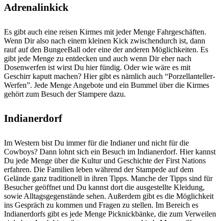
Adrenalinkick
Es gibt auch eine reisen Kirmes mit jeder Menge Fahrgeschäften.
Wenn Dir also nach einem kleinen Kick zwischendurch ist, dann
rauf auf den BungeeBall oder eine der anderen Möglichkeiten. Es
gibt jede Menge zu entdecken und auch wenn Dir eher nach
Dosenwerfen ist wirst Du hier fündig. Oder wie wäre es mit
Geschirr kaputt machen? Hier gibt es nämlich auch “Porzellanteller-
Werfen”. Jede Menge Angebote und ein Bummel über die Kirmes
gehört zum Besuch der Stampere dazu.
Indianerdorf
Im Western bist Du immer für die Indianer und nicht für die
Cowboys? Dann lohnt sich ein Besuch im Indianerdorf. Hier kannst
Du jede Menge über die Kultur und Geschichte der First Nations
erfahren. Die Familien leben während der Stampede auf dem
Gelände ganz traditionell in ihren Tipps. Manche der Tipps sind für
Besucher geöffnet und Du kannst dort die ausgestellte Kleidung,
sowie Alltagsgegenstände sehen. Außerdem gibt es die Möglichkeit
ins Gespräch zu kommen und Fragen zu stellen. Im Bereich es
Indianerdorfs gibt es jede Menge Picknickbänke, die zum Verweilen