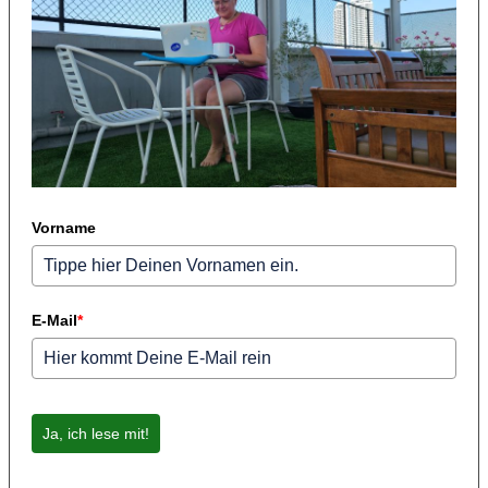
Vorname
E-Mail
*
Ja, ich lese mit!