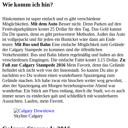
Wie komm ich hin?
Hinkommen ist super einfach und es gibt verschiedene
Möglichkeiten.
Mit dem Auto
Besser nicht. Denn Parken auf den
Festivalparkplätzen kostet 25 Dollar für den Tag. Das Geld kannst
Du Dir sparen, denn es gibt preiswertere Methoden. Außer das Auto
ist vollgepackt und für jeden ein Busticket wäre dann am Ende
teurer.
Mit Bus und Bahn
Eine einfache Möglichkeit zum Gelände
der Calgary Stampede zu kommen sind die öffentlichen
Verkehrsmittel. Bus und Bahn fahren regelmäßig und halten an den
verschiedenen Eingängen. Die einfache Fahrt kostet 3,15 Dollar.
Zu
Fuß zur Calgary Stampede 2016
Mein Favorit, denn das Gelände
befindet sich nicht weit von der Innenstadt. So kannst Du also je
nachdem wo Du wohnst einen wunderbaren Spaziergang zum
Gelände machen. Ich habe zwar ein bisschen weiter weg gewohnt,
aber der Spaziergang am Morgen beziehungsweise Abend war
wunderbar. Ein Stück am Fluss entlang, durch die Stadt, wo es auch
immer neues zu entdecken gab und schließlich mit wunderbaren
Aussichten. Laufen, mein Favorit.
Skyline Calgary