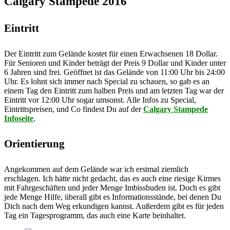
Calgary Stampede 2016
Eintritt
Der Eintritt zum Gelände kostet für einen Erwachsenen 18 Dollar.
Für Senioren und Kinder beträgt der Preis 9 Dollar und Kinder unter
6 Jahren sind frei. Geöffnet ist das Gelände von 11:00 Uhr bis 24:00
Uhr. Es lohnt sich immer nach Special zu schauen, so gab es an
einem Tag den Eintritt zum halben Preis und am letzten Tag war der
Eintritt vor 12:00 Uhr sogar umsonst. Alle Infos zu Special,
Eintrittspreisen, und Co findest Du auf der
Calgary Stampede
Infoseite
.
Orientierung
Angekommen auf dem Gelände war ich erstmal ziemlich
erschlagen. Ich hätte nicht gedacht, das es auch eine riesige Kirmes
mit Fahrgeschäften und jeder Menge Imbissbuden ist. Doch es gibt
jede Menge Hilfe, überall gibt es Informationsstände, bei denen Du
Dich nach dem Weg erkundigen kannst. Außerdem gibt es für jeden
Tag ein Tagesprogramm, das auch eine Karte beinhaltet.