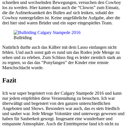
schnellen und wechselnden Bewegungen, versuchen den Cowboy
los zu werden. Hier kamen dann auch die “Clowns” zum Einsatz,
die die Aufmerksamkeit des Bullen auf sich lenken, sobald der
Cowboy runtergefallen ist. Keine ungefährliche Aufgabe, aber die
drei hier sind waren Brüder und ein super eingespieltes Team.
Bullriding
Natürlich durfte auch das Kälber mit dem Lasso einfangen nicht
fehlen. Und auch sonst gab es rund um das Rodeo jede Menge zu
sehen und zu erleben. Zum Schluss fing es leider ziemlich stark an
zu regnen, so das das “Ponyfangen” der Kinder eine reinste
Marschschlacht wurde.
Fazit
Ich war super begeistert von der Calgary Stampede 2016 und kann
nur jedem empfehlen diese Veranstaltung zu besuchen. Ich war
überwältigt und begeistert von den ganzen unterschiedlichen
Angeboten und Shows. Besonders war auch, das es stets friedlich
und sauber war. Jede Menge Volontäre sind unterwegs gewesen und
haben für Sauberkeit gesorgt. Insgesamt eine wunderbare und
entspannte Atmosphäre. Auch die Eintrittspreise fand ich nicht zu