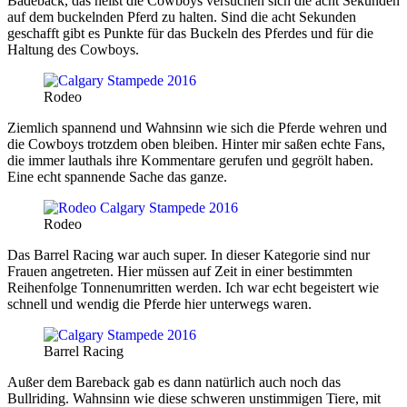
Badeback, das heißt die Cowboys versuchen sich die acht Sekunden
auf dem buckelnden Pferd zu halten. Sind die acht Sekunden
geschafft gibt es Punkte für das Buckeln des Pferdes und für die
Haltung des Cowboys.
Rodeo
Ziemlich spannend und Wahnsinn wie sich die Pferde wehren und
die Cowboys trotzdem oben bleiben. Hinter mir saßen echte Fans,
die immer lauthals ihre Kommentare gerufen und gegrölt haben.
Eine echt spannende Sache das ganze.
Rodeo
Das Barrel Racing war auch super. In dieser Kategorie sind nur
Frauen angetreten. Hier müssen auf Zeit in einer bestimmten
Reihenfolge Tonnenumritten werden. Ich war echt begeistert wie
schnell und wendig die Pferde hier unterwegs waren.
Barrel Racing
Außer dem Bareback gab es dann natürlich auch noch das
Bullriding. Wahnsinn wie diese schweren unstimmigen Tiere, mit