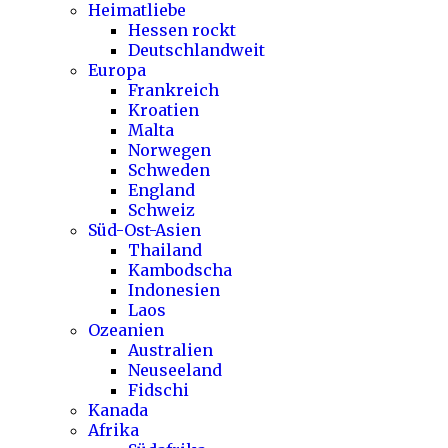
Heimatliebe
Hessen rockt
Deutschlandweit
Europa
Frankreich
Kroatien
Malta
Norwegen
Schweden
England
Schweiz
Süd-Ost-Asien
Thailand
Kambodscha
Indonesien
Laos
Ozeanien
Australien
Neuseeland
Fidschi
Kanada
Afrika