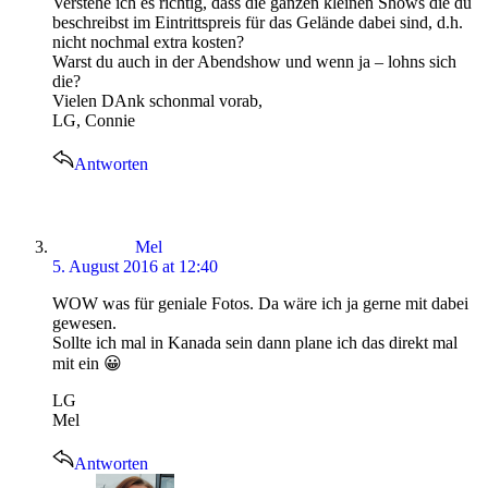
Verstehe ich es richtig, dass die ganzen kleinen Shows die du
beschreibst im Eintrittspreis für das Gelände dabei sind, d.h.
nicht nochmal extra kosten?
Warst du auch in der Abendshow und wenn ja – lohns sich
die?
Vielen DAnk schonmal vorab,
LG, Connie
Antworten
says:
Mel
5. August 2016 at 12:40
WOW was für geniale Fotos. Da wäre ich ja gerne mit dabei
gewesen.
Sollte ich mal in Kanada sein dann plane ich das direkt mal
mit ein 😀
LG
Mel
Antworten
says: