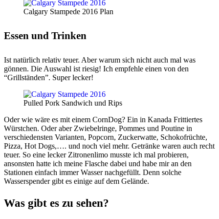
Calgary Stampede 2016 Plan
Essen und Trinken
Ist natürlich relativ teuer. Aber warum sich nicht auch mal was
gönnen. Die Auswahl ist riesig! Ich empfehle einen von den
“Grillständen”. Super lecker!
Pulled Pork Sandwich und Rips
Oder wie wäre es mit einem CornDog? Ein in Kanada Frittiertes
Würstchen. Oder aber Zwiebelringe, Pommes und Poutine in
verschiedensten Varianten, Popcorn, Zuckerwatte, Schokofrüchte,
Pizza, Hot Dogs,…. und noch viel mehr. Getränke waren auch recht
teuer. So eine lecker Zitronenlimo musste ich mal probieren,
ansonsten hatte ich meine Flasche dabei und habe mir an den
Stationen einfach immer Wasser nachgefüllt. Denn solche
Wasserspender gibt es einige auf dem Gelände.
Was gibt es zu sehen?