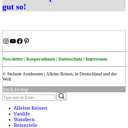
gut so!
Instagram
YouTube
Facebook
Pinterest
Newsletter
|
Kooperationen
|
Datenschutz
|
Impressum
© Stefanie Armbruster | Alleine Reisen, in Deutschland und der
Welt
Back to top
Search
Search
for:
Alleine Reisen
Vanlife
Wandern
Reiseziele