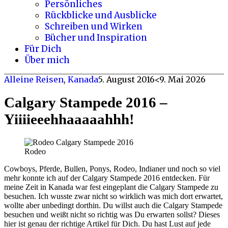
Persönliches
Rückblicke und Ausblicke
Schreiben und Wirken
Bücher und Inspiration
Für Dich
Über mich
Alleine Reisen
,
Kanada
5. August 2016
<9. Mai 2026
Calgary Stampede 2016 –
Yiiiieeehhaaaaahhh!
Rodeo
Cowboys, Pferde, Bullen, Ponys, Rodeo, Indianer und noch so viel
mehr konnte ich auf der Calgary Stampede 2016 entdecken. Für
meine Zeit in Kanada war fest eingeplant die Calgary Stampede zu
besuchen. Ich wusste zwar nicht so wirklich was mich dort erwartet,
wollte aber unbedingt dorthin. Du willst auch die Calgary Stampede
besuchen und weißt nicht so richtig was Du erwarten sollst? Dieses
hier ist genau der richtige Artikel für Dich. Du hast Lust auf jede