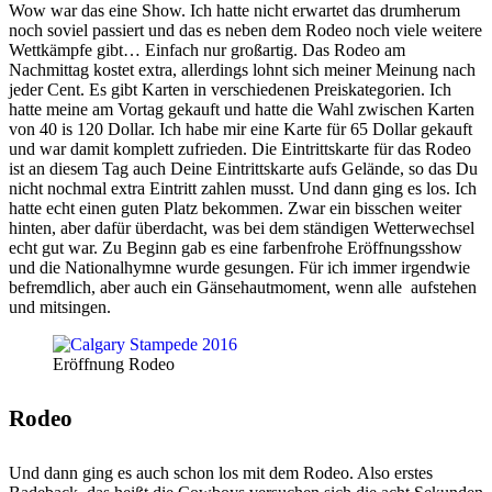
Wow war das eine Show. Ich hatte nicht erwartet das drumherum
noch soviel passiert und das es neben dem Rodeo noch viele weitere
Wettkämpfe gibt… Einfach nur großartig. Das Rodeo am
Nachmittag kostet extra, allerdings lohnt sich meiner Meinung nach
jeder Cent. Es gibt Karten in verschiedenen Preiskategorien. Ich
hatte meine am Vortag gekauft und hatte die Wahl zwischen Karten
von 40 is 120 Dollar. Ich habe mir eine Karte für 65 Dollar gekauft
und war damit komplett zufrieden. Die Eintrittskarte für das Rodeo
ist an diesem Tag auch Deine Eintrittskarte aufs Gelände, so das Du
nicht nochmal extra Eintritt zahlen musst. Und dann ging es los. Ich
hatte echt einen guten Platz bekommen. Zwar ein bisschen weiter
hinten, aber dafür überdacht, was bei dem ständigen Wetterwechsel
echt gut war. Zu Beginn gab es eine farbenfrohe Eröffnungsshow
und die Nationalhymne wurde gesungen. Für ich immer irgendwie
befremdlich, aber auch ein Gänsehautmoment, wenn alle aufstehen
und mitsingen.
Eröffnung Rodeo
Rodeo
Und dann ging es auch schon los mit dem Rodeo. Also erstes