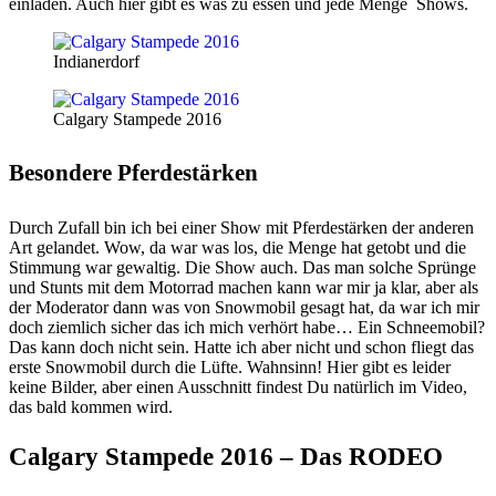
einladen. Auch hier gibt es was zu essen und jede Menge Shows.
Indianerdorf
Calgary Stampede 2016
Besondere Pferdestärken
Durch Zufall bin ich bei einer Show mit Pferdestärken der anderen
Art gelandet. Wow, da war was los, die Menge hat getobt und die
Stimmung war gewaltig. Die Show auch. Das man solche Sprünge
und Stunts mit dem Motorrad machen kann war mir ja klar, aber als
der Moderator dann was von Snowmobil gesagt hat, da war ich mir
doch ziemlich sicher das ich mich verhört habe… Ein Schneemobil?
Das kann doch nicht sein. Hatte ich aber nicht und schon fliegt das
erste Snowmobil durch die Lüfte. Wahnsinn! Hier gibt es leider
keine Bilder, aber einen Ausschnitt findest Du natürlich im Video,
das bald kommen wird.
Calgary Stampede 2016 – Das RODEO