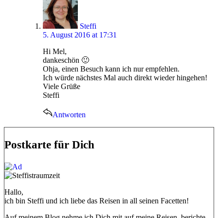
Steffi
5. August 2016 at 17:31
Hi Mel,
dankeschön 🙂
Ohja, einen Besuch kann ich nur empfehlen.
Ich würde nächstes Mal auch direkt wieder hingehen!
Viele Grüße
Steffi
Antworten
Postkarte für Dich
Hallo,
ich bin Steffi und ich liebe das Reisen in all seinen Facetten!
Auf meinem Blog nehme ich Dich mit auf meine Reisen, berichte