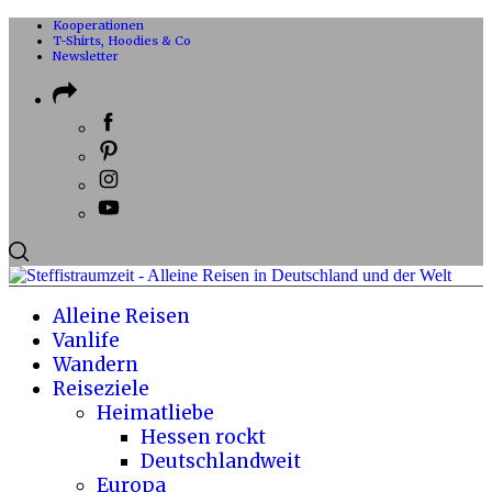
Kooperationen
T-Shirts, Hoodies & Co
Newsletter
Alleine Reisen
Vanlife
Wandern
Reiseziele
Heimatliebe
Hessen rockt
Deutschlandweit
Europa