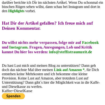
darüber berichte ich Dir im nächsten Artikel. Wenn Du schonmal ein
bisschen Rügen sehen willst, dann schau bei Instagram und dort in
den
Highlights
vorbei.
Hat Dir der Artikel gefallen?
Ich freue mich auf
Deinen Kommentar.
Du willst nichts mehr verpassen, folge mir auf
Facebook
und
Instagram.
Fragen, Anregungen, Lob und Kritik
kannst Du hier los werden:
info@steffistraumzeit.de
Du hast Lust mich und meinen Blog zu unterstützen? Dann geh
doch das nächste Mal über meinen
Link auf Amazon *
, für Dich
entstehen keine Mehrkosten und ich bekomme eine kleine
Provision. Keine Lust auf Amazon, aber trotzdem Lust auf
Unterstützung? Dann gibt´s hier die Möglichkeit was in die Kaffe-
und Dieselkasse zu werfen.
Kaffee+DieselKasse