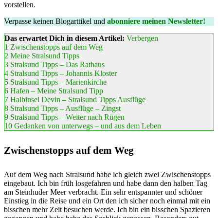
vorstellen.
Verpasse keinen Blogarttikel und
abonniere meinen Newsletter!
Das erwartet Dich in diesem Artikel:
Verbergen
1
Zwischenstopps auf dem Weg
2
Meine Stralsund Tipps
3
Stralsund Tipps – Das Rathaus
4
Stralsund Tipps – Johannis Kloster
5
Stralsund Tipps – Marienkirche
6
Hafen – Meine Stralsund Tipp
7
Halbinsel Devin – Stralsund Tipps Ausflüge
8
Stralsund Tipps – Ausflüge – Zingst
9
Stralsund Tipps – Weiter nach Rügen
10
Gedanken von unterwegs – und aus dem Leben
Zwischenstopps auf dem Weg
Auf dem Weg nach Stralsund habe ich gleich zwei Zwischenstopps
eingebaut. Ich bin früh losgefahren und habe dann den halben Tag
am Steinhuder Meer verbracht. Ein sehr entspannter und schöner
Einstieg in die Reise und ein Ort den ich sicher noch einmal mit ein
bisschen mehr Zeit besuchen werde.
Ich bin ein bisschen Spazieren