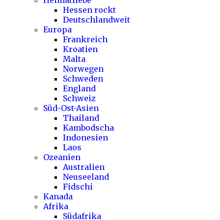
Hessen rockt
Deutschlandweit
Europa
Frankreich
Kroatien
Malta
Norwegen
Schweden
England
Schweiz
Süd-Ost-Asien
Thailand
Kambodscha
Indonesien
Laos
Ozeanien
Australien
Neuseeland
Fidschi
Kanada
Afrika
Südafrika