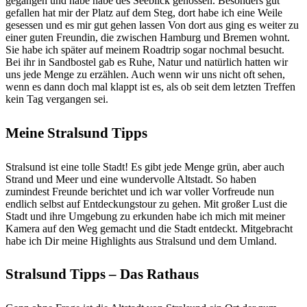
gegangen und habe habe des Seeblick genossen. Besonders gut
gefallen hat mir der Platz auf dem Steg, dort habe ich eine Weile
gesessen und es mir gut gehen lassen Von dort aus ging es weiter zu
einer guten Freundin, die zwischen Hamburg und Bremen wohnt.
Sie habe ich später auf meinem Roadtrip sogar nochmal besucht.
Bei ihr in Sandbostel gab es Ruhe, Natur und natürlich hatten wir
uns jede Menge zu erzählen. Auch wenn wir uns nicht oft sehen,
wenn es dann doch mal klappt ist es, als ob seit dem letzten Treffen
kein Tag vergangen sei.
Meine Stralsund Tipps
Stralsund ist eine tolle Stadt! Es gibt jede Menge grün, aber auch
Strand und Meer und eine wundervolle Altstadt. So haben
zumindest Freunde berichtet und ich war voller Vorfreude nun
endlich selbst auf Entdeckungstour zu gehen. Mit großer Lust die
Stadt und ihre Umgebung zu erkunden habe ich mich mit meiner
Kamera auf den Weg gemacht und die Stadt entdeckt. Mitgebracht
habe ich Dir meine Highlights aus Stralsund und dem Umland.
Stralsund Tipps – Das Rathaus