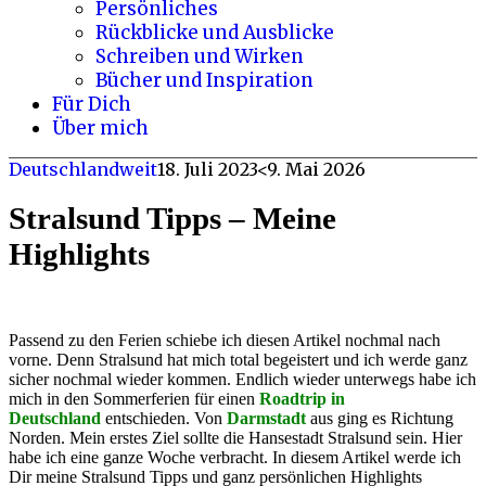
Persönliches
Rückblicke und Ausblicke
Schreiben und Wirken
Bücher und Inspiration
Für Dich
Über mich
Deutschlandweit
18. Juli 2023
<9. Mai 2026
Stralsund Tipps – Meine
Highlights
Passend zu den Ferien schiebe ich diesen Artikel nochmal nach
vorne. Denn Stralsund hat mich total begeistert und ich werde ganz
sicher nochmal wieder kommen. Endlich wieder unterwegs habe ich
mich in den Sommerferien für einen
Roadtrip in
Deutschland
entschieden. Von
Darmstadt
aus ging es Richtung
Norden. Mein erstes Ziel sollte die Hansestadt Stralsund sein. Hier
habe ich eine ganze Woche verbracht. In diesem Artikel werde ich
Dir meine Stralsund Tipps und ganz persönlichen Highlights