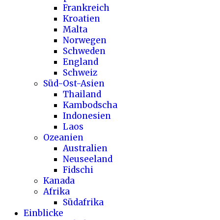
Frankreich
Kroatien
Malta
Norwegen
Schweden
England
Schweiz
Süd-Ost-Asien
Thailand
Kambodscha
Indonesien
Laos
Ozeanien
Australien
Neuseeland
Fidschi
Kanada
Afrika
Südafrika
Einblicke