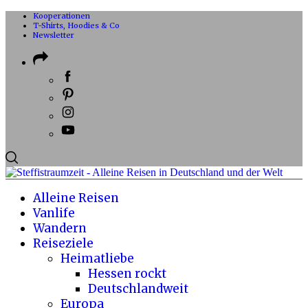
Kooperationen
T-Shirts, Hoodies & Co
Newsletter
Alleine Reisen
Vanlife
Wandern
Reiseziele
Heimatliebe
Hessen rockt
Deutschlandweit
Europa