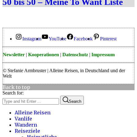
50 bis 50 – Meine To Want Liste
Instagram
YouTube
Facebook
Pinterest
Newsletter
|
Kooperationen
|
Datenschutz
|
Impressum
© Stefanie Armbruster | Alleine Reisen, in Deutschland und der
Welt
Back to top
Search for:
Search
Alleine Reisen
Vanlife
Wandern
Reiseziele
Heimatliebe