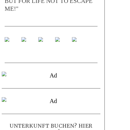
BUT FOR LIFE NOT TO ESCAPE
ME!"
UNTERKUNFT BUCHEN? HIER