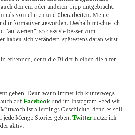
 auch den ein oder anderen Tipp mitgebracht.
chmals vornehmen und überarbeiten. Meine
 und informativer geworden. Deshalb möchte ich
nd “aufwerten”, so dass sie besser zum
r haben sich verändert, spätestens daran wirst
in erkennen, denn die Bilder bleiben die alten.
tent geben. Denn wann immer ich k
unterwegs
 auch auf
Facebook
und im Instagram Feed wir
Mittwoch ist allerdings Geschichte, denn es soll
nd jede Menge Stories geben.
Twitter
nutze ich
der aktiv.