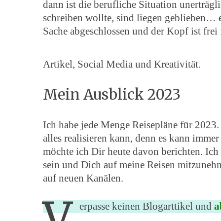
dann ist die berufliche Situation unerträgl
schreiben wollte, sind liegen geblieben… e
Sache abgeschlossen und der Kopf ist frei 
Artikel, Social Media und Kreativität.
Mein Ausblick 2023
Ich habe jede Menge Reisepläne für 2023. 
alles realisieren kann, denn es kann imm
möchte ich Dir heute davon berichten. Ich
sein und Dich auf meine Reisen mitzuneh
auf neuen Kanälen.
V
erpasse keinen Blogarttikel und
a