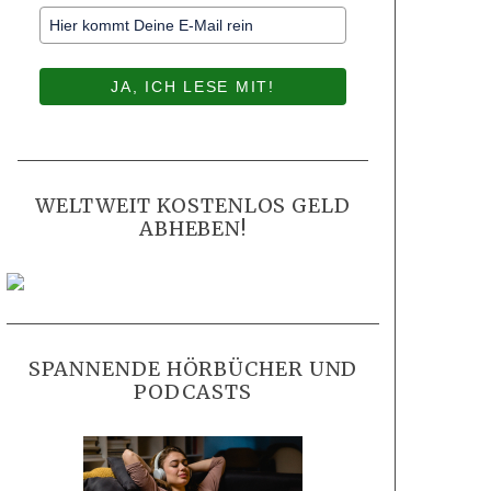
JA, ICH LESE MIT!
WELTWEIT KOSTENLOS GELD
ABHEBEN!
SPANNENDE HÖRBÜCHER UND
PODCASTS