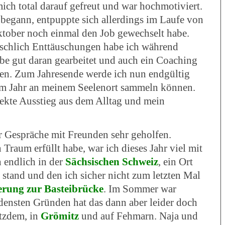
 mich total darauf gefreut und war hochmotiviert.
begann, entpuppte sich allerdings im Laufe von
Oktober noch einmal den Job gewechselt habe.
schlich Enttäuschungen habe ich während
habe gut daran gearbeitet und auch ein Coaching
en. Zum Jahresende werde ich nun endgültig
sem Jahr an meinem Seelenort sammeln können.
rfekte Ausstieg aus dem Alltag und mein
r Gespräche mit Freunden sehr geholfen.
raum erfüllt habe, war ich dieses Jahr viel mit
 endlich in der
Sächsischen Schweiz
, ein Ort
 stand und den ich sicher nicht zum letzten Mal
rung zur Basteibrücke
. Im Sommer war
densten Gründen hat das dann aber leider doch
otzdem, in
Grömitz
und auf Fehmarn. Naja und