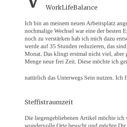
WorkLifeBalance
Ich bin an meinem neuen Arbeitsplatz an
nochmalige Wechsel war eine der besten 
noch zu verstärken hab ich mich dazu entsc
werde auf 35 Stunden reduzieren, das si
Monat. Das klingt erstmal nicht viel, aber
Menge neue frei Zeit. Diese möchte ich ge
natürlich das Unterwegs Sein nutzen. Ich 
Steffistraumzeit
Die liegengebliebenen Artikel möchte ich 
wundervolle Orte besucht und möchte Dir 