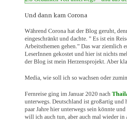
Und dann kam Corona
Während Corona hat der Blog geruht, denn
eingeschränkt und dachte. ” Es ist ein Rei
Arbeitsthemen gehen.” Das war ziemlich en
LeserInnen gekostet und hier ist nichts me
der Blog ist mein Herzensprojekt. Aber kl
Media, wie soll ich so wachsen oder zumi
Fernreise ging im Januar 2020 nach
Thail
unterwegs. Deutschland ist großartig und ha
paar Jahre hier unterwegs sein könnte un
will ich auch tun, aber auch mal wieder in