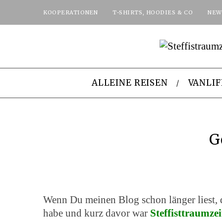
KOOPERATIONEN
T-SHIRTS, HOODIES & CO
NEW
ALLEINE REISEN
VANLIF
G
Wenn Du meinen Blog schon länger liest, 
habe und kurz davor war
Steffisttraumzei