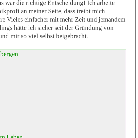
s war die richtige Entscheidung! Ich arbeite
ikprofi an meiner Seite, dass treibt mich
re Vieles einfacher mit mehr Zeit und jemandem
ings hätte ich sicher seit der Gründung von
und mir so viel selbst beigebracht.
rbergen
em Leben