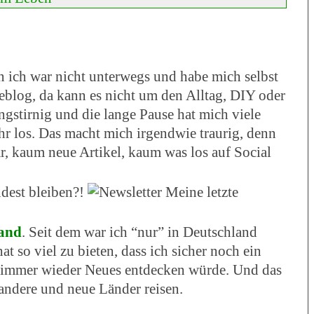
 ich war nicht unterwegs und habe mich selbst
seblog, da kann es nicht um den Alltag, DIY oder
gstirnig und die lange Pause hat mich viele
hr los. Das macht mich irgendwie traurig, denn
ar, kaum neue Artikel, kaum was los auf Social
ndest bleiben?!
Meine letzte
and
. Seit dem war ich “nur” in Deutschland
t so viel zu bieten, dass ich sicher noch ein
d immer wieder Neues entdecken würde. Und das
 andere und neue Länder reisen.