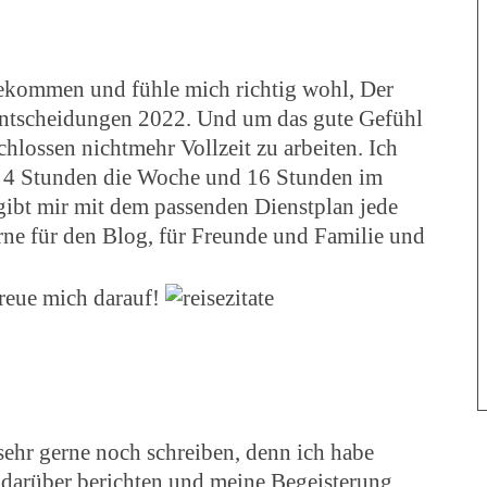
gekommen und fühle mich richtig wohl, Der
Entscheidungen 2022. Und um das gute Gefühl
hlossen nichtmehr Vollzeit zu arbeiten. Ich
nd 4 Stunden die Woche und 16 Stunden im
 gibt mir mit dem passenden Dienstplan jede
rne für den Blog, für Freunde und Familie und
freue mich darauf!
sehr gerne noch schreiben, denn ich habe
darüber berichten und meine Begeisterung