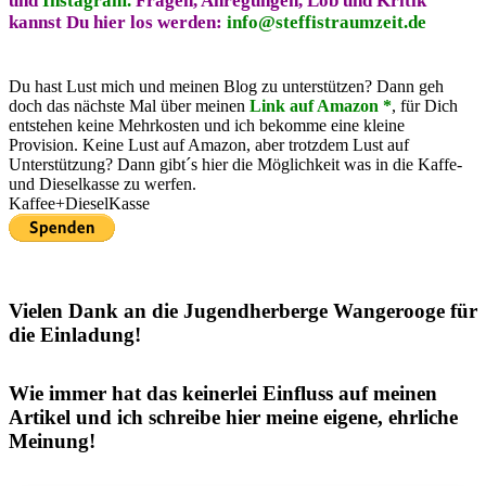
und
Instagram.
Fragen, Anregungen, Lob und Kritik
kannst Du hier los werden:
info@steffistraumzeit.de
Du hast Lust mich und meinen Blog zu unterstützen? Dann geh
doch das nächste Mal über meinen
Link auf Amazon *
, für Dich
entstehen keine Mehrkosten und ich bekomme eine kleine
Provision. Keine Lust auf Amazon, aber trotzdem Lust auf
Unterstützung? Dann gibt´s hier die Möglichkeit was in die Kaffe-
und Dieselkasse zu werfen.
Kaffee+DieselKasse
Vielen Dank an die Jugendherberge Wangerooge für
die Einladung!
Wie immer hat das keinerlei Einfluss auf meinen
Artikel und ich schreibe hier meine eigene, ehrliche
Meinung!