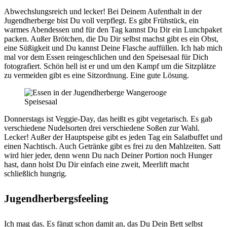
Abwechslungsreich und lecker! Bei Deinem Aufenthalt in der
Jugendherberge bist Du voll verpflegt. Es gibt Frühstück, ein
warmes Abendessen und für den Tag kannst Du Dir ein Lunchpaket
packen. Außer Brötchen, die Du Dir selbst machst gibt es ein Obst,
eine Süßigkeit und Du kannst Deine Flasche auffüllen. Ich hab mich
mal vor dem Essen reingeschlichen und den Speisesaal für Dich
fotografiert. Schön hell ist er und um den Kampf um die Sitzplätze
zu vermeiden gibt es eine Sitzordnung. Eine gute Lösung.
Speisesaal
Donnerstags ist Veggie-Day, das heißt es gibt vegetarisch. Es gab
verschiedene Nudelsorten drei verschiedene Soßen zur Wahl.
Lecker! Außer der Hauptspeise gibt es jeden Tag ein Salatbuffet und
einen Nachtisch. Auch Getränke gibt es frei zu den Mahlzeiten. Satt
wird hier jeder, denn wenn Du nach Deiner Portion noch Hunger
hast, dann holst Du Dir einfach eine zweit, Meerlift macht
schließlich hungrig.
Jugendherbergsfeeling
Ich mag das. Es fängt schon damit an, das Du Dein Bett selbst