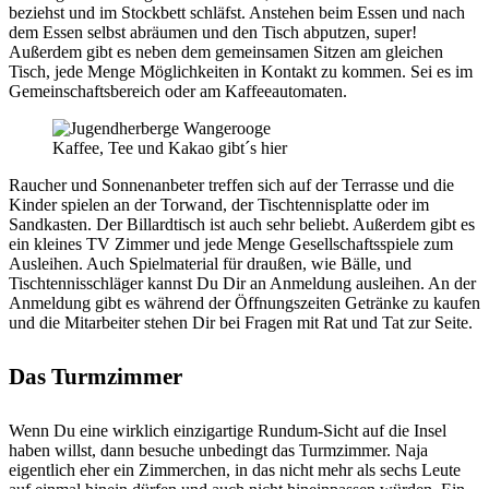
beziehst und im Stockbett schläfst. Anstehen beim Essen und nach
dem Essen selbst abräumen und den Tisch abputzen, super!
Außerdem gibt es neben dem gemeinsamen Sitzen am gleichen
Tisch, jede Menge Möglichkeiten in Kontakt zu kommen. Sei es im
Gemeinschaftsbereich oder am Kaffeeautomaten.
Kaffee, Tee und Kakao gibt´s hier
Raucher und Sonnenanbeter treffen sich auf der Terrasse und die
Kinder spielen an der Torwand, der Tischtennisplatte oder im
Sandkasten. Der Billardtisch ist auch sehr beliebt. Außerdem gibt es
ein kleines TV Zimmer und jede Menge Gesellschaftsspiele zum
Ausleihen. Auch Spielmaterial für draußen, wie Bälle, und
Tischtennisschläger kannst Du Dir an Anmeldung ausleihen. An der
Anmeldung gibt es während der Öffnungszeiten Getränke zu kaufen
und die Mitarbeiter stehen Dir bei Fragen mit Rat und Tat zur Seite.
Das Turmzimmer
Wenn Du eine wirklich einzigartige Rundum-Sicht auf die Insel
haben willst, dann besuche unbedingt das Turmzimmer. Naja
eigentlich eher ein Zimmerchen, in das nicht mehr als sechs Leute