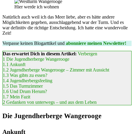
Hier werde ich wohnen
Natürlich auch weil ich das Meer liebe, aber es hätte andere
Möglichkeiten gegeben, ausschlaggebend war der Turm. Und es
war definitiv die richtige Entscheidung. Ich hatte eine wundervolle
Zeit!
Verpasse keinen Blogarttikel und
abonniere meinen Newsletter!
Das erwartet Dich in diesem Artikel:
Verbergen
1
Die Jugendherberge Wangerooge
1.1
Ankunft
1.2
Jugendherberge Wangerooge – Zimmer mit Aussicht
1.3
Was gibts zu essen?
1.4
Jugendherbergsfeeling
1.5
Das Turmzimmer
1.6
Und Drum Herum?
1.7
Mein Fazit
2
Gedanken von unterwegs – und aus dem Leben
Die Jugendherberge Wangerooge
Ankunft