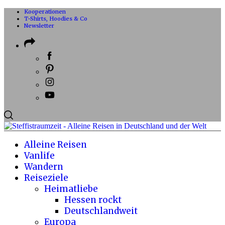
Kooperationen
T-Shirts, Hoodies & Co
Newsletter
Alleine Reisen
Vanlife
Wandern
Reiseziele
Heimatliebe
Hessen rockt
Deutschlandweit
Europa