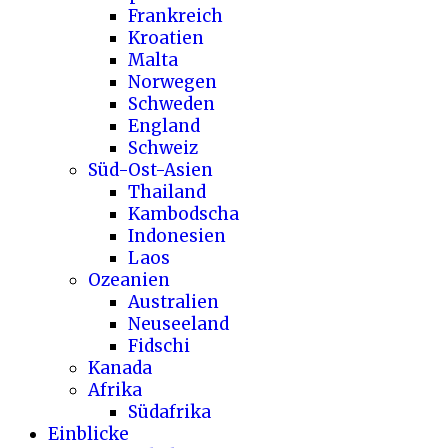
Frankreich
Kroatien
Malta
Norwegen
Schweden
England
Schweiz
Süd-Ost-Asien
Thailand
Kambodscha
Indonesien
Laos
Ozeanien
Australien
Neuseeland
Fidschi
Kanada
Afrika
Südafrika
Einblicke