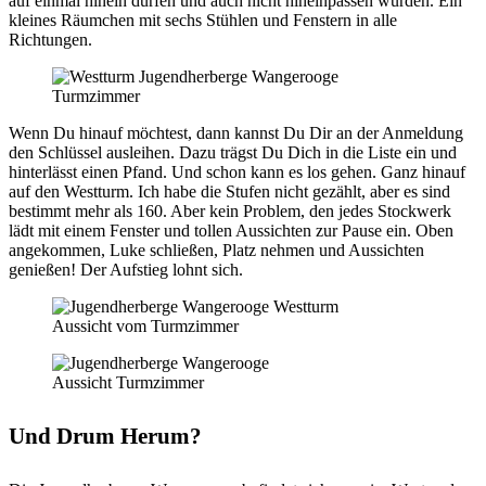
auf einmal hinein dürfen und auch nicht hineinpassen würden. Ein
kleines Räumchen mit sechs Stühlen und Fenstern in alle
Richtungen.
Turmzimmer
Wenn Du hinauf möchtest, dann kannst Du Dir an der Anmeldung
den Schlüssel ausleihen. Dazu trägst Du Dich in die Liste ein und
hinterlässt einen Pfand. Und schon kann es los gehen. Ganz hinauf
auf den Westturm. Ich habe die Stufen nicht gezählt, aber es sind
bestimmt mehr als 160. Aber kein Problem, den jedes Stockwerk
lädt mit einem Fenster und tollen Aussichten zur Pause ein. Oben
angekommen, Luke schließen, Platz nehmen und Aussichten
genießen! Der Aufstieg lohnt sich.
Aussicht vom Turmzimmer
Aussicht Turmzimmer
Und Drum Herum?