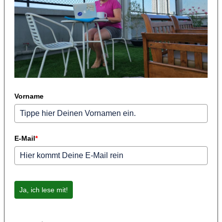
Vorname
E-Mail
*
Ja, ich lese mit!