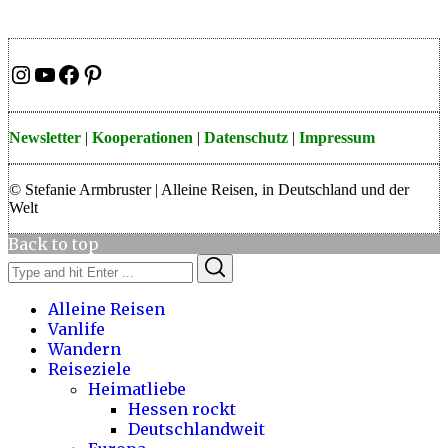
Instagram
YouTube
Facebook
Pinterest
Newsletter
|
Kooperationen
|
Datenschutz
|
Impressum
© Stefanie Armbruster | Alleine Reisen, in Deutschland und der
Welt
Back to top
Search
Search
for:
Alleine Reisen
Vanlife
Wandern
Reiseziele
Heimatliebe
Hessen rockt
Deutschlandweit