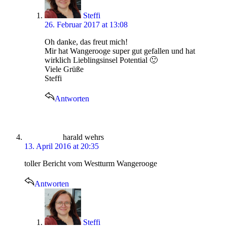
Steffi
26. Februar 2017 at 13:08
Oh danke, das freut mich!
Mir hat Wangerooge super gut gefallen und hat
wirklich Lieblingsinsel Potential 🙂
Viele Grüße
Steffi
Antworten
says:
harald wehrs
13. April 2016 at 20:35
toller Bericht vom Westturm Wangerooge
Antworten
says:
Steffi