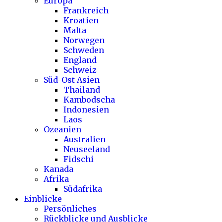
Europa
Frankreich
Kroatien
Malta
Norwegen
Schweden
England
Schweiz
Süd-Ost-Asien
Thailand
Kambodscha
Indonesien
Laos
Ozeanien
Australien
Neuseeland
Fidschi
Kanada
Afrika
Südafrika
Einblicke
Persönliches
Rückblicke und Ausblicke