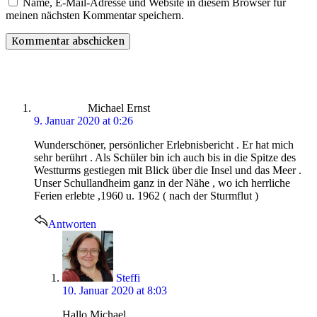
Name, E-Mail-Adresse und Website in diesem Browser für
meinen nächsten Kommentar speichern.
says:
Michael Ernst
9. Januar 2020 at 0:26
Wunderschöner, persönlicher Erlebnisbericht . Er hat mich
sehr berührt . Als Schüler bin ich auch bis in die Spitze des
Westturms gestiegen mit Blick über die Insel und das Meer .
Unser Schullandheim ganz in der Nähe , wo ich herrliche
Ferien erlebte ,1960 u. 1962 ( nach der Sturmflut )
Antworten
says:
Steffi
10. Januar 2020 at 8:03
Hallo Michael,