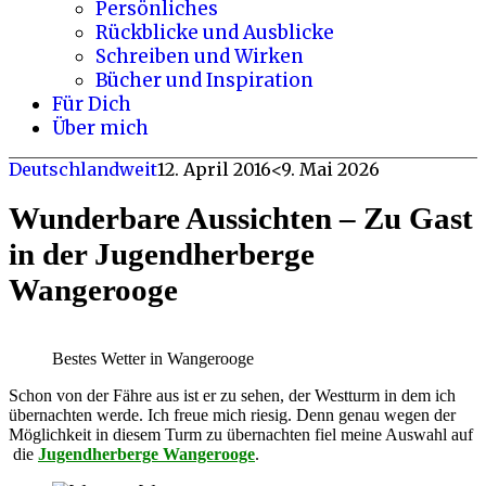
Persönliches
Rückblicke und Ausblicke
Schreiben und Wirken
Bücher und Inspiration
Für Dich
Über mich
Deutschlandweit
12. April 2016
<9. Mai 2026
Wunderbare Aussichten – Zu Gast
in der Jugendherberge
Wangerooge
Bestes Wetter in Wangerooge
Schon von der Fähre aus ist er zu sehen, der Westturm in dem ich
übernachten werde. Ich freue mich riesig. Denn genau wegen der
Möglichkeit in diesem Turm zu übernachten fiel meine Auswahl auf
die
Jugendherberge Wangerooge
.