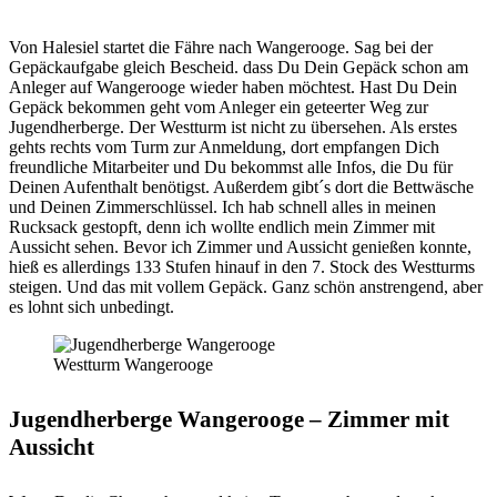
Von Halesiel startet die Fähre nach Wangerooge. Sag bei der
Gepäckaufgabe gleich Bescheid. dass Du Dein Gepäck schon am
Anleger auf Wangerooge wieder haben möchtest. Hast Du Dein
Gepäck bekommen geht vom Anleger ein geteerter Weg zur
Jugendherberge. Der Westturm ist nicht zu übersehen. Als erstes
gehts rechts vom Turm zur Anmeldung, dort empfangen Dich
freundliche Mitarbeiter und Du bekommst alle Infos, die Du für
Deinen Aufenthalt benötigst. Außerdem gibt´s dort die Bettwäsche
und Deinen Zimmerschlüssel. Ich hab schnell alles in meinen
Rucksack gestopft, denn ich wollte endlich mein Zimmer mit
Aussicht sehen. Bevor ich Zimmer und Aussicht genießen konnte,
hieß es allerdings 133 Stufen hinauf in den 7. Stock des Westturms
steigen. Und das mit vollem Gepäck. Ganz schön anstrengend, aber
es lohnt sich unbedingt.
Westturm Wangerooge
Jugendherberge Wangerooge – Zimmer mit
Aussicht