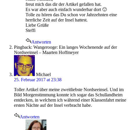
freut mich das dir der Artikel gefallen hat.
Es war aber auch einfach wunderbar dort 🙂
Tolle zu hören das Du schon vor Jahrzehnten eine
herrliche Zeit auf der Insel hattest.
Liebe Grüße
Steffi
Antworten
Pingback: Wangerooge: Ein langes Wochenende auf der
Nordseeinsel – Maarten Hoffmeyer
says:
Michael
25. Februar 2017 at 23:38
Toller Artikel über meine zweitliebste Nordseeinsel. Und im
Bild Morgenstimmung konnte ich sogar das Schullandheim
entdecken, in welchem ich während einer Klassenfahrt meine
ersten Nächte auf der Insel verbracht habe.
Antworten
says: