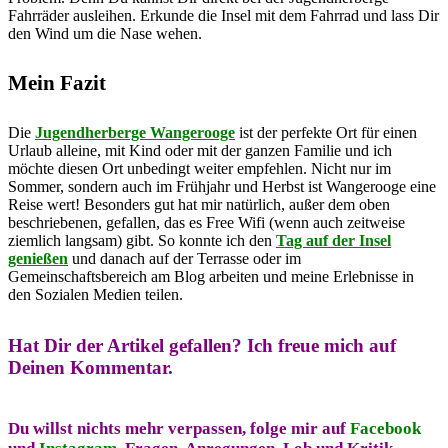
Fahrräder ausleihen. Erkunde die Insel mit dem Fahrrad und lass Dir
den Wind um die Nase wehen.
Mein Fazit
Die
Jugendherberge Wangerooge
ist der perfekte Ort für einen
Urlaub alleine, mit Kind oder mit der ganzen Familie und ich
möchte diesen Ort unbedingt weiter empfehlen. Nicht nur im
Sommer, sondern auch im Frühjahr und Herbst ist Wangerooge eine
Reise wert! Besonders gut hat mir natürlich, außer dem oben
beschriebenen, gefallen, das es Free Wifi (wenn auch zeitweise
ziemlich langsam) gibt. So konnte ich den
Tag auf der Insel
genießen
und danach auf der Terrasse oder im
Gemeinschaftsbereich am Blog arbeiten und meine Erlebnisse in
den Sozialen Medien teilen.
Hat Dir der Artikel gefallen?
Ich freue mich auf
Deinen Kommentar.
Du willst nichts mehr verpassen, folge mir auf
Facebook