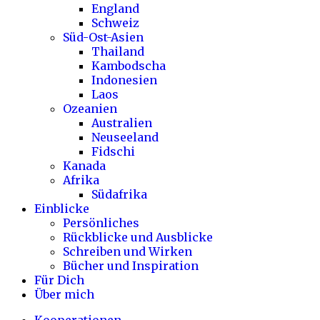
England
Schweiz
Süd-Ost-Asien
Thailand
Kambodscha
Indonesien
Laos
Ozeanien
Australien
Neuseeland
Fidschi
Kanada
Afrika
Südafrika
Einblicke
Persönliches
Rückblicke und Ausblicke
Schreiben und Wirken
Bücher und Inspiration
Für Dich
Über mich