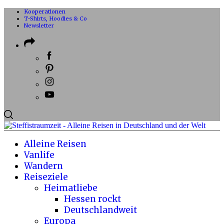
Kooperationen
T-Shirts, Hoodies & Co
Newsletter
Alleine Reisen
Vanlife
Wandern
Reiseziele
Heimatliebe
Hessen rockt
Deutschlandweit
Europa