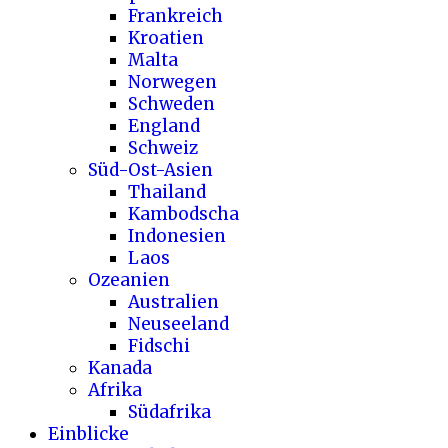
Frankreich
Kroatien
Malta
Norwegen
Schweden
England
Schweiz
Süd-Ost-Asien
Thailand
Kambodscha
Indonesien
Laos
Ozeanien
Australien
Neuseeland
Fidschi
Kanada
Afrika
Südafrika
Einblicke