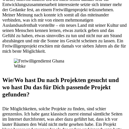
Entwicklungszusammenarbeit interessierte setzte sich immer mehr
der Gedanke fest, an einem Freiwilligenprojekt teilzunehmen.
Meiner Meinung nach konnte ich somit all das miteinander
verbinden, was ich mir von einem mehrmonatigen
Auslandsaufenthalt vorstellte – ein neues Land mit seiner Kultur und
seinen Menschen kennen lernen, etwas zurück geben und das
Gefühl zu haben, etwas sinnvolles zu tun und nicht nur am Strand
abzuhängen und mir die Sonne ins Gesicht scheinen zu lassen. Ein
Freiwilligenprojekt erschien mir damals vor sieben Jahren als die für
mich beste Möglichkeit.
Wibke
Wie/Wo hast Du nach Projekten gesucht und
wo hast Du das für Dich passende Projekt
gefunden?
Die Möglichkeiten, solche Projekte zu finden, sind schier
grenzenlos. Ich habe ganz klassisch zuerst einmal sämtliche Seiten
im Internet durchforstet, was aber dazu geführt hat, dass ich vor
lauter Bäumen den Wald nicht mehr gesehen habe. Ein Projekt