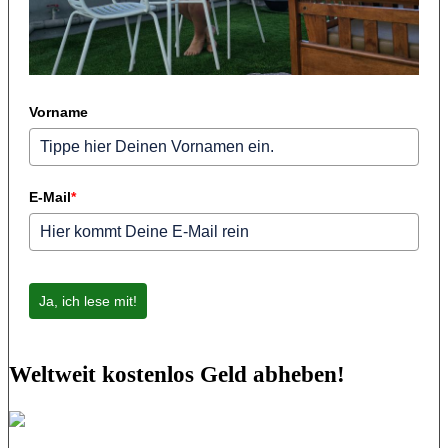
Vorname
E-Mail
*
Ja, ich lese mit!
Weltweit kostenlos Geld abheben!