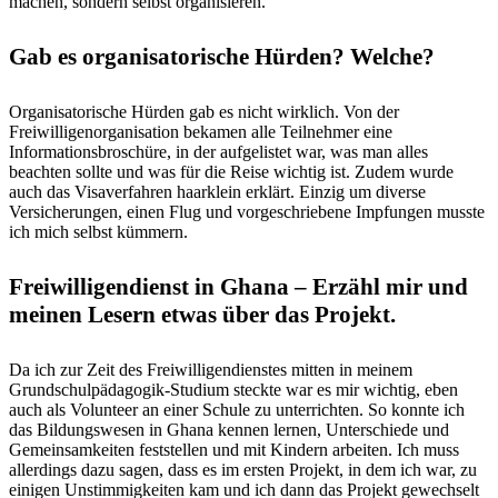
machen, sondern selbst organisieren.
Gab es organisatorische Hürden? Welche?
Organisatorische Hürden gab es nicht wirklich. Von der
Freiwilligenorganisation bekamen alle Teilnehmer eine
Informationsbroschüre, in der aufgelistet war, was man alles
beachten sollte und was für die Reise wichtig ist. Zudem wurde
auch das Visaverfahren haarklein erklärt. Einzig um diverse
Versicherungen, einen Flug und vorgeschriebene Impfungen musste
ich mich selbst kümmern.
Freiwilligendienst in Ghana – Erzähl mir und
meinen Lesern etwas über das Projekt.
Da ich zur Zeit des Freiwilligendienstes mitten in meinem
Grundschulpädagogik-Studium steckte war es mir wichtig, eben
auch als Volunteer an einer Schule zu unterrichten. So konnte ich
das Bildungswesen in Ghana kennen lernen, Unterschiede und
Gemeinsamkeiten feststellen und mit Kindern arbeiten. Ich muss
allerdings dazu sagen, dass es im ersten Projekt, in dem ich war, zu
einigen Unstimmigkeiten kam und ich dann das Projekt gewechselt