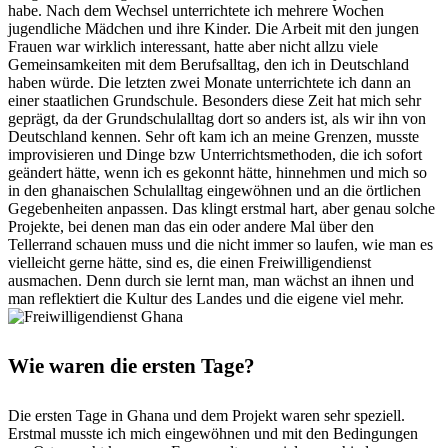
habe. Nach dem Wechsel unterrichtete ich mehrere Wochen
jugendliche Mädchen und ihre Kinder. Die Arbeit mit den jungen
Frauen war wirklich interessant, hatte aber nicht allzu viele
Gemeinsamkeiten mit dem Berufsalltag, den ich in Deutschland
haben würde. Die letzten zwei Monate unterrichtete ich dann an
einer staatlichen Grundschule. Besonders diese Zeit hat mich sehr
geprägt, da der Grundschulalltag dort so anders ist, als wir ihn von
Deutschland kennen. Sehr oft kam ich an meine Grenzen, musste
improvisieren und Dinge bzw Unterrichtsmethoden, die ich sofort
geändert hätte, wenn ich es gekonnt hätte, hinnehmen und mich so
in den ghanaischen Schulalltag eingewöhnen und an die örtlichen
Gegebenheiten anpassen. Das klingt erstmal hart, aber genau solche
Projekte, bei denen man das ein oder andere Mal über den
Tellerrand schauen muss und die nicht immer so laufen, wie man es
vielleicht gerne hätte, sind es, die einen Freiwilligendienst
ausmachen. Denn durch sie lernt man, man wächst an ihnen und
man reflektiert die Kultur des Landes und die eigene viel mehr.
Wie waren die ersten Tage?
Die ersten Tage in Ghana und dem Projekt waren sehr speziell.
Erstmal musste ich mich eingewöhnen und mit den Bedingungen