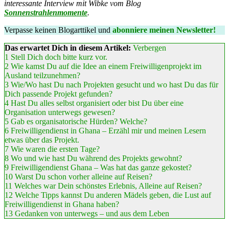
interessante Interview mit Wibke vom Blog
Sonnenstrahlenmomente
.
Verpasse keinen Blogarttikel und
abonniere meinen Newsletter!
Das erwartet Dich in diesem Artikel:
Verbergen
1
Stell Dich doch bitte kurz vor.
2
Wie kamst Du auf die Idee an einem Freiwilligenprojekt im
Ausland teilzunehmen?
3
Wie/Wo hast Du nach Projekten gesucht und wo hast Du das für
Dich passende Projekt gefunden?
4
Hast Du alles selbst organisiert oder bist Du über eine
Organisation unterwegs gewesen?
5
Gab es organisatorische Hürden? Welche?
6
Freiwilligendienst in Ghana – Erzähl mir und meinen Lesern
etwas über das Projekt.
7
Wie waren die ersten Tage?
8
Wo und wie hast Du während des Projekts gewohnt?
9
Freiwilligendienst Ghana – Was hat das ganze gekostet?
10
Warst Du schon vorher alleine auf Reisen?
11
Welches war Dein schönstes Erlebnis, Alleine auf Reisen?
12
Welche Tipps kannst Du anderen Mädels geben, die Lust auf
Freiwilligendienst in Ghana haben?
13
Gedanken von unterwegs – und aus dem Leben