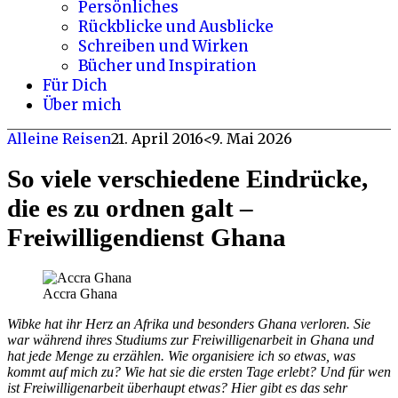
Persönliches
Rückblicke und Ausblicke
Schreiben und Wirken
Bücher und Inspiration
Für Dich
Über mich
Alleine Reisen
21. April 2016
<9. Mai 2026
So viele verschiedene Eindrücke,
die es zu ordnen galt –
Freiwilligendienst Ghana
Accra Ghana
Wibke hat ihr Herz an Afrika und besonders Ghana verloren.
Sie
war während ihres Studiums zur Freiwilligenarbeit in Ghana und
hat jede Menge zu erzählen.
Wie organisiere ich so etwas, was
kommt auf mich zu?
Wie hat sie die ersten Tage erlebt?
Und für wen
ist Freiwilligenarbeit überhaupt etwas?
Hier gibt es das sehr