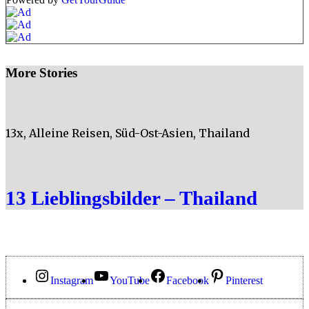
More Stories
13x
,
Alleine Reisen
,
Süd-Ost-Asien
,
Thailand
13 Lieblingsbilder – Thailand
Instagram
YouTube
Facebook
Pinterest