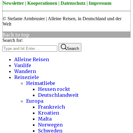
Newsletter
|
Kooperationen
|
Datenschutz
|
Impressum
© Stefanie Armbruster | Alleine Reisen, in Deutschland und der
Welt
Back to top
Search for:
Search
Alleine Reisen
Vanlife
Wandern
Reiseziele
Heimatliebe
Hessen rockt
Deutschlandweit
Europa
Frankreich
Kroatien
Malta
Norwegen
Schweden