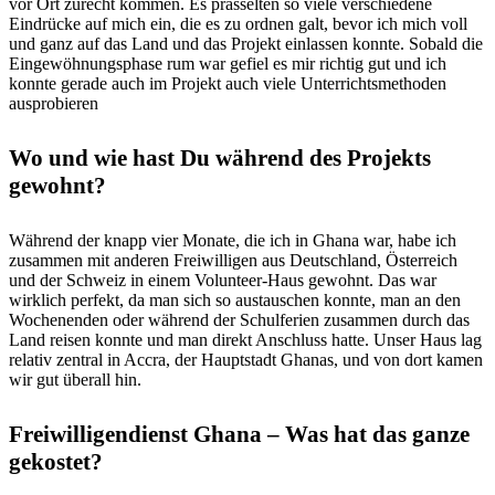
vor Ort zurecht kommen. Es prasselten so viele verschiedene
Eindrücke auf mich ein, die es zu ordnen galt, bevor ich mich voll
und ganz auf das Land und das Projekt einlassen konnte. Sobald die
Eingewöhnungsphase rum war gefiel es mir richtig gut und ich
konnte gerade auch im Projekt auch viele Unterrichtsmethoden
ausprobieren
Wo und wie hast Du während des Projekts
gewohnt?
Während der knapp vier Monate, die ich in Ghana war, habe ich
zusammen mit anderen Freiwilligen aus Deutschland, Österreich
und der Schweiz in einem Volunteer-Haus gewohnt. Das war
wirklich perfekt, da man sich so austauschen konnte, man an den
Wochenenden oder während der Schulferien zusammen durch das
Land reisen konnte und man direkt Anschluss hatte. Unser Haus lag
relativ zentral in Accra, der Hauptstadt Ghanas, und von dort kamen
wir gut überall hin.
Freiwilligendienst Ghana – Was hat das ganze
gekostet?