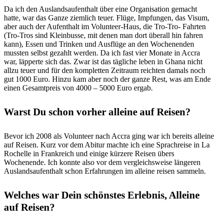
Da ich den Auslandsaufenthalt über eine Organisation gemacht
hatte, war das Ganze ziemlich teuer. Flüge, Impfungen, das Visum,
aber auch der Aufenthalt im Volunteer-Haus, die Tro-Tro- Fahrten
(Tro-Tros sind Kleinbusse, mit denen man dort überall hin fahren
kann), Essen und Trinken und Ausflüge an den Wochenenden
mussten selbst gezahlt werden. Da ich fast vier Monate in Accra
war, läpperte sich das. Zwar ist das tägliche leben in Ghana nicht
allzu teuer und für den kompletten Zeitraum reichten damals noch
gut 1000 Euro. Hinzu kam aber noch der ganze Rest, was am Ende
einen Gesamtpreis von 4000 – 5000 Euro ergab.
Warst Du schon vorher alleine auf Reisen?
Bevor ich 2008 als Volunteer nach Accra ging war ich bereits alleine
auf Reisen. Kurz vor dem Abitur machte ich eine Sprachreise in La
Rochelle in Frankreich und einige kürzere Reisen übers
Wochenende. Ich konnte also vor dem vergleichsweise längeren
Auslandsaufenthalt schon Erfahrungen im alleine reisen sammeln.
Welches war Dein schönstes Erlebnis, Alleine
auf Reisen?