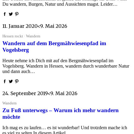
Du wandern, Burgen, Natur und Aussichten magst. Leider…
11. Januar 2020
<9. Mai 2026
Hessen rockt · Wandern
Wandern auf dem Bergmähwiesenpfad im
Vogelsberg
Heute nehme ich Dich mit auf den Bergmähwiesenpfad im
Vogelsberg. Wandern in Hessen, wandern durch wunderbare Natur
und dann auch…
24. September 2019
<9. Mai 2026
Wandern
Zu Fuß unterwegs – Warum ich mehr wandern
möchte
Ich mag es zu laufen… es ist wunderbar! Und trotzdem mache ich
es viel zu selten In diesem Artikel…