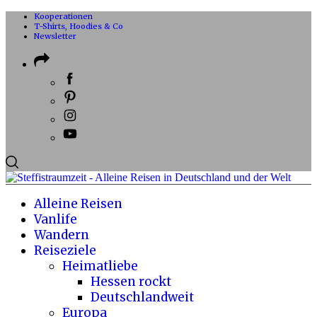
Kooperationen
T-Shirts, Hoodies & Co
Newsletter
Alleine Reisen
Vanlife
Wandern
Reiseziele
Heimatliebe
Hessen rockt
Deutschlandweit
Europa