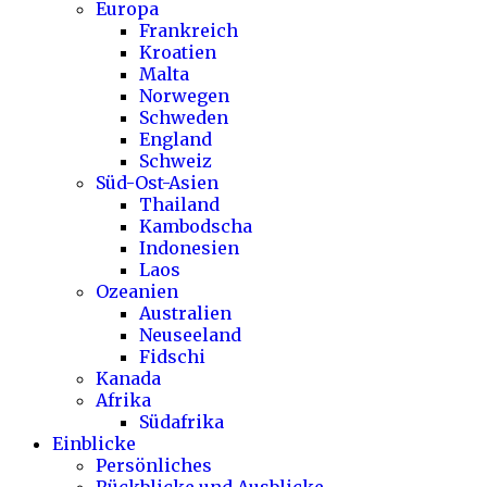
Europa
Frankreich
Kroatien
Malta
Norwegen
Schweden
England
Schweiz
Süd-Ost-Asien
Thailand
Kambodscha
Indonesien
Laos
Ozeanien
Australien
Neuseeland
Fidschi
Kanada
Afrika
Südafrika
Einblicke
Persönliches
Rückblicke und Ausblicke