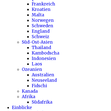
Frankreich
Kroatien
Malta
Norwegen
Schweden
England
Schweiz
Süd-Ost-Asien
Thailand
Kambodscha
Indonesien
Laos
Ozeanien
Australien
Neuseeland
Fidschi
Kanada
Afrika
Südafrika
Einblicke