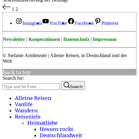
1
2
Instagram
YouTube
Facebook
Pinterest
Newsletter
|
Kooperationen
|
Datenschutz
|
Impressum
© Stefanie Armbruster | Alleine Reisen, in Deutschland und der
Welt
Back to top
Search for:
Search
Alleine Reisen
Vanlife
Wandern
Reiseziele
Heimatliebe
Hessen rockt
Deutschlandweit