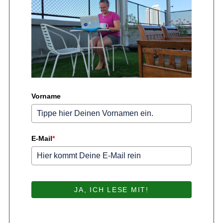
Vorname
E-Mail
*
JA, ICH LESE MIT!