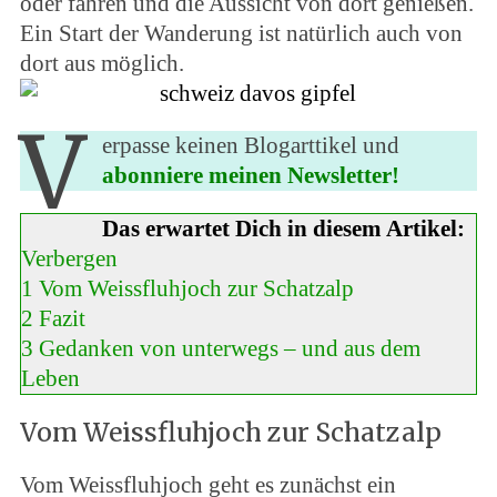
oder fahren und die Aussicht von dort genießen.
Ein Start der Wanderung ist natürlich auch von
dort aus möglich.
V
erpasse keinen Blogarttikel und
abonniere meinen Newsletter!
Das erwartet Dich in diesem Artikel:
Verbergen
1
Vom Weissfluhjoch zur Schatzalp
2
Fazit
3
Gedanken von unterwegs – und aus dem
Leben
Vom Weissfluhjoch zur Schatzalp
Vom Weissfluhjoch geht es zunächst ein