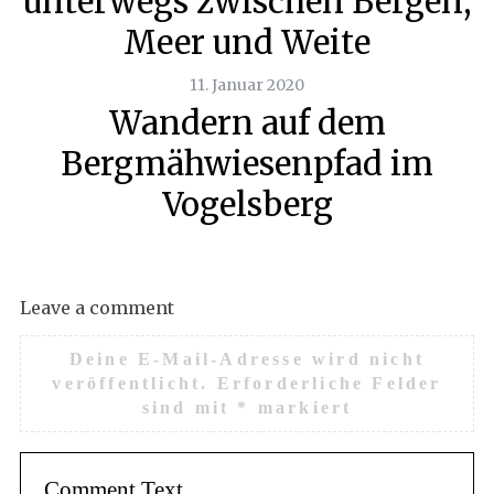
unterwegs zwischen Bergen,
Meer und Weite
11. Januar 2020
Wandern auf dem
Bergmähwiesenpfad im
Vogelsberg
Leave a comment
Deine E-Mail-Adresse wird nicht
veröffentlicht.
Erforderliche Felder
sind mit
*
markiert