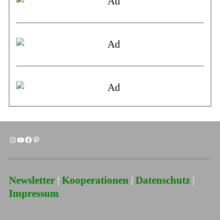
Newsletter
|
Kooperationen
|
Datenschutz
|
Impressum