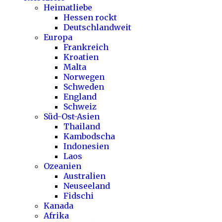
Heimatliebe
Hessen rockt
Deutschlandweit
Europa
Frankreich
Kroatien
Malta
Norwegen
Schweden
England
Schweiz
Süd-Ost-Asien
Thailand
Kambodscha
Indonesien
Laos
Ozeanien
Australien
Neuseeland
Fidschi
Kanada
Afrika