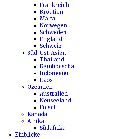
Frankreich
Kroatien
Malta
Norwegen
Schweden
England
Schweiz
Süd-Ost-Asien
Thailand
Kambodscha
Indonesien
Laos
Ozeanien
Australien
Neuseeland
Fidschi
Kanada
Afrika
Südafrika
Einblicke