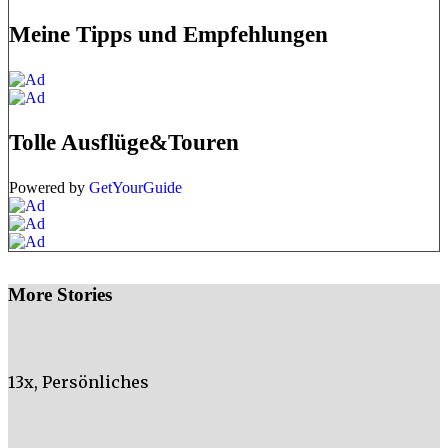
Meine Tipps und Empfehlungen
Tolle Ausflüge&Touren
Powered by
GetYourGuide
More Stories
13x
,
Persönliches