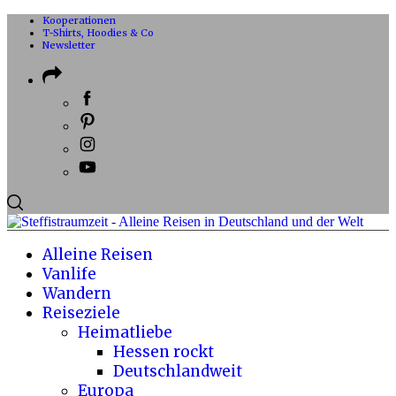
Kooperationen
T-Shirts, Hoodies & Co
Newsletter
Alleine Reisen
Vanlife
Wandern
Reiseziele
Heimatliebe
Hessen rockt
Deutschlandweit
Europa