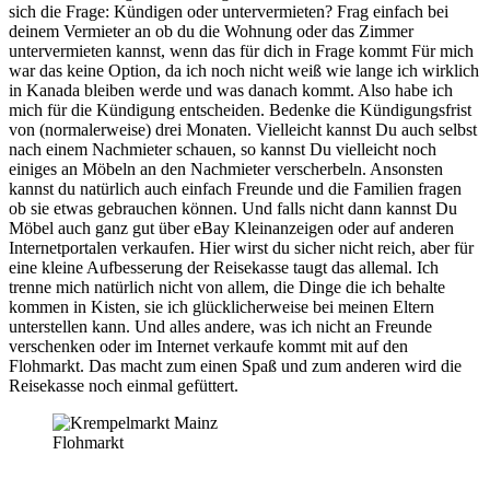
sich die Frage: Kündigen oder untervermieten? Frag einfach bei
deinem Vermieter an ob du die Wohnung oder das Zimmer
untervermieten kannst, wenn das für dich in Frage kommt Für mich
war das keine Option, da ich noch nicht weiß wie lange ich wirklich
in Kanada bleiben werde und was danach kommt. Also habe ich
mich für die Kündigung entscheiden. Bedenke die Kündigungsfrist
von (normalerweise) drei Monaten. Vielleicht kannst Du auch selbst
nach einem Nachmieter schauen, so kannst Du vielleicht noch
einiges an Möbeln an den Nachmieter verscherbeln. Ansonsten
kannst du natürlich auch einfach Freunde und die Familien fragen
ob sie etwas gebrauchen können. Und falls nicht dann kannst Du
Möbel auch ganz gut über eBay Kleinanzeigen oder auf anderen
Internetportalen verkaufen. Hier wirst du sicher nicht reich, aber für
eine kleine Aufbesserung der Reisekasse taugt das allemal. Ich
trenne mich natürlich nicht von allem, die Dinge die ich behalte
kommen in Kisten, sie ich glücklicherweise bei meinen Eltern
unterstellen kann. Und alles andere, was ich nicht an Freunde
verschenken oder im Internet verkaufe kommt mit auf den
Flohmarkt. Das macht zum einen Spaß und zum anderen wird die
Reisekasse noch einmal gefüttert.
Flohmarkt