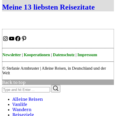
Meine 13 liebsten Reisezitate
Instagram
YouTube
Facebook
Pinterest
Newsletter
|
Kooperationen
|
Datenschutz
|
Impressum
© Stefanie Armbruster | Alleine Reisen, in Deutschland und der
Welt
Back to top
Search
Search
for:
Alleine Reisen
Vanlife
Wandern
Reiseziele