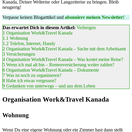
Kanada, Deiner Weltreise oder Langzeitreise zu bringen. Bleib
neugierig!
Verpasse keinen Blogarttikel und
abonniere meinen Newsletter!
Das erwartet Dich in diesem Artikel:
Verbergen
1
Organisation Work&Travel Kanada
1.1
Wohnung
1.2
Telefon, Internet, Handy
2
Organisation Work&Travel Kanada – Sache mit dem Arbeitsamt
3
Versicherungen
4
Organisation Work&Travel Kanada – Was kostet meine Reise?
5
Wenn ich mal alt bin – Rentenversicherung weiter zahlen?
6
Organisation Work&Travel Kanada – Dokumente
7
Was ist noch zu organisieren?
8
Habe ich etwas vergessen?
9
Gedanken von unterwegs – und aus dem Leben
Organisation Work&Travel Kanada
Wohnung
Wenn Du eine eigene Wohnung oder ein Zimmer hast dann stellt