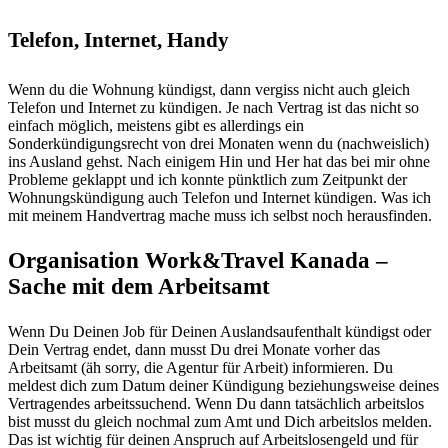
Telefon, Internet, Handy
Wenn du die Wohnung kündigst, dann vergiss nicht auch gleich
Telefon und Internet zu kündigen. Je nach Vertrag ist das nicht so
einfach möglich, meistens gibt es allerdings ein
Sonderkündigungsrecht von drei Monaten wenn du (nachweislich)
ins Ausland gehst. Nach einigem Hin und Her hat das bei mir ohne
Probleme geklappt und ich konnte pünktlich zum Zeitpunkt der
Wohnungskündigung auch Telefon und Internet kündigen. Was ich
mit meinem Handvertrag mache muss ich selbst noch herausfinden.
Organisation Work&Travel Kanada –
Sache mit dem Arbeitsamt
Wenn Du Deinen Job für Deinen Auslandsaufenthalt kündigst oder
Dein Vertrag endet, dann musst Du drei Monate vorher das
Arbeitsamt (äh sorry, die Agentur für Arbeit) informieren. Du
meldest dich zum Datum deiner Kündigung beziehungsweise deines
Vertragendes arbeitssuchend. Wenn Du dann tatsächlich arbeitslos
bist musst du gleich nochmal zum Amt und Dich arbeitslos melden.
Das ist wichtig für deinen Anspruch auf Arbeitslosengeld und für