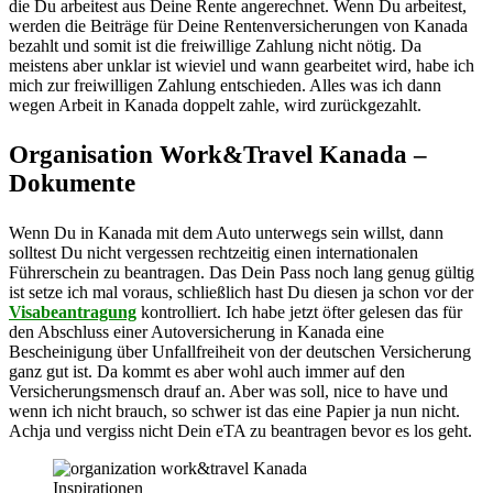
die Du arbeitest aus Deine Rente angerechnet. Wenn Du arbeitest,
werden die Beiträge für Deine Rentenversicherungen von Kanada
bezahlt und somit ist die freiwillige Zahlung nicht nötig. Da
meistens aber unklar ist wieviel und wann gearbeitet wird, habe ich
mich zur freiwilligen Zahlung entschieden. Alles was ich dann
wegen Arbeit in Kanada doppelt zahle, wird zurückgezahlt.
Organisation Work&Travel Kanada –
Dokumente
Wenn Du in Kanada mit dem Auto unterwegs sein willst, dann
solltest Du nicht vergessen rechtzeitig einen internationalen
Führerschein zu beantragen. Das Dein Pass noch lang genug gültig
ist setze ich mal voraus, schließlich hast Du diesen ja schon vor der
Visabeantragung
kontrolliert. Ich habe jetzt öfter gelesen das für
den Abschluss einer Autoversicherung in Kanada eine
Bescheinigung über Unfallfreiheit von der deutschen Versicherung
ganz gut ist. Da kommt es aber wohl auch immer auf den
Versicherungsmensch drauf an. Aber was soll, nice to have und
wenn ich nicht brauch, so schwer ist das eine Papier ja nun nicht.
Achja und vergiss nicht Dein eTA zu beantragen bevor es los geht.
Inspirationen