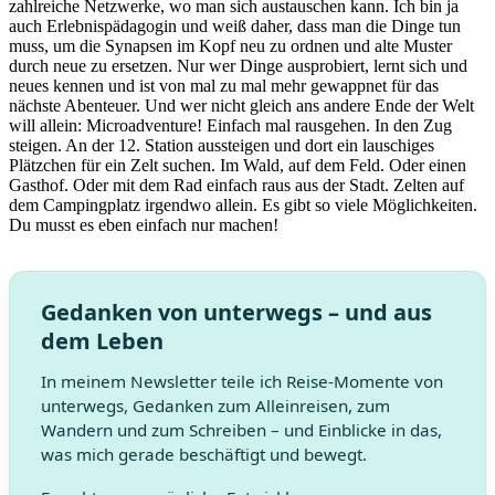
zahlreiche Netzwerke, wo man sich austauschen kann. Ich bin ja
auch Erlebnispädagogin und weiß daher, dass man die Dinge tun
muss, um die Synapsen im Kopf neu zu ordnen und alte Muster
durch neue zu ersetzen. Nur wer Dinge ausprobiert, lernt sich und
neues kennen und ist von mal zu mal mehr gewappnet für das
nächste Abenteuer. Und wer nicht gleich ans andere Ende der Welt
will allein: Microadventure! Einfach mal rausgehen. In den Zug
steigen. An der 12. Station aussteigen und dort ein lauschiges
Plätzchen für ein Zelt suchen. Im Wald, auf dem Feld. Oder einen
Gasthof. Oder mit dem Rad einfach raus aus der Stadt. Zelten auf
dem Campingplatz irgendwo allein. Es gibt so viele Möglichkeiten.
Du musst es eben einfach nur machen!
Gedanken von unterwegs – und aus
dem Leben
In meinem Newsletter teile ich Reise-Momente von
unterwegs, Gedanken zum Alleinreisen, zum
Wandern und zum Schreiben – und Einblicke in das,
was mich gerade beschäftigt und bewegt.