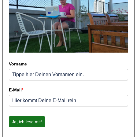
Vorname
E-Mail
*
Ja, ich lese mit!