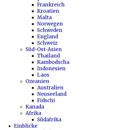
Frankreich
Kroatien
Malta
Norwegen
Schweden
England
Schweiz
Süd-Ost-Asien
Thailand
Kambodscha
Indonesien
Laos
Ozeanien
Australien
Neuseeland
Fidschi
Kanada
Afrika
Südafrika
Einblicke