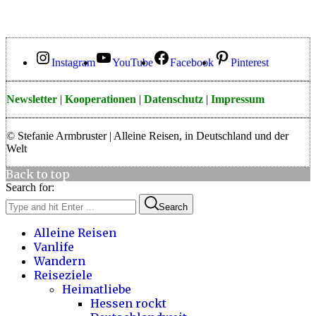
Instagram
YouTube
Facebook
Pinterest
Newsletter
|
Kooperationen
|
Datenschutz
|
Impressum
© Stefanie Armbruster | Alleine Reisen, in Deutschland und der
Welt
Back to top
Search for:
Search
Alleine Reisen
Vanlife
Wandern
Reiseziele
Heimatliebe
Hessen rockt