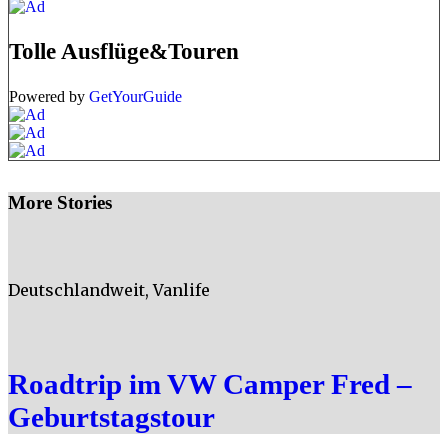
Tolle Ausflüge&Touren
Powered by
GetYourGuide
More Stories
Deutschlandweit
,
Vanlife
Roadtrip im VW Camper Fred –
Geburtstagstour