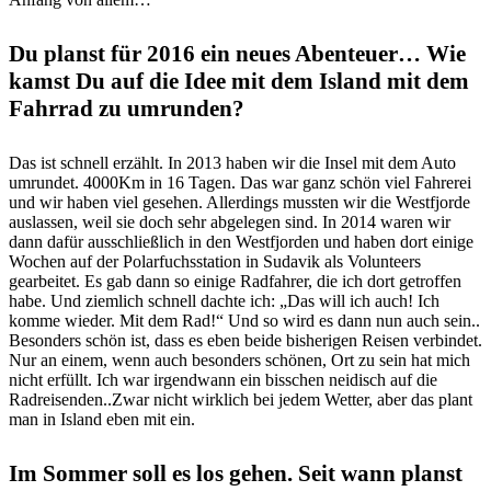
Du planst für 2016 ein neues Abenteuer… Wie
kamst Du auf die Idee mit dem Island mit dem
Fahrrad zu umrunden?
Das ist schnell erzählt. In 2013 haben wir die Insel mit dem Auto
umrundet. 4000Km in 16 Tagen. Das war ganz schön viel Fahrerei
und wir haben viel gesehen. Allerdings mussten wir die Westfjorde
auslassen, weil sie doch sehr abgelegen sind. In 2014 waren wir
dann dafür ausschließlich in den Westfjorden und haben dort einige
Wochen auf der Polarfuchsstation in Sudavik als Volunteers
gearbeitet. Es gab dann so einige Radfahrer, die ich dort getroffen
habe. Und ziemlich schnell dachte ich: „Das will ich auch! Ich
komme wieder. Mit dem Rad!“ Und so wird es dann nun auch sein..
Besonders schön ist, dass es eben beide bisherigen Reisen verbindet.
Nur an einem, wenn auch besonders schönen, Ort zu sein hat mich
nicht erfüllt. Ich war irgendwann ein bisschen neidisch auf die
Radreisenden..Zwar nicht wirklich bei jedem Wetter, aber das plant
man in Island eben mit ein.
Im Sommer soll es los gehen. Seit wann planst