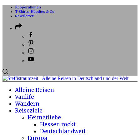
Kooperationen
T-Shirts, Hoodies & Co
Newsletter
Alleine Reisen
Vanlife
Wandern
Reiseziele
Heimatliebe
Hessen rockt
Deutschlandweit
Europa