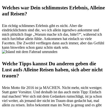
Welches war Dein schlimmstes Erlebnis, Alleine
auf Reisen?
Ein richtig schlimmes Erlebnis gibt es nicht. Aber die
eindrücklichsten sind die, wo ich allein irgendwo ankomme und
mich plötzlich frage „Warum mache ich das, bitte!?“, während ich
mich furchtbar allein fühle. Ankommen hat einfach so viele
Facetten. Die Zweifel verfliegen dann auch immer, aber das Gefühl
kann bisweilen schon ganz schön stark sein.
Welche Tipps kannst Du anderen geben die
Lust aufs Alleine Reisen haben, sich aber nicht
trauen?
Mein Motto für 2016 ist ja MACHEN. Nicht mehr, nicht weniger.
Statt guter Vorsätze. Und deshalb ist das auch mein Tipp: Einfach
mal machen! Wer sich mit dem Gedanken rumschlägt, ist ja schon
viel weiter, als jemand der nicht im Traum dran gedacht hat, mal
allein zu reisen. Infos bekommt man im Netz ja genug und es gibt