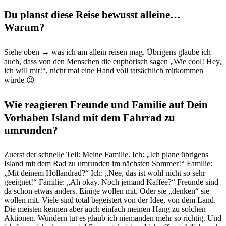
Du planst diese Reise bewusst alleine…
Warum?
Siehe oben → was ich am allein reisen mag. Übrigens glaube ich
auch, dass von den Menschen die euphorisch sagen „Wie cool! Hey,
ich will mit!“, nicht mal eine Hand voll tatsächlich mitkommen
würde 😉
Wie reagieren Freunde und Familie auf Dein
Vorhaben Island mit dem Fahrrad zu
umrunden?
Zuerst der schnelle Teil: Meine Familie. Ich: „Ich plane übrigens
Island mit dem Rad zu umrunden im nächsten Sommer!“ Familie:
„Mit deinem Hollandrad?“ Ich: „Nee, das ist wohl nicht so sehr
geeignet!“ Familie: „Ah okay. Noch jemand Kaffee?“ Freunde sind
da schon etwas anders. Einige wollen mit. Oder sie „denken“ sie
wollen mit. Viele sind total begeistert von der Idee, von dem Land.
Die meisten kennen aber auch einfach meinen Hang zu solchen
Aktionen. Wundern tut es glaub ich niemanden mehr so richtig. Und