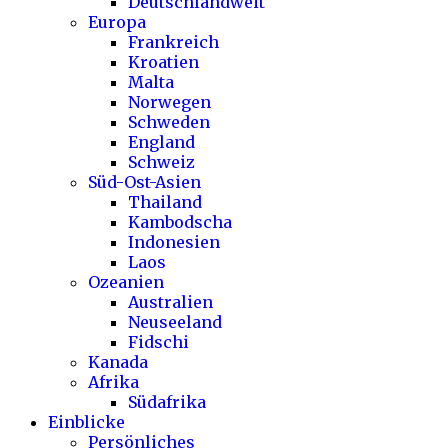
Deutschlandweit
Europa
Frankreich
Kroatien
Malta
Norwegen
Schweden
England
Schweiz
Süd-Ost-Asien
Thailand
Kambodscha
Indonesien
Laos
Ozeanien
Australien
Neuseeland
Fidschi
Kanada
Afrika
Südafrika
Einblicke
Persönliches