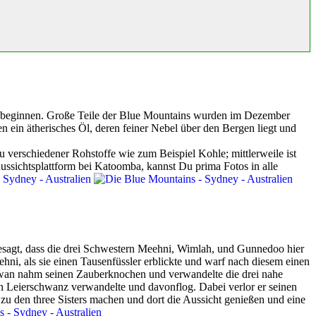
y beginnen. Große Teile der Blue Mountains wurden im Dezember
ein ätherisches Öl, deren feiner Nebel über den Bergen liegt und
verschiedener Rohstoffe wie zum Beispiel Kohle; mittlerweile ist
ssichtsplattform bei Katoomba, kannst Du prima Fotos in alle
besagt, dass die drei Schwestern Meehni, Wimlah, und Gunnedoo hier
ni, als sie einen Tausenfüssler erblickte und warf nach diesem einen
 Tyawan nahm seinen Zauberknochen und verwandelte die drei nahe
en Leierschwanz verwandelte und davonflog. Dabei verlor er seinen
zu den three Sisters machen und dort die Aussicht genießen und eine