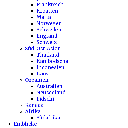
Frankreich
Kroatien
Malta
Norwegen
Schweden
England
Schweiz
Süd-Ost-Asien
Thailand
Kambodscha
Indonesien
Laos
Ozeanien
Australien
Neuseeland
Fidschi
Kanada
Afrika
Südafrika
Einblicke