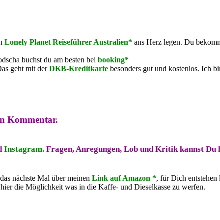
n
Lonely Planet Reiseführer Australien*
ans Herz legen. Du bekomms
odscha buchst du am besten bei
booking*
Das geht mit der
DKB-Kreditkarte
besonders gut und kostenlos. Ich bi
nen Kommentar.
d
Instagram.
Fragen, Anregungen, Lob und Kritik kannst Du h
 das nächste Mal über meinen
Link auf Amazon *
, für Dich entstehe
hier die Möglichkeit was in die Kaffe- und Dieselkasse zu werfen.