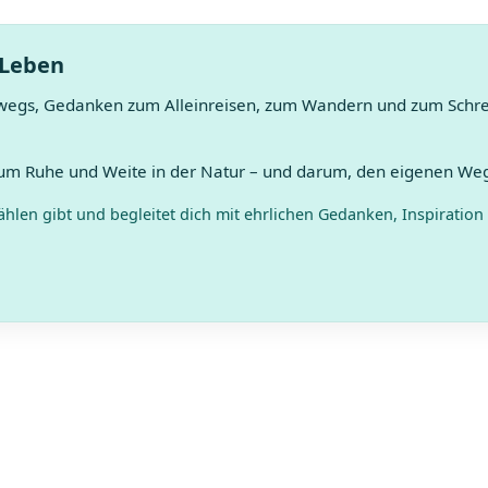
 Leben
wegs, Gedanken zum Alleinreisen, zum Wandern und zum Schreib
 um Ruhe und Weite in der Natur – und darum, den eigenen Weg
hlen gibt und begleitet dich mit ehrlichen Gedanken, Inspiration