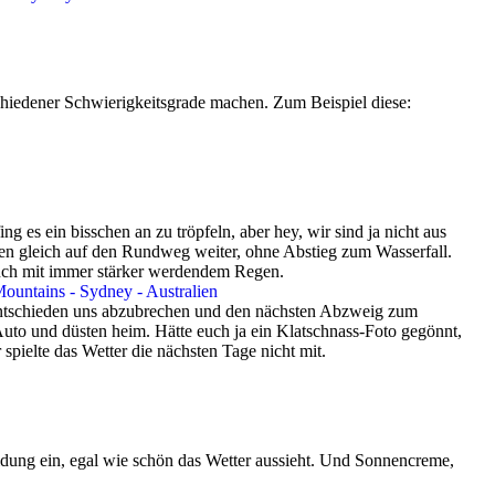
hiedener Schwierigkeitsgrade machen. Zum Beispiel diese:
ng es ein bisschen an zu tröpfeln, aber hey, wir sind ja nicht aus
ngen gleich auf den Rundweg weiter, ohne Abstieg zum Wasserfall.
auch mit immer stärker werdendem Regen.
r entschieden uns abzubrechen und den nächsten Abzweig zum
uto und düsten heim. Hätte euch ja ein Klatschnass-Foto gegönnt,
spielte das Wetter die nächsten Tage nicht mit.
idung ein, egal wie schön das Wetter aussieht. Und Sonnencreme,