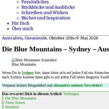
Persönliches
Rückblicke und Ausblicke
Schreiben und Wirken
Bücher und Inspiration
Für Dich
Über mich
Australien
,
Ozeanien
14. Oktober 2014
<9. Mai 2026
Die Blue Mountains – Sydney – Aus
Blue Mountains
Wenn Du in
Sydney
bist, dann lohnt sich auf jeden Fall ein Abstec
nach Sydney komme dann gibt es auf jeden Fall einen längeren Ausf
Verpasse keinen Blogarttikel und
abonniere meinen Newsletter!
Das erwartet Dich in diesem Artikel:
Verbergen
1
Die Blue Mountains
2
Three Sisters
3
Wandern