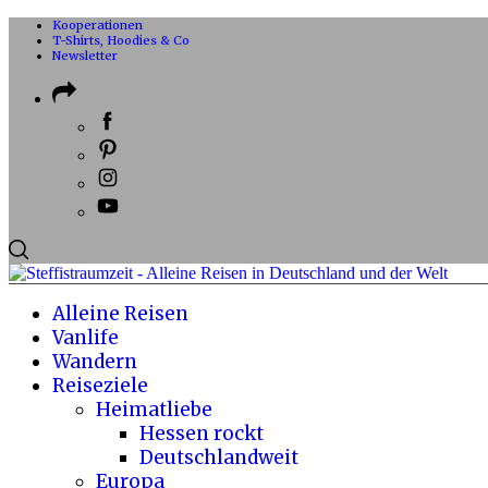
Kooperationen
T-Shirts, Hoodies & Co
Newsletter
Alleine Reisen
Vanlife
Wandern
Reiseziele
Heimatliebe
Hessen rockt
Deutschlandweit
Europa