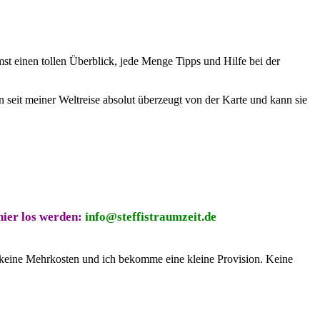
t einen tollen Überblick, jede Menge Tipps und Hilfe bei der
n seit meiner Weltreise absolut überzeugt von der Karte und kann sie
ier los werden:
info@steffistraumzeit.de
n keine Mehrkosten und ich bekomme eine kleine Provision. Keine