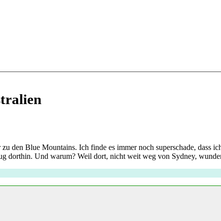
tralien
her zu den Blue Mountains. Ich finde es immer noch superschade, dass i
lug dorthin. Und warum? Weil dort, nicht weit weg von Sydney, wunde