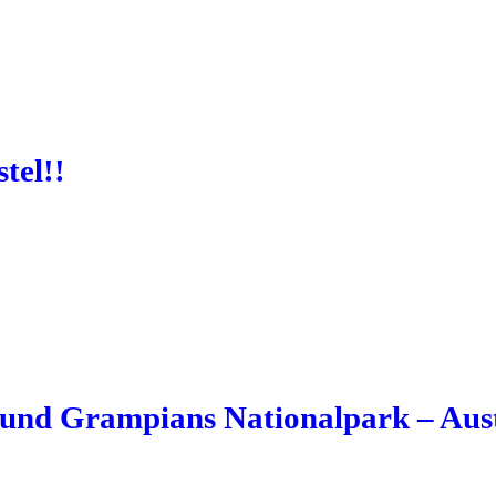
tel!!
und Grampians Nationalpark – Aust