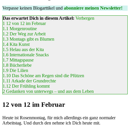
Verpasse keinen Blogarttikel und
abonniere meinen Newsletter!
Das erwartet Dich in diesem Artikel:
Verbergen
1
12 von 12 im Februar
1.1
Morgenroutine
1.2
Der Weg zur Arbeit
1.3
Montags gibt es Blumen
1.4
Kita Kunst
1.5
Helau aus der Kita
1.6
Internationale Snacks
1.7
Mittagspause
1.8
Bücherliebe
1.9
Die Lilien
1.10
Das Schöne am Regen sind die Pfützen
1.11
Arkade der Grundrechte
1.12
Der Frühling kommt
2
Gedanken von unterwegs – und aus dem Leben
12 von 12 im Februar
Heute ist Rosenmontag, für mich allerdings ein ganz normaler
Arbeitstag. Und durch den nehme ich Dich heute mit.