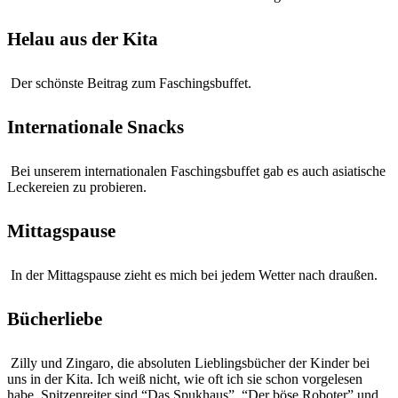
Helau aus der Kita
Der schönste Beitrag zum Faschingsbuffet.
Internationale Snacks
Bei unserem internationalen Faschingsbuffet gab es auch asiatische
Leckereien zu probieren.
Mittagspause
In der Mittagspause zieht es mich bei jedem Wetter nach draußen.
Bücherliebe
Zilly und Zingaro, die absoluten Lieblingsbücher der Kinder bei
uns in der Kita. Ich weiß nicht, wie oft ich sie schon vorgelesen
habe. Spitzenreiter sind “Das Spukhaus”, “Der böse Roboter” und