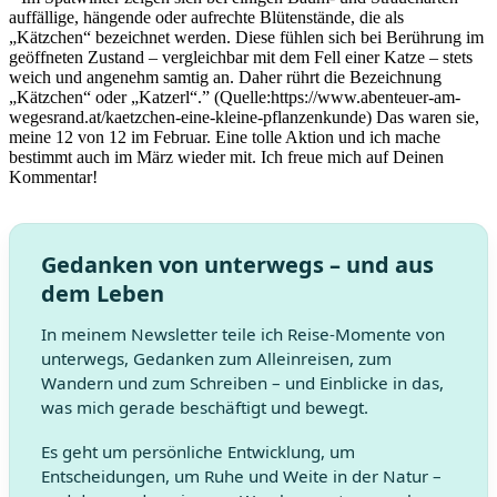
auffällige, hängende oder aufrechte Blütenstände, die als
„Kätzchen“ bezeichnet werden. Diese fühlen sich bei Berührung im
geöffneten Zustand – vergleichbar mit dem Fell einer Katze – stets
weich und angenehm samtig an. Daher rührt die Bezeichnung
„Kätzchen“ oder „Katzerl“.” (Quelle:https://www.abenteuer-am-
wegesrand.at/kaetzchen-eine-kleine-pflanzenkunde) Das waren sie,
meine 12 von 12 im Februar. Eine tolle Aktion und ich mache
bestimmt auch im März wieder mit. Ich freue mich auf Deinen
Kommentar!
Gedanken von unterwegs – und aus
dem Leben
In meinem Newsletter teile ich Reise-Momente von
unterwegs, Gedanken zum Alleinreisen, zum
Wandern und zum Schreiben – und Einblicke in das,
was mich gerade beschäftigt und bewegt.
Es geht um persönliche Entwicklung, um
Entscheidungen, um Ruhe und Weite in der Natur –