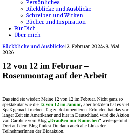
Persönliches
Rückblicke und Ausblicke
Schreiben und Wirken
Bücher und Inspiration
Für Dich
Über mich
Rückblicke und Ausblicke
12. Februar 2024
<9. Mai
2026
12 von 12 im Februar –
Rosenmontag auf der Arbeit
Das sind sie wieder: Meine 12 von 12 im Februar. Nicht ganz so
spektakulär wie die
12 von 12 im Januar
, aber trotzdem hat es viel
Spaß gemacht meinen Tag zu dokumentieren. Erfunden hat das vor
langer Zeit ein Amerikaner und hier in Deutschland wird die Aktion
von Caroline vom Blog
„
Draußen nur Kännchen
“
weitergeführt.
Dort auf dem Blog findest Du dann auch alle Links der
TeilnehmerInnen der Blogaktion.