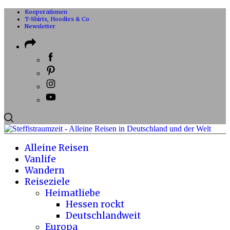
Kooperationen
T-Shirts, Hoodies & Co
Newsletter
Alleine Reisen
Vanlife
Wandern
Reiseziele
Heimatliebe
Hessen rockt
Deutschlandweit
Europa