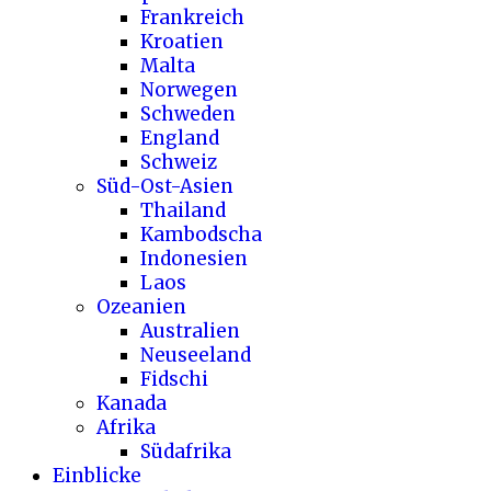
Frankreich
Kroatien
Malta
Norwegen
Schweden
England
Schweiz
Süd-Ost-Asien
Thailand
Kambodscha
Indonesien
Laos
Ozeanien
Australien
Neuseeland
Fidschi
Kanada
Afrika
Südafrika
Einblicke