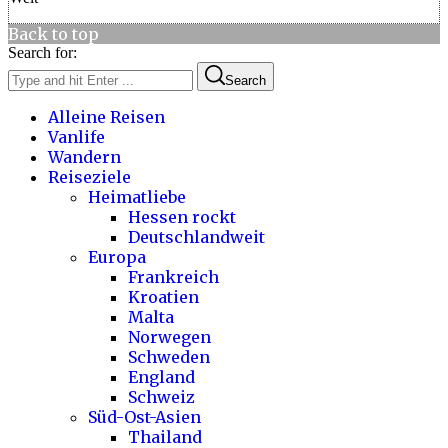
Back to top
Search for:
Search
Alleine Reisen
Vanlife
Wandern
Reiseziele
Heimatliebe
Hessen rockt
Deutschlandweit
Europa
Frankreich
Kroatien
Malta
Norwegen
Schweden
England
Schweiz
Süd-Ost-Asien
Thailand