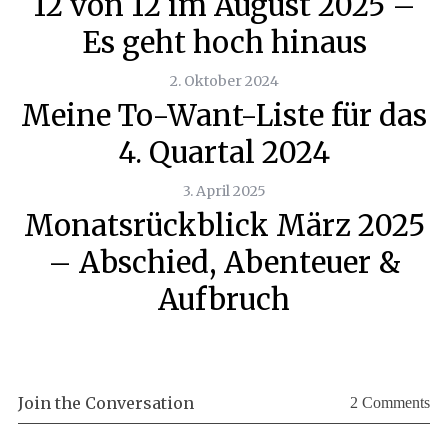
12 von 12 im August 2025 –
Es geht hoch hinaus
2. Oktober 2024
Meine To-Want-Liste für das
4. Quartal 2024
3. April 2025
Monatsrückblick März 2025
– Abschied, Abenteuer &
Aufbruch
Join the Conversation
2 Comments