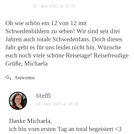
12. Juni 2025 at 21:53
Oh wie schön ein 12 von 12 mit
Schwedenbildern zu sehen! Wir sind seit drei
Jahren auch totale Schwedenfans. Doch dieses
Jahr geht es für uns leider nicht hin. Wünsche
euch noch viele schöne Reisetage! Reisefreudige
Grüße, Michaela
Antworten
Steffi
16. Juni 2025 at 18:10
Danke Michaela,
ich bin vom ersten Tag an total begeistert <3