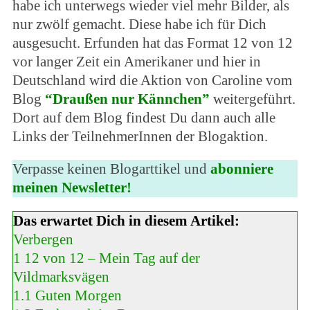
habe ich unterwegs wieder viel mehr Bilder, als
nur zwölf gemacht. Diese habe ich für Dich
ausgesucht. Erfunden hat das Format 12 von 12
vor langer Zeit ein Amerikaner und hier in
Deutschland wird die Aktion von Caroline vom
Blog
“Draußen nur Kännchen”
weitergeführt.
Dort auf dem Blog findest Du dann auch alle
Links der TeilnehmerInnen der Blogaktion.
Verpasse keinen Blogarttikel und
abonniere
meinen Newsletter!
Das erwartet Dich in diesem Artikel:
Verbergen
1
12 von 12 – Mein Tag auf der
Vildmarksvägen
1.1
Guten Morgen