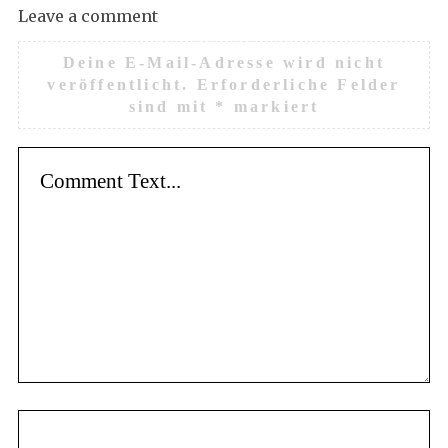
Leave a comment
Deine E-Mail-Adresse wird nicht
veröffentlicht.
Erforderliche Felder
sind mit
*
markiert