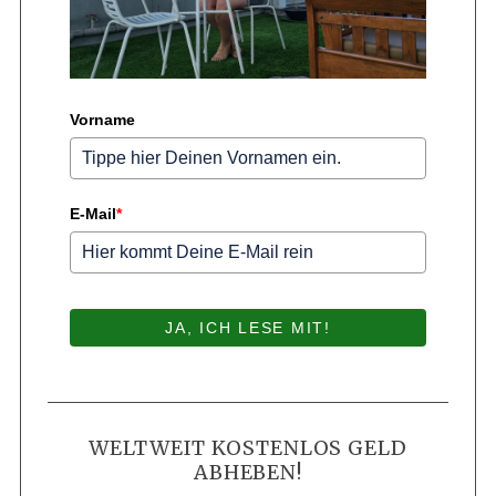
Vorname
E-Mail
*
JA, ICH LESE MIT!
WELTWEIT KOSTENLOS GELD
ABHEBEN!