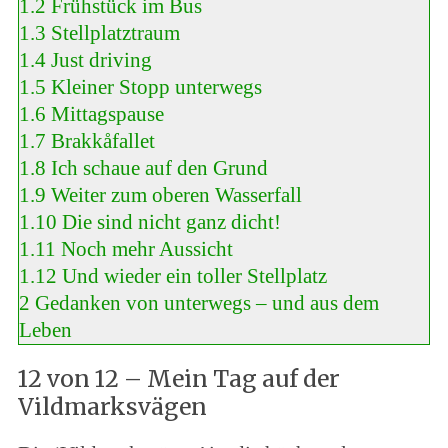
1.2
Frühstück im Bus
1.3
Stellplatztraum
1.4
Just driving
1.5
Kleiner Stopp unterwegs
1.6
Mittagspause
1.7
Brakkåfallet
1.8
Ich schaue auf den Grund
1.9
Weiter zum oberen Wasserfall
1.10
Die sind nicht ganz dicht!
1.11
Noch mehr Aussicht
1.12
Und wieder ein toller Stellplatz
2
Gedanken von unterwegs – und aus dem
Leben
12 von 12 – Mein Tag auf der
Vildmarksvägen