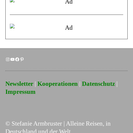
Newsletter
|
Kooperationen
|
Datenschutz
|
Impressum
© Stefanie Armbruster | Alleine Reisen, in
Deutschland und der Welt