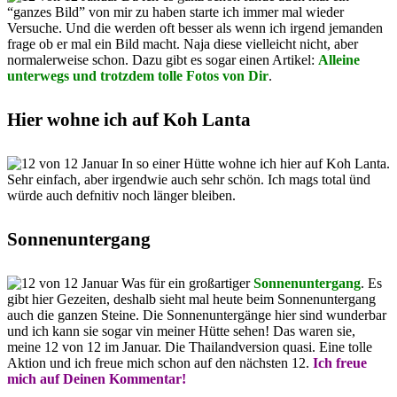
“ganzes Bild” von mir zu haben starte ich immer mal wieder
Versuche. Und die werden oft besser als wenn ich irgend jemanden
frage ob er mal ein Bild macht. Naja diese vielleicht nicht, aber
normalerweise schon. Dazu gibt es sogar einen Artikel:
Alleine
unterwegs und trotzdem tolle Fotos von Dir
.
Hier wohne ich auf Koh Lanta
In so einer Hütte wohne ich hier auf Koh Lanta.
Sehr einfach, aber irgendwie auch sehr schön. Ich mags total ünd
würde auch defnitiv noch länger bleiben.
Sonnenuntergang
Was für ein großartiger
Sonnenuntergang
. Es
gibt hier Gezeiten, deshalb sieht mal heute beim Sonnenuntergang
auch die ganzen Steine. Die Sonnenuntergänge hier sind wunderbar
und ich kann sie sogar vin meiner Hütte sehen! Das waren sie,
meine 12 von 12 im Januar. Die Thailandversion quasi. Eine tolle
Aktion und ich freue mich schon auf den nächsten 12.
Ich freue
mich auf Deinen Kommentar!