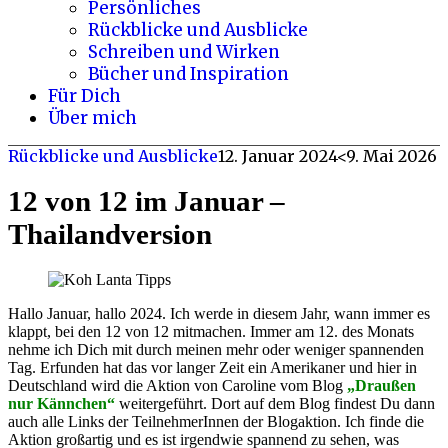
Persönliches
Rückblicke und Ausblicke
Schreiben und Wirken
Bücher und Inspiration
Für Dich
Über mich
Rückblicke und Ausblicke
12. Januar 2024
<9. Mai 2026
12 von 12 im Januar –
Thailandversion
Hallo Januar, hallo 2024. Ich werde in diesem Jahr, wann immer es
klappt, bei den 12 von 12 mitmachen. Immer am 12. des Monats
nehme ich Dich mit durch meinen mehr oder weniger spannenden
Tag. Erfunden hat das vor langer Zeit ein Amerikaner und hier in
Deutschland wird die Aktion von Caroline vom Blog
„
Draußen
nur Kännchen
“
weitergeführt. Dort auf dem Blog findest Du dann
auch alle Links der TeilnehmerInnen der Blogaktion. Ich finde die
Aktion großartig und es ist irgendwie spannend zu sehen, was