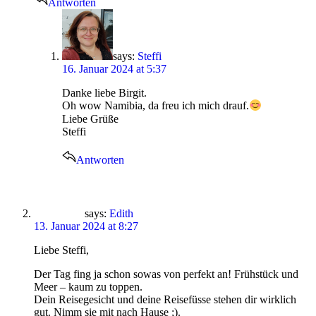
Antworten
says:
Steffi
16. Januar 2024 at 5:37
Danke liebe Birgit.
Oh wow Namibia, da freu ich mich drauf.
Liebe Grüße
Steffi
Antworten
says:
Edith
13. Januar 2024 at 8:27
Liebe Steffi,
Der Tag fing ja schon sowas von perfekt an! Frühstück und
Meer – kaum zu toppen.
Dein Reisegesicht und deine Reisefüsse stehen dir wirklich
gut. Nimm sie mit nach Hause ;).