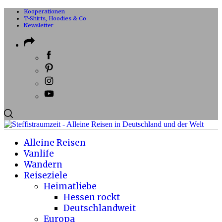
Kooperationen
T-Shirts, Hoodies & Co
Newsletter
Alleine Reisen
Vanlife
Wandern
Reiseziele
Heimatliebe
Hessen rockt
Deutschlandweit
Europa