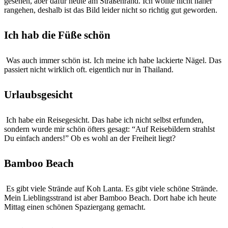
gesehen, aber dafür heute am Straßenrand. Ich wollte nicht näher
rangehen, deshalb ist das Bild leider nicht so richtig gut geworden.
Ich hab die Füße schön
Was auch immer schön ist. Ich meine ich habe lackierte Nägel. Das
passiert nicht wirklich oft. eigentlich nur in Thailand.
Urlaubsgesicht
Ich habe ein Reisegesicht. Das habe ich nicht selbst erfunden,
sondern wurde mir schön öfters gesagt: “Auf Reisebildern strahlst
Du einfach anders!” Ob es wohl an der Freiheit liegt?
Bamboo Beach
Es gibt viele Strände auf Koh Lanta. Es gibt viele schöne Strände.
Mein Lieblingsstrand ist aber Bamboo Beach. Dort habe ich heute
Mittag einen schönen Spaziergang gemacht.