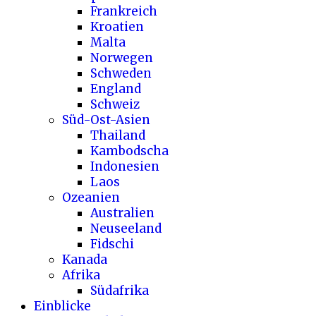
Frankreich
Kroatien
Malta
Norwegen
Schweden
England
Schweiz
Süd-Ost-Asien
Thailand
Kambodscha
Indonesien
Laos
Ozeanien
Australien
Neuseeland
Fidschi
Kanada
Afrika
Südafrika
Einblicke