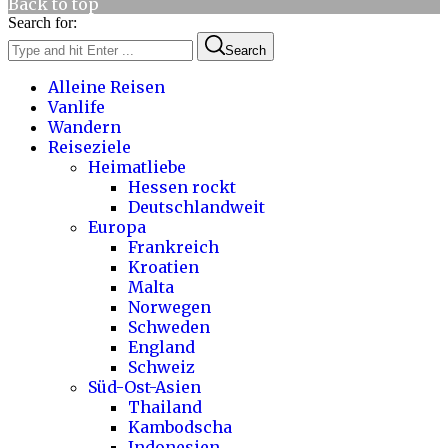
Back to top
Search for:
Search
Alleine Reisen
Vanlife
Wandern
Reiseziele
Heimatliebe
Hessen rockt
Deutschlandweit
Europa
Frankreich
Kroatien
Malta
Norwegen
Schweden
England
Schweiz
Süd-Ost-Asien
Thailand
Kambodscha
Indonesien