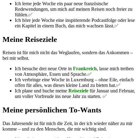
Ich lerne jede Woche ein paar neue französische
Redewendungen, um mich auf meinen Reisen noch freier zu
fühlen.✅
Ich höre jede Woche eine inspirierende Podcastfolge oder lese
ein Kapitel in einem Buch, das mich wachsen lässt.✅
Meine Reiseziele
Reisen ist für mich nicht das Weglaufen, sondern das Ankommen –
bei mir selbst.
Ich besuche drei neue Orte in
Frankreich
, lasse mich treiben
von Atmosphäre, Essen und Sprache.✅
Ich verbringe eine Woche in Luxemburg – ohne Eile, einfach
offen für alles, was dieses kleine Land zu bieten hat.✅
Ich plane und buche meine
Reiseziele
für Januar und Februar,
um voller Vorfreude ins neue Jahr zu starten. ✅
Meine persönlichen To-Wants
Das Jahresende ist für mich die Zeit, in der ich wieder näher zu mir
komme – und zu den Menschen, die mir wichtig sind.