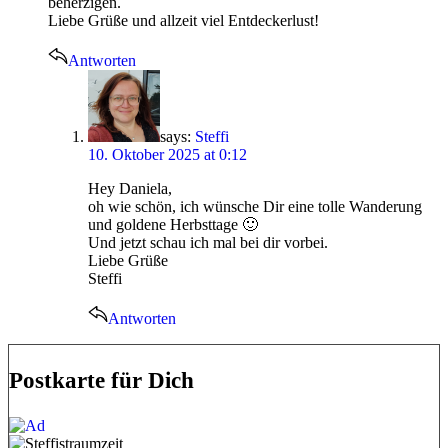
beherzigen.
Liebe Grüße und allzeit viel Entdeckerlust!
Antworten
says:
Steffi
10. Oktober 2025 at 0:12
Hey Daniela,
oh wie schön, ich wünsche Dir eine tolle Wanderung
und goldene Herbsttage 🙂
Und jetzt schau ich mal bei dir vorbei.
Liebe Grüße
Steffi
Antworten
Postkarte für Dich