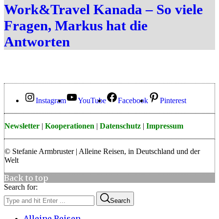
Work&Travel Kanada – So viele
Fragen, Markus hat die
Antworten
Instagram
YouTube
Facebook
Pinterest
Newsletter
|
Kooperationen
|
Datenschutz
|
Impressum
© Stefanie Armbruster | Alleine Reisen, in Deutschland und der
Welt
Back to top
Search for:
Search
Alleine Reisen