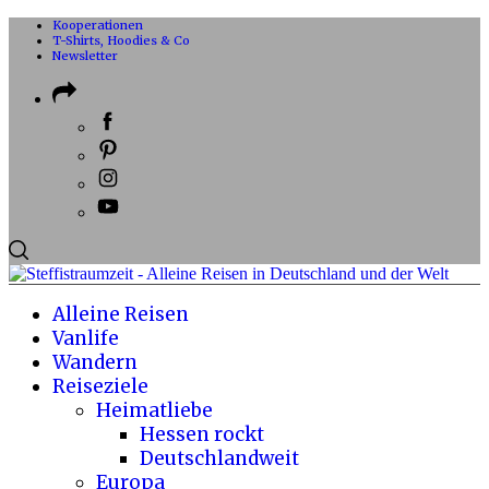
Kooperationen
T-Shirts, Hoodies & Co
Newsletter
Alleine Reisen
Vanlife
Wandern
Reiseziele
Heimatliebe
Hessen rockt
Deutschlandweit
Europa