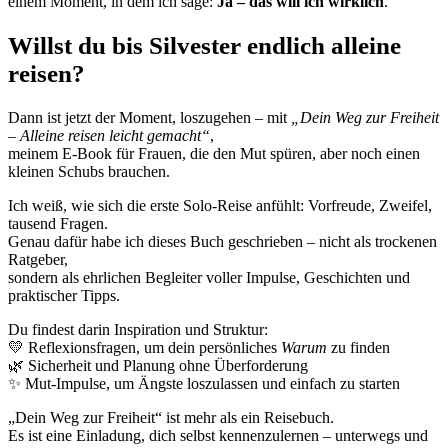
einem Moment, in dem ich sage:
Ja – das will ich wirklich
.
Willst du bis Silvester endlich alleine
reisen?
Dann ist jetzt der Moment, loszugehen – mit
„Dein Weg zur Freiheit
– Alleine reisen leicht gemacht“
,
meinem E-Book für Frauen, die den Mut spüren, aber noch einen
kleinen Schubs brauchen.
Ich weiß, wie sich die erste Solo-Reise anfühlt: Vorfreude, Zweifel,
tausend Fragen.
Genau dafür habe ich dieses Buch geschrieben – nicht als trockenen
Ratgeber,
sondern als ehrlichen Begleiter voller Impulse, Geschichten und
praktischer Tipps.
Du findest darin Inspiration und Struktur:
💛 Reflexionsfragen, um dein persönliches
Warum
zu finden
🌿 Sicherheit und Planung ohne Überforderung
✨ Mut-Impulse, um Ängste loszulassen und einfach zu starten
„Dein Weg zur Freiheit“ ist mehr als ein Reisebuch.
Es ist eine Einladung, dich selbst kennenzulernen – unterwegs und