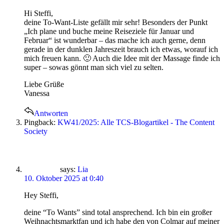
Hi Steffi,
deine To-Want-Liste gefällt mir sehr! Besonders der Punkt
„Ich plane und buche meine Reiseziele für Januar und
Februar“ ist wunderbar – das mache ich auch gerne, denn
gerade in der dunklen Jahreszeit brauch ich etwas, worauf ich
mich freuen kann. 🙂 Auch die Idee mit der Massage finde ich
super – sowas gönnt man sich viel zu selten.
Liebe Grüße
Vanessa
Antworten
Pingback:
KW41/2025: Alle TCS-Blogartikel - The Content
Society
says:
Lia
10. Oktober 2025 at 0:40
Hey Steffi,
deine “To Wants” sind total ansprechend. Ich bin ein großer
Weihnachtsmarktfan und ich habe den von Colmar auf meiner