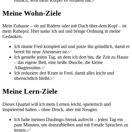
einfach, weil mein Körper es verdient hat.✅
Meine Wohn-Ziele
Mein Zuhause – ob auf Rädern oder mit Dach über dem Kopf – ist
mein Ruhepol. Hier tanke ich auf und bringe Ordnung in meine
Gedanken.
Ich räume Fred komplett auf und putze ihn gründlich, damit er
bereit für neue Abenteuer ist.✅
Ich genieße jeden Tag, an dem ich dort bin, die Zeit zu Hause
– das eigene Bett, eine heiße Dusche, die kleine
Alltagsroutine.✅
Ich reduziere den Kram in Fred, damit alles leicht und
übersichtlich bleibt.✅
Meine Lern-Ziele
Dieses Quartal will ich mein Lernen leicht, spielerisch und
inspirierend halten – ohne Druck, aber mit Neugier.
Ich halte meinen Duolingo-Streak aufrecht – jeden Tag ein
paar Minuten, um dranzubleiben und mit Freude Sprachen zu
lernen.✅