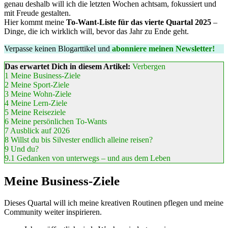
genau deshalb will ich die letzten Wochen achtsam, fokussiert und
mit Freude gestalten.
Hier kommt meine
To-Want-Liste für das vierte Quartal 2025
–
Dinge, die ich wirklich will, bevor das Jahr zu Ende geht.
Verpasse keinen Blogarttikel und
abonniere meinen Newsletter!
Das erwartet Dich in diesem Artikel:
Verbergen
1
Meine Business-Ziele
2
Meine Sport-Ziele
3
Meine Wohn-Ziele
4
Meine Lern-Ziele
5
Meine Reiseziele
6
Meine persönlichen To-Wants
7
Ausblick auf 2026
8
Willst du bis Silvester endlich alleine reisen?
9
Und du?
9.1
Gedanken von unterwegs – und aus dem Leben
Meine Business-Ziele
Dieses Quartal will ich meine kreativen Routinen pflegen und meine
Community weiter inspirieren.