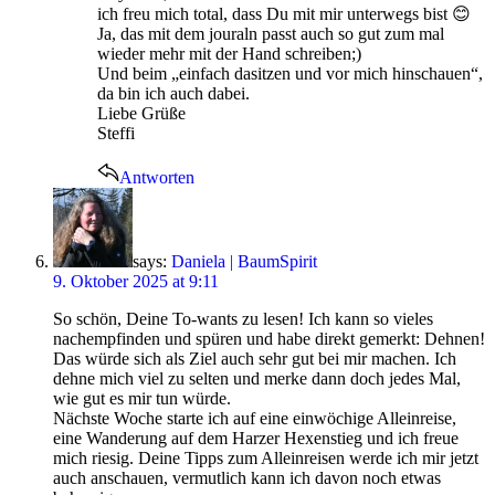
ich freu mich total, dass Du mit mir unterwegs bist 😊
Ja, das mit dem jouraln passt auch so gut zum mal
wieder mehr mit der Hand schreiben;)
Und beim „einfach dasitzen und vor mich hinschauen“,
da bin ich auch dabei.
Liebe Grüße
Steffi
Antworten
says:
Daniela | BaumSpirit
9. Oktober 2025 at 9:11
So schön, Deine To-wants zu lesen! Ich kann so vieles
nachempfinden und spüren und habe direkt gemerkt: Dehnen!
Das würde sich als Ziel auch sehr gut bei mir machen. Ich
dehne mich viel zu selten und merke dann doch jedes Mal,
wie gut es mir tun würde.
Nächste Woche starte ich auf eine einwöchige Alleinreise,
eine Wanderung auf dem Harzer Hexenstieg und ich freue
mich riesig. Deine Tipps zum Alleinreisen werde ich mir jetzt
auch anschauen, vermutlich kann ich davon noch etwas