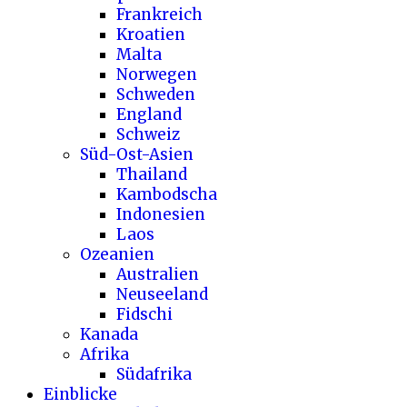
Frankreich
Kroatien
Malta
Norwegen
Schweden
England
Schweiz
Süd-Ost-Asien
Thailand
Kambodscha
Indonesien
Laos
Ozeanien
Australien
Neuseeland
Fidschi
Kanada
Afrika
Südafrika
Einblicke