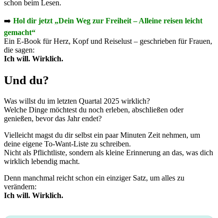
schon beim Lesen.
➡️
Hol dir jetzt „Dein Weg zur Freiheit – Alleine reisen leicht
gemacht“
Ein E-Book für Herz, Kopf und Reiselust – geschrieben für Frauen,
die sagen:
Ich will. Wirklich.
Und du?
Was willst du im letzten Quartal 2025 wirklich?
Welche Dinge möchtest du noch erleben, abschließen oder
genießen, bevor das Jahr endet?
Vielleicht magst du dir selbst ein paar Minuten Zeit nehmen, um
deine eigene To-Want-Liste zu schreiben.
Nicht als Pflichtliste, sondern als kleine Erinnerung an das, was dich
wirklich lebendig macht.
Denn manchmal reicht schon ein einziger Satz, um alles zu
verändern:
Ich will. Wirklich.