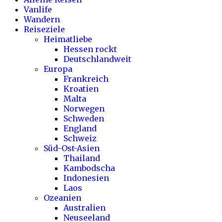
Vanlife
Wandern
Reiseziele
Heimatliebe
Hessen rockt
Deutschlandweit
Europa
Frankreich
Kroatien
Malta
Norwegen
Schweden
England
Schweiz
Süd-Ost-Asien
Thailand
Kambodscha
Indonesien
Laos
Ozeanien
Australien
Neuseeland