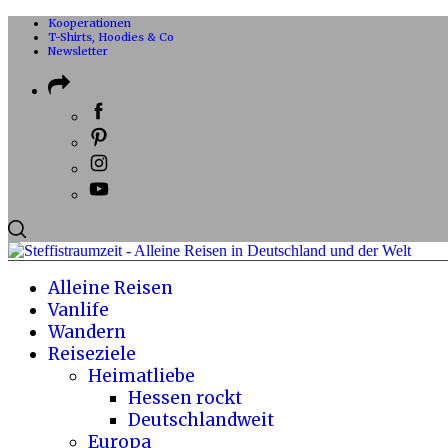
Kooperationen
T-Shirts, Hoodies & Co
Newsletter
Alleine Reisen
Vanlife
Wandern
Reiseziele
Heimatliebe
Hessen rockt
Deutschlandweit
Europa