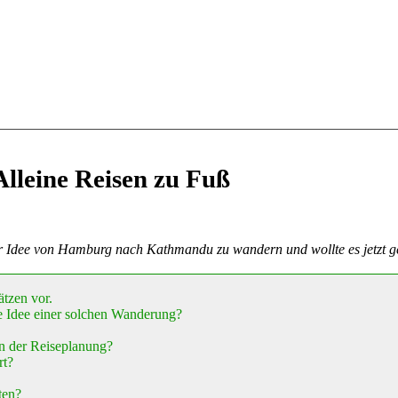
leine Reisen zu Fuß
ihrer Idee von Hamburg nach Kathmandu zu wandern und wollte es jetzt 
ätzen vor.
 Idee einer solchen Wanderung?
n der Reiseplanung?
rt?
ten?