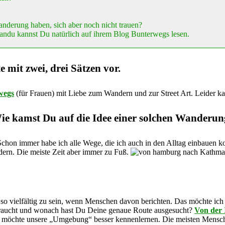
nderung haben, sich aber noch nicht trauen?
ndu kannst Du natürlich auf ihrem Blog Bunterwegs lesen.
e mit zwei, drei Sätzen vor.
wegs
(für Frauen) mit Liebe zum Wandern und zur Street Art. Leider kam
 kamst Du auf die Idee einer solchen Wanderun
. Schon immer habe ich alle Wege, die ich auch in den Alltag einbauen 
ern. Die meiste Zeit aber immer zu Fuß.
o vielfältig zu sein, wenn Menschen davon berichten. Das möchte ich g
gebraucht und wonach hast Du Deine genaue Route ausgesucht?
Von der 
h möchte unsere „Umgebung“ besser kennenlernen. Die meisten Mensche