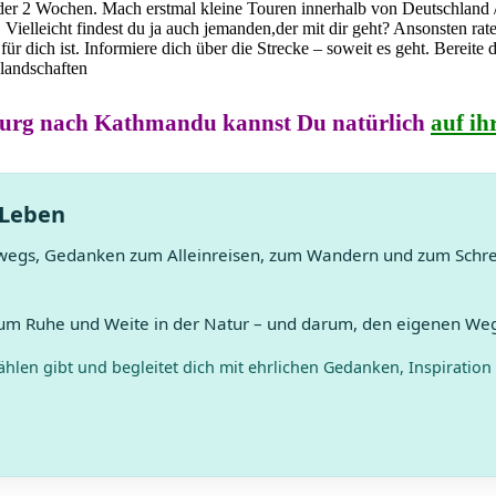
 oder 2 Wochen. Mach erstmal kleine Touren innerhalb von Deutschland 
Vielleicht findest du ja auch jemanden,der mit dir geht? Ansonsten rate
für dich ist. Informiere dich über die Strecke – soweit es geht. Bereite 
burg nach Kathmandu kannst Du natürlich
auf i
 Leben
wegs, Gedanken zum Alleinreisen, zum Wandern und zum Schreib
 um Ruhe und Weite in der Natur – und darum, den eigenen Weg
hlen gibt und begleitet dich mit ehrlichen Gedanken, Inspiration