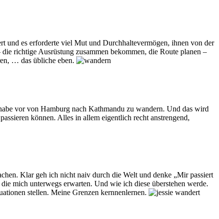
rt und es erforderte viel Mut und Durchhaltevermögen, ihnen von der
it – die richtige Ausrüstung zusammen bekommen, die Route planen –
ren, … das übliche eben.
Ich habe vor von Hamburg nach Kathmandu zu wandern. Und das wird
assieren können. Alles in allem eigentlich recht anstrengend,
hen. Klar geh ich nicht naiv durch die Welt und denke „Mir passiert
, die mich unterwegs erwarten. Und wie ich diese überstehen werde.
ationen stellen. Meine Grenzen kernnenlernen.