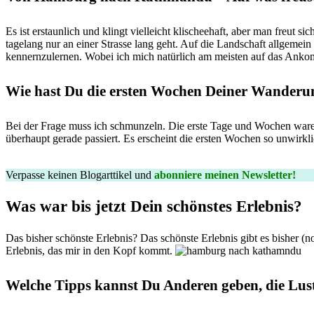
Es ist erstaunlich und klingt vielleicht klischeehaft, aber man freut
tagelang nur an einer Strasse lang geht. Auf die Landschaft allgemei
kennernzulernen. Wobei ich mich natürlich am meisten auf das Anko
Wie hast Du die ersten Wochen Deiner Wanderun
Bei der Frage muss ich schmunzeln. Die erste Tage und Wochen waren i
überhaupt gerade passiert. Es erscheint die ersten Wochen so unwirkl
Verpasse keinen Blogarttikel und
abonniere meinen Newsletter!
Was war bis jetzt Dein schönstes Erlebnis?
Das bisher schönste Erlebnis? Das schönste Erlebnis gibt es bisher (n
Erlebnis, das mir in den Kopf kommt.
Welche Tipps kannst Du Anderen geben, die Lust