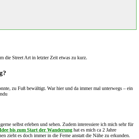
 die Street Art in letzter Zeit etwas zu kurz.
g?
konnte, zu Fuß bewältigt. War hier und da immer mal unterwegs – ein
erne selbst erleben und sehen. Zudem interessiere ich mich sehr für
Idee bis zum Start der Wanderung
hat es mich ca 2 Jahre
n zieht es doch immer in die Ferne anstatt die Nähe zu erkunden.