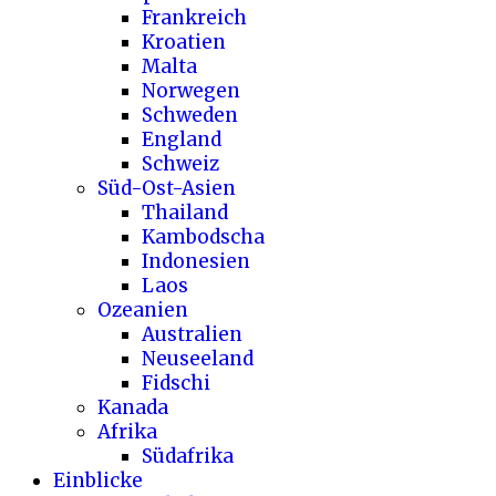
Frankreich
Kroatien
Malta
Norwegen
Schweden
England
Schweiz
Süd-Ost-Asien
Thailand
Kambodscha
Indonesien
Laos
Ozeanien
Australien
Neuseeland
Fidschi
Kanada
Afrika
Südafrika
Einblicke