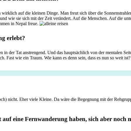
 sich wirklich auf die kleinen Dinge. Man freut sich über die Sonnenstr
n und wie sie sich mit der Zeit verändert. Auf die Menschen. Auf die u
mmen in Nepal freue.
g erlebt?
n der Tat anstrengend. Und das hauptsächlich von der mentalen Seite h
ich. Fast wie ein Traum. Wie kann es denn sein, dass es nun so weit ist
och) nicht. Eher viele Kleine. Da wäre die Begegnung mit der Rehgruppe,
 auf eine Fernwanderung haben, sich aber noch n