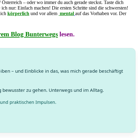
/ Österreich – oder wo immer du auch gerade steckst. Taste dich
 ich nur: Einfach machen! Die ersten Schritte sind die schwersten!
dich
körperlich
und vor allem
mental
auf das Vorhaben vor. Der
hrem Blog Bunterwegs
lesen.
en – und Einblicke in das, was mich gerade beschäftigt
 bewusster zu gehen. Unterwegs und im Alltag.
 und praktischen Impulsen.