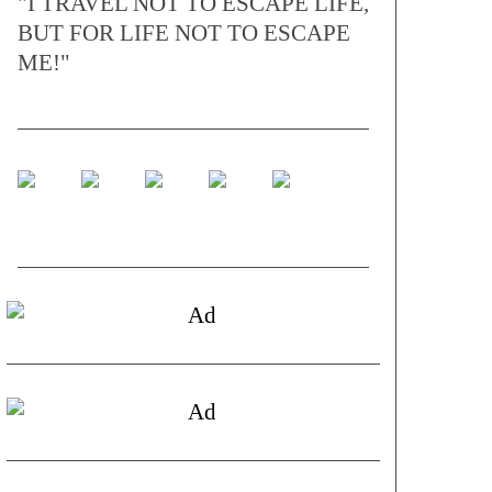
"I TRAVEL NOT TO ESCAPE LIFE,
BUT FOR LIFE NOT TO ESCAPE
ME!"