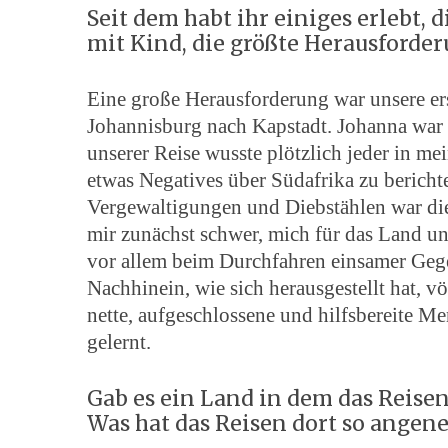
Seit dem habt ihr einiges erlebt, 
mit Kind, die größte Herausford
Eine große Herausforderung war unsere er
Johannisburg nach Kapstadt. Johanna war d
unserer Reise wusste plötzlich jeder in mei
etwas Negatives über Südafrika zu berichte
Vergewaltigungen und Diebstählen war die
mir zunächst schwer, mich für das Land u
vor allem beim Durchfahren einsamer Geg
Nachhinein, wie sich herausgestellt hat, v
nette, aufgeschlossene und hilfsbereite 
gelernt.
Gab es ein Land in dem das Reis
Was hat das Reisen dort so ange