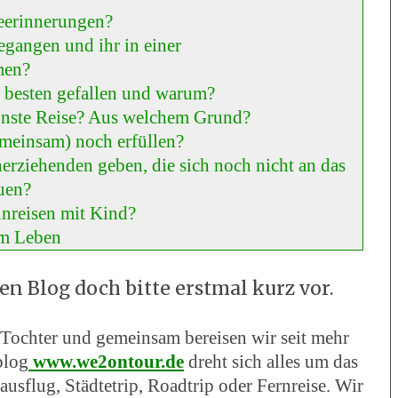
seerinnerungen?
gegangen und ihr in einer
men?
am besten gefallen und warum?
hönste Reise? Aus welchem Grund?
meinsam) noch erfüllen?
erziehenden geben, die sich noch nicht an das
uen?
nreisen mit Kind?
em Leben
ren Blog doch bitte erstmal kurz vor.
Tochter und gemeinsam bereisen wir seit mehr
blog
www.we2ontour.de
dreht sich alles um das
usflug, Städtetrip, Roadtrip oder Fernreise. Wir