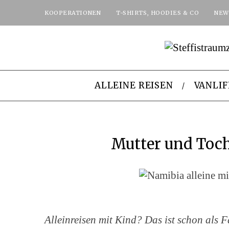
KOOPERATIONEN
T-SHIRTS, HOODIES & CO
NEW
ALLEINE REISEN
VANLIF
Mutter und Toch
Alleinreisen mit Kind?
Das ist schon als 