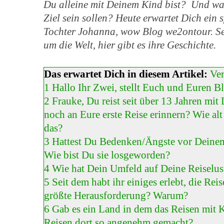
Du alleine mit Deinem Kind bist? Und wa
Ziel sein sollen?
Heute erwartet Dich ein 
Tochter Johanna, wow Blog we2ontour.
Se
um die Welt, hier gibt es ihre Geschichte.
Das erwartet Dich in diesem Artikel:
Ve
1
Hallo Ihr Zwei, stellt Euch und Euren Bl
2
Frauke, Du reist seit über 13 Jahren mi
noch an Eure erste Reise erinnern? Wie al
das?
3
Hattest Du Bedenken/Ängste vor Deinem
Wie bist Du sie losgeworden?
4
Wie hat Dein Umfeld auf Deine Reiselust
5
Seit dem habt ihr einiges erlebt, die Rei
größte Herausforderung? Warum?
6
Gab es ein Land in dem das Reisen mit
Reisen dort so angenehm gemacht?