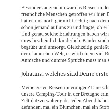
Besonders angenehm war das Reisen in der 
freundliche Menschen getroffen wir hier. 
hatten uns noch gar nicht richtig nach d
schon jemand auf uns zu und fragte, ob e
Und genau solche Erfahrungen haben wir 
unwahrscheinlich kinderlieb. Kinder sind
begrüßt und umsorgt. Gleichzeitig genießt
der islamischen Welt, es wird einem viel
Anmache und dumme Sprüche muss man s
Johanna, welches sind Deine erst
Meine ersten Reiseerinnerungen? Eine sch
unsere Camping-Tour in der Bretagne erinn
Zeltplatzverwalter gab. Jeden Abend habe 
gefunden, mal ein Blümchen, mal ein Stofft