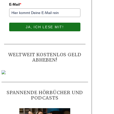
E-Mail
*
JA, ICH LESE MIT!
WELTWEIT KOSTENLOS GELD
ABHEBEN!
SPANNENDE HÖRBÜCHER UND
PODCASTS