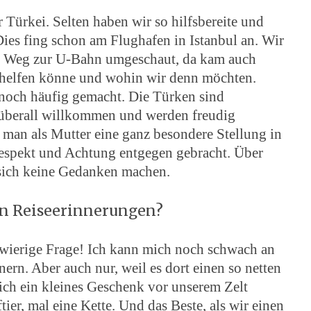
Türkei. Selten haben wir so hilfsbereite und
Dies fing schon am Flughafen in Istanbul an. Wir
em Weg zur U-Bahn umgeschaut, da kam auch
r helfen könne und wohin wir denn möchten.
noch häufig gemacht. Die Türken sind
 überall willkommen und werden freudig
 man als Mutter eine ganz besondere Stellung in
 Respekt und Achtung entgegen gebracht. Über
ich keine Gedanken machen.
en Reiseerinnerungen?
wierige Frage! Ich kann mich noch schwach an
ern. Aber auch nur, weil es dort einen so netten
ich ein kleines Geschenk vor unserem Zelt
ier, mal eine Kette. Und das Beste, als wir einen