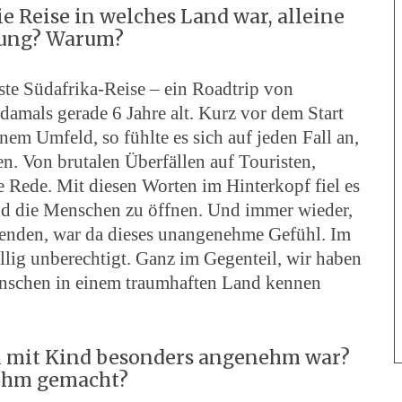
die Reise in welches Land war, alleine
erung? Warum?
ste Südafrika-Reise – ein Roadtrip von
amals gerade 6 Jahre alt. Kurz vor dem Start
nem Umfeld, so fühlte es sich auf jeden Fall an,
n. Von brutalen Überfällen auf Touristen,
 Rede. Mit diesen Worten im Hinterkopf fiel es
nd die Menschen zu öffnen. Und immer wieder,
enden, war da dieses unangenehme Gefühl. Im
öllig unberechtigt. Ganz im Gegenteil, wir haben
Menschen in einem traumhaften Land kennen
en mit Kind besonders angenehm war?
nehm gemacht?