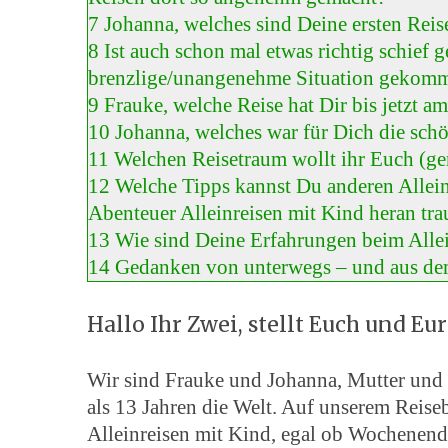
7
Johanna, welches sind Deine ersten Rei
8
Ist auch schon mal etwas richtig schief 
brenzlige/unangenehme Situation gekom
9
Frauke, welche Reise hat Dir bis jetzt 
10
Johanna, welches war für Dich die sc
11
Welchen Reisetraum wollt ihr Euch (ge
12
Welche Tipps kannst Du anderen Allein
Abenteuer Alleinreisen mit Kind heran tra
13
Wie sind Deine Erfahrungen beim Allei
14
Gedanken von unterwegs – und aus d
Hallo Ihr Zwei, stellt Euch und Eu
Wir sind Frauke und Johanna, Mutter und 
als 13 Jahren die Welt. Auf unserem Reise
Alleinreisen mit Kind, egal ob Wochenenda