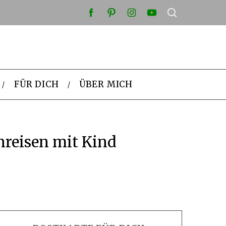
FÜR DICH
ÜBER MICH
nreisen mit Kind