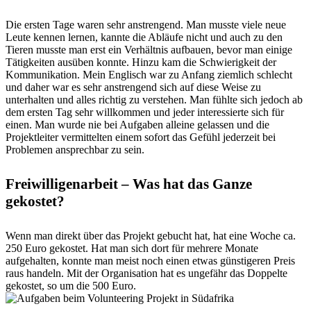
Die ersten Tage waren sehr anstrengend. Man musste viele neue
Leute kennen lernen, kannte die Abläufe nicht und auch zu den
Tieren musste man erst ein Verhältnis aufbauen, bevor man einige
Tätigkeiten ausüben konnte. Hinzu kam die Schwierigkeit der
Kommunikation. Mein Englisch war zu Anfang ziemlich schlecht
und daher war es sehr anstrengend sich auf diese Weise zu
unterhalten und alles richtig zu verstehen. Man fühlte sich jedoch ab
dem ersten Tag sehr willkommen und jeder interessierte sich für
einen. Man wurde nie bei Aufgaben alleine gelassen und die
Projektleiter vermittelten einem sofort das Gefühl jederzeit bei
Problemen ansprechbar zu sein.
Freiwilligenarbeit – Was hat das Ganze
gekostet?
Wenn man direkt über das Projekt gebucht hat, hat eine Woche ca.
250 Euro gekostet. Hat man sich dort für mehrere Monate
aufgehalten, konnte man meist noch einen etwas günstigeren Preis
raus handeln. Mit der Organisation hat es ungefähr das Doppelte
gekostet, so um die 500 Euro.