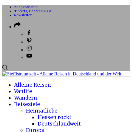
Kooperationen
T-Shirts, Hoodies & Co
Newsletter
Alleine Reisen
Vanlife
Wandern
Reiseziele
Heimatliebe
Hessen rockt
Deutschlandweit
Europa