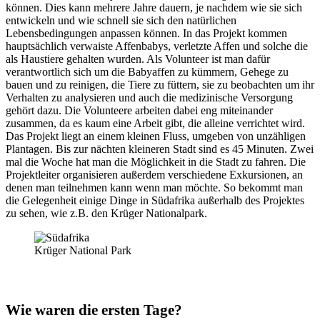
können. Dies kann mehrere Jahre dauern, je nachdem wie sie sich
entwickeln und wie schnell sie sich den natürlichen
Lebensbedingungen anpassen können. In das Projekt kommen
hauptsächlich verwaiste Affenbabys, verletzte Affen und solche die
als Haustiere gehalten wurden. Als Volunteer ist man dafür
verantwortlich sich um die Babyaffen zu kümmern, Gehege zu
bauen und zu reinigen, die Tiere zu füttern, sie zu beobachten um ihr
Verhalten zu analysieren und auch die medizinische Versorgung
gehört dazu. Die Volunteere arbeiten dabei eng miteinander
zusammen, da es kaum eine Arbeit gibt, die alleine verrichtet wird.
Das Projekt liegt an einem kleinen Fluss, umgeben von unzähligen
Plantagen. Bis zur nächten kleineren Stadt sind es 45 Minuten. Zwei
mal die Woche hat man die Möglichkeit in die Stadt zu fahren. Die
Projektleiter organisieren außerdem verschiedene Exkursionen, an
denen man teilnehmen kann wenn man möchte. So bekommt man
die Gelegenheit einige Dinge in Südafrika außerhalb des Projektes
zu sehen, wie z.B. den Krüger Nationalpark.
Krüger National Park
Wie waren die ersten Tage?