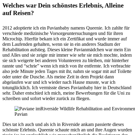
Welches war Dein schönstes Erlebnis, Alleine
auf Reisen?
2012 adoptierte ich ein Pavianbaby namens Queenie. Ich zahlte für
verschiede medizinische Vorsorgeuntersuchungen und für ihren
Microchip. Hierfür bekam ich ein Zertifikat und wurde immer auf
dem Laufenden gehalten, wenn sie in ein anderes Stadium der
Rehabilitation aufstieg. Dieses kleine Pavianmädchen war mein Ein
und Alles und sie zeigte mir immer wie sehr sie mich mochte, indem
sie sich weigerte bei anderen Volunteeren zu bleiben, mir hinterher
rannte und “schrie” wenn ich mich von ihr entfernte. Ich verbrachte
also jede Minute jeden Tages mit ihr, nahm sie sogar mit auf Toilette
oder unter die Dusche. Als meine Zeit in dem Projekt dann
abgelaufen war und ich wieder nach Hause musste, war ich
totunglücklich. Ich vermisste dieses Pavianbaby hier in Deutschland
sehr. Daher entschied ich mich, meine Bewerbungen für die Uni zu
schreiben und sofort wieder zurück zu fliegen.
Pavian
Dies tat ich auch und als ich in Riverside ankam passierte dieses
schönste Erlebnis. Queenie schaute mich an und ihre Augen wurden