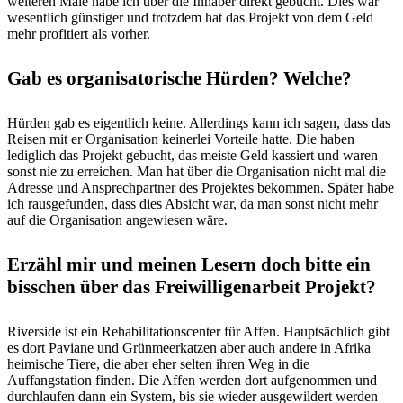
weiteren Male habe ich über die Inhaber direkt gebucht. Dies war
wesentlich günstiger und trotzdem hat das Projekt von dem Geld
mehr profitiert als vorher.
Gab es organisatorische Hürden? Welche?
Hürden gab es eigentlich keine. Allerdings kann ich sagen, dass das
Reisen mit er Organisation keinerlei Vorteile hatte. Die haben
lediglich das Projekt gebucht, das meiste Geld kassiert und waren
sonst nie zu erreichen. Man hat über die Organisation nicht mal die
Adresse und Ansprechpartner des Projektes bekommen. Später habe
ich rausgefunden, dass dies Absicht war, da man sonst nicht mehr
auf die Organisation angewiesen wäre.
Erzähl mir und meinen Lesern doch bitte ein
bisschen über das Freiwilligenarbeit Projekt?
Riverside ist ein Rehabilitationscenter für Affen. Hauptsächlich gibt
es dort Paviane und Grünmeerkatzen aber auch andere in Afrika
heimische Tiere, die aber eher selten ihren Weg in die
Auffangstation finden. Die Affen werden dort aufgenommen und
durchlaufen dann ein System, bis sie wieder ausgewildert werden