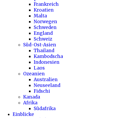
Frankreich
Kroatien
Malta
Norwegen
Schweden
England
Schweiz
Süd-Ost-Asien
Thailand
Kambodscha
Indonesien
Laos
Ozeanien
Australien
Neuseeland
Fidschi
Kanada
Afrika
Südafrika
Einblicke