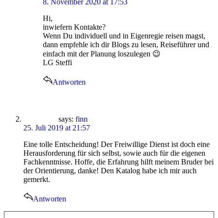
8. November 2020 at 17:53
Hi,
inwiefern Kontakte?
Wenn Du individuell und in Eigenregie reisen magst,
dann empfehle ich dir Blogs zu lesen, Reiseführer und
einfach mit der Planung loszulegen 😉
LG Steffi
Antworten
says:
finn
25. Juli 2019 at 21:57
Eine tolle Entscheidung! Der Freiwillige Dienst ist doch eine
Herausforderung für sich selbst, sowie auch für die eigenen
Fachkenntnisse. Hoffe, die Erfahrung hilft meinem Bruder bei
der Orientierung, danke! Den Katalog habe ich mir auch
gemerkt.
Antworten