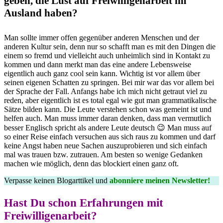
geben, die Lust auf Freiwilligenarbeit im
Ausland haben?
Man sollte immer offen gegenüber anderen Menschen und der
anderen Kultur sein, denn nur so schafft man es mit den Dingen die
einem so fremd und vielleicht auch unheimlich sind in Kontakt zu
kommen und dann merkt man das eine andere Lebensweise
eigentlich auch ganz cool sein kann. Wichtig ist vor allem über
seinen eigenen Schatten zu springen. Bei mir war das vor allem bei
der Sprache der Fall. Anfangs habe ich mich nicht getraut viel zu
reden, aber eigentlich ist es total egal wie gut man grammatikalische
Sätze bilden kann. Die Leute verstehen schon was gemeint ist und
helfen auch. Man muss immer daran denken, dass man vermutlich
besser Englisch spricht als andere Leute deutsch 😉 Man muss auf
so einer Reise einfach versuchen aus sich raus zu kommen und darf
keine Angst haben neue Sachen auszuprobieren und sich einfach
mal was trauen bzw. zutrauen. Am besten so wenige Gedanken
machen wie möglich, denn das blockiert einen ganz oft.
Verpasse keinen Blogarttikel und
abonniere meinen Newsletter!
Hast Du schon Erfahrungen mit
Freiwilligenarbeit?