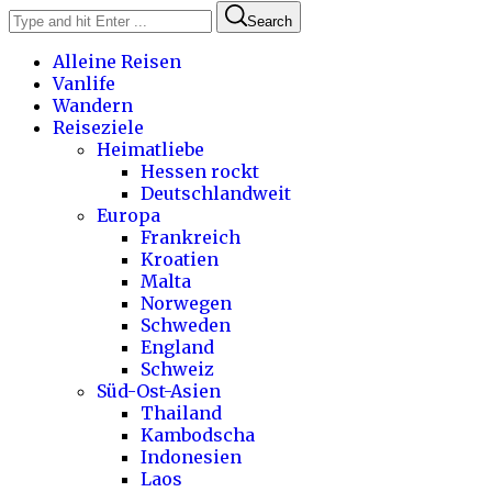
Search
Alleine Reisen
Vanlife
Wandern
Reiseziele
Heimatliebe
Hessen rockt
Deutschlandweit
Europa
Frankreich
Kroatien
Malta
Norwegen
Schweden
England
Schweiz
Süd-Ost-Asien
Thailand
Kambodscha
Indonesien
Laos