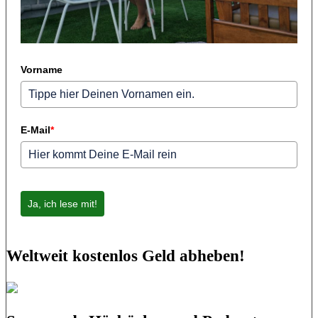
Vorname
E-Mail
*
Ja, ich lese mit!
Weltweit kostenlos Geld abheben!