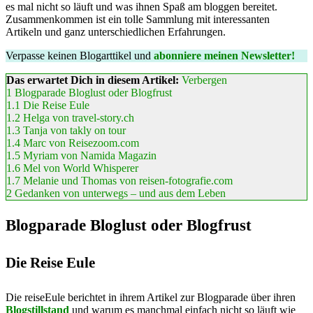
es mal nicht so läuft und was ihnen Spaß am bloggen bereitet.
Zusammenkommen ist ein tolle Sammlung mit interessanten
Artikeln und ganz unterschiedlichen Erfahrungen.
Verpasse keinen Blogarttikel und
abonniere meinen Newsletter!
Das erwartet Dich in diesem Artikel:
Verbergen
1
Blogparade Bloglust oder Blogfrust
1.1
Die Reise Eule
1.2
Helga von travel-story.ch
1.3
Tanja von takly on tour
1.4
Marc von Reisezoom.com
1.5
Myriam von Namida Magazin
1.6
Mel von World Whisperer
1.7
Melanie und Thomas von reisen-fotografie.com
2
Gedanken von unterwegs – und aus dem Leben
Blogparade Bloglust oder Blogfrust
Die Reise Eule
Die reiseEule berichtet in ihrem Artikel zur Blogparade über ihren
Blogstillstand
und warum es manchmal einfach nicht so läuft wie