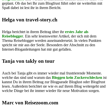
geplant. Ob das bei Ihr zum Blogfrust führt oder sie weiterhin mit
Spaß dabei ist lest ihr in ihrem Bericht.
Helga von travel-story.ch
Helga berichtet in ihrem Beitrag über ihr
erstes Jahr als
Reiseblogger
. Ein sehr lesenswerter Artikel, der sich mit dem
Thema Reiseblogger werden auseinandersetzt. In vielen Punkten
spricht sie mir aus der Seele. Besonders der Abschnitt zu den
Internet-Bloganleitungen hat mir gut gefallen.
Tanja von takly on tour
Auch bei Tanja gibt es immer wieder mal frustrierende Momente.
welche das sind und warum das
Bloggen kein Zuckerschlecken
ist
kannst Du in ihrem Beitrag zur Blogparade Bloglust oder Blogfrust
lesen. Außerdem berichtet sie wie es auf ihrem Blog weitergeht und
welche Dinge bei ihr immer wieder für neue Motivation sorgen.
Marc von Reisezoom.com