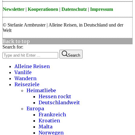
Newsletter
|
Kooperationen
|
Datenschutz
|
Impressum
© Stefanie Armbruster | Alleine Reisen, in Deutschland und der
Welt
Back to top
Search for:
Search
Alleine Reisen
Vanlife
Wandern
Reiseziele
Heimatliebe
Hessen rockt
Deutschlandweit
Europa
Frankreich
Kroatien
Malta
Norwegen