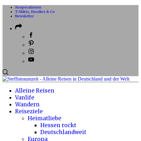
Kooperationen
T-Shirts, Hoodies & Co
Newsletter
Alleine Reisen
Vanlife
Wandern
Reiseziele
Heimatliebe
Hessen rockt
Deutschlandweit
Europa