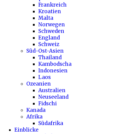
Frankreich
Kroatien
Malta
Norwegen
Schweden
England
Schweiz
Süd-Ost-Asien
Thailand
Kambodscha
Indonesien
Laos
Ozeanien
Australien
Neuseeland
Fidschi
Kanada
Afrika
Südafrika
Einblicke