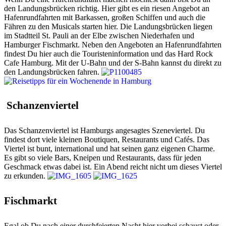
den Landungsbrücken richtig. Hier gibt es ein riesen Angebot an
Hafenrundfahrten mit Barkassen, großen Schiffen und auch die
Fähren zu den Musicals starten hier. Die Landungsbrücken liegen
im Stadtteil St. Pauli an der Elbe zwischen Niederhafen und
Hamburger Fischmarkt. Neben den Angeboten an Hafenrundfahrten
findest Du hier auch die Touristeninformation und das Hard Rock
Cafe Hamburg. Mit der U-Bahn und der S-Bahn kannst du direkt zu
den Landungsbrücken fahren.
Schanzenviertel
Das Schanzenviertel ist Hamburgs angesagtes Szeneviertel. Du
findest dort viele kleinen Boutiquen, Restaurants und Cafés. Das
Viertel ist bunt, international und hat seinen ganz eigenen Charme.
Es gibt so viele Bars, Kneipen und Restaurants, dass für jeden
Geschmack etwas dabei ist. Ein Abend reicht nicht um dieses Viertel
zu erkunden.
Fischmarkt
Egal ob Du nach einer durchfeierten Nacht hier vorbei schaust oder