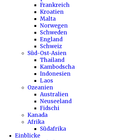
Frankreich
Kroatien
Malta
Norwegen
Schweden
England
Schweiz
Süd-Ost-Asien
Thailand
Kambodscha
Indonesien
Laos
Ozeanien
Australien
Neuseeland
Fidschi
Kanada
Afrika
Südafrika
Einblicke