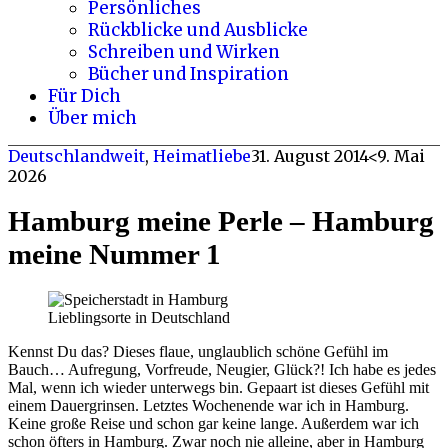
Persönliches
Rückblicke und Ausblicke
Schreiben und Wirken
Bücher und Inspiration
Für Dich
Über mich
Deutschlandweit
,
Heimatliebe
31. August 2014
<9. Mai
2026
Hamburg meine Perle – Hamburg
meine Nummer 1
Lieblingsorte in Deutschland
Kennst Du das? Dieses flaue, unglaublich schöne Gefühl im
Bauch… Aufregung, Vorfreude, Neugier, Glück?! Ich habe es jedes
Mal, wenn ich wieder unterwegs bin. Gepaart ist dieses Gefühl mit
einem Dauergrinsen. Letztes Wochenende war ich in Hamburg.
Keine große Reise und schon gar keine lange. Außerdem war ich
schon öfters in Hamburg. Zwar noch nie alleine, aber in Hamburg