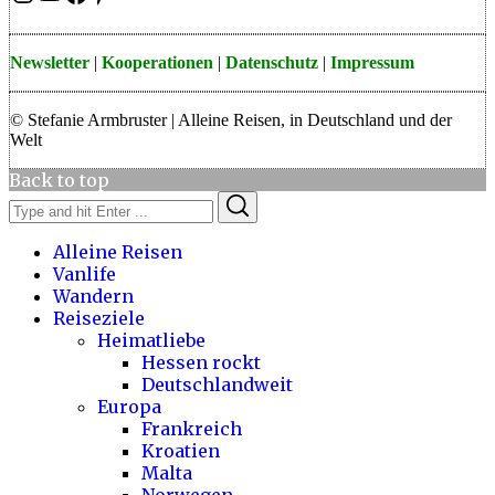
Newsletter
|
Kooperationen
|
Datenschutz
|
Impressum
© Stefanie Armbruster | Alleine Reisen, in Deutschland und der
Welt
Back to top
Search
Search
for:
Alleine Reisen
Vanlife
Wandern
Reiseziele
Heimatliebe
Hessen rockt
Deutschlandweit
Europa
Frankreich
Kroatien
Malta