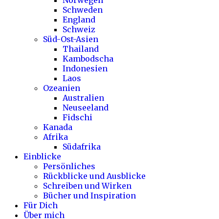
Norwegen
Schweden
England
Schweiz
Süd-Ost-Asien
Thailand
Kambodscha
Indonesien
Laos
Ozeanien
Australien
Neuseeland
Fidschi
Kanada
Afrika
Südafrika
Einblicke
Persönliches
Rückblicke und Ausblicke
Schreiben und Wirken
Bücher und Inspiration
Für Dich
Über mich