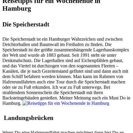
Reisetipps für ein Wochenende in
Hamburg
Die Speicherstadt
Die Speicherstadt ist ein Hamburger Wahrzeichen und zwischen
Deichtorhallen und Baumwall im Freihafen zu finden. Die
Speicherstadt ist der größte zusammenhängende Lagerhauskomplex
der Welt und wurde ab 1883 gebaut. Seit 1991 steht sie unter
Denkmalschutz. Die Lagerhallen sind auf Eichenpfählen gebaut,
und das Viertel ist durchzogen von den sogenannten Fleeten –
Kanälen, die je nach Gezeitenstand geflutet sind und dann auch mit
dem Schiff befahren werden können. Man kann im Rahmen von
Hafenrundfahrten auch eine Tour durch die Speicherstadt machen
oder sie zu Fuß erkunden. Ich war zu Fuß unterwegs. Bei
strahlendem Sonnenschein die Speicherstadt mit ihren
Backsteingebäuden genießen. Meiner Meinung nach ein Must Do in
Hamburg.
Landungsbrücken
Wenn Du eine Hafenrundfahrt machen möchtest dann bist Du an