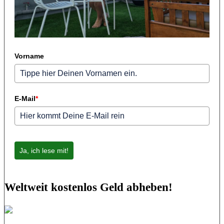
Vorname
E-Mail
*
Ja, ich lese mit!
Weltweit kostenlos Geld abheben!