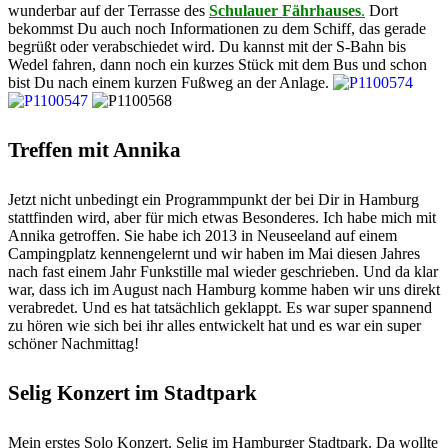
wunderbar auf der Terrasse des
Schulauer Fährhauses
.
Dort
bekommst Du auch noch Informationen zu dem Schiff, das gerade
begrüßt oder verabschiedet wird. Du kannst mit der S-Bahn bis
Wedel fahren, dann noch ein kurzes Stück mit dem Bus und schon
bist Du nach einem kurzen Fußweg an der Anlage.
Treffen mit Annika
Jetzt nicht unbedingt ein Programmpunkt der bei Dir in Hamburg
stattfinden wird, aber für mich etwas Besonderes. Ich habe mich mit
Annika getroffen. Sie habe ich 2013 in Neuseeland auf einem
Campingplatz kennengelernt und wir haben im Mai diesen Jahres
nach fast einem Jahr Funkstille mal wieder geschrieben. Und da klar
war, dass ich im August nach Hamburg komme haben wir uns direkt
verabredet. Und es hat tatsächlich geklappt. Es war super spannend
zu hören wie sich bei ihr alles entwickelt hat und es war ein super
schöner Nachmittag!
Selig Konzert im Stadtpark
Mein erstes Solo Konzert. Selig im Hamburger Stadtpark. Da wollte