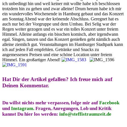
ich unbedingt hin und weil keiner mit wollte habe ich beschlossen
trotzdem hin zu gehen und zwar alleine! Drum herum habe ich mir
ein wundervolles Wochenende in Hamburg gebaut und das Konzert
am Sonntag Abend war der krönende Abschluss. Geregnet hat es
auch nur bei der Vorgruppe und dem Umbau. Bei Selig war der
Regen weiter gezogen und es war ein tolles Konzert unter freiem
Himmel. Alleine anfangs ein bisschen komisch, aber irgendwann
egal. Singen, tanzen und das Konzert genießen geht nämlich auch
alleine ziemlich gut. Veranstaltungen im Hamburger Stadtpark kann
ich auf jeden Fall empfehlen. Getränke und Snacks zu
angemessenen Preisen und eine schöne Location unter freiem
Himmel. Ein großartiger Abend!
Hat Dir der Artikel gefallen?
Ich freue mich auf
Deinen Kommentar.
Du willst nichts mehr verpassen, folge mir auf
Facebook
und
Instagram.
Fragen, Anregungen, Lob und Kritik
kannst Du hier los werden:
info@steffistraumzeit.de