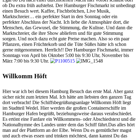
ob Du extra früh aufstehst. Der Hamburger Fischmarkt ist unbedingt
einen Besuch wert. Kaffee, Fischbrötchen, Live Musik,
Marktschreier… ein perfekter Start in den Sonntag oder ein
perfekter Abschluss der Nacht. Ich liebe die Atmosphäre dort, die
Menschen, das Gewusel, die Stimmung, die Kulisse. Und dann die
Marktschreier, die ihre Show abliefern und für gute Stimmung
sorgen. Und noch dazu echt gute Preise machen. Also so ein paar
Pflanzen, einen Früchtekorb und die Tüte Süßes hätte ich schon
gerne mitgenommen. Herrlich!! Der Hamburger Fischmarkt, immer
Sonntags von April bis Oktober 5:00 bis 9:30 Uhr, November bis
März 7:00 bis 9:30 Uhr.
Willkomm Höft
Hier war ich bei diesem Hamburg Besuch das erste Mal. Aber ganz
sicher nicht zum letzten Mal. Ich hätte am liebsten den ganzen Tag
dort verbracht! Die Schiffsbegrüßungsanlage Willkomm Höft liegt
im Stadtteil Wedel. Hier werden die großen Containerschiffe im
Hamburger Hafen begrüßt, beziehungsweise daraus verabschiedet.
Es ertönt eine Fanfare ein Willkommens- oder Abschiedstext und die
Nationalhymne des Landes unter dem das Schiff fährt.Das alles hört
man auf der Plattform an der Elbe. Wenn Du es gemütlicher magst
und auch etwas essen und trinken möchtest, dann kannst Du das