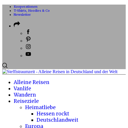
Kooperationen
T-Shirts, Hoodies & Co
Newsletter
Alleine Reisen
Vanlife
Wandern
Reiseziele
Heimatliebe
Hessen rockt
Deutschlandweit
Europa