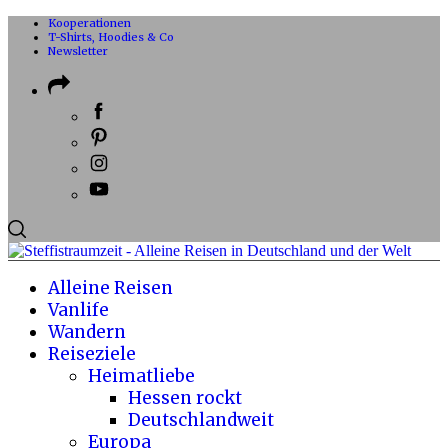
Kooperationen
T-Shirts, Hoodies & Co
Newsletter
Alleine Reisen
Vanlife
Wandern
Reiseziele
Heimatliebe
Hessen rockt
Deutschlandweit
Europa