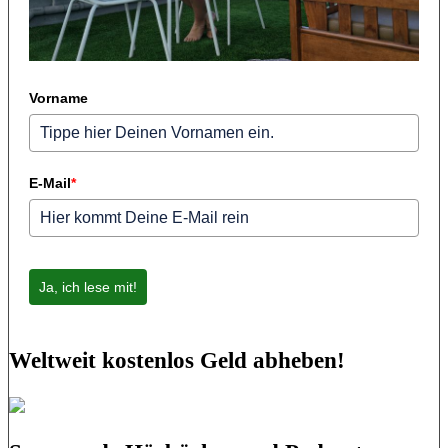
Vorname
E-Mail
*
Ja, ich lese mit!
Weltweit kostenlos Geld abheben!