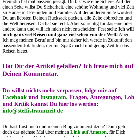
Freundin hat mal passend gesagt: Du bist wie eine Schere. Auf der
einen Seite willst Du Sicherheit, eine schöne Wohnung und viel Zeit
zu Hause mit Freunden und Familie. Auf der anderen Seite würdest
Du am liebsten Deinen Rucksack packen, alle Zelte abbrechen und
die Welt bereisen. Da hat sie recht. Aber so richtig für das eine oder
andere kann und will ich mich nicht entscheiden. Fest steht:
Ich will
noch ganz viel Reisen und ganz viel sehen von der Welt!
Aber:
Ich mag meinen Beruf und bin mir sicher ich werde in Zukunft den
passenden Job finden, der mir Spaß macht und genug Zeit für das
Reisen bietet.
Hat Dir der Artikel gefallen?
Ich freue mich auf
Deinen Kommentar.
Du willst nichts mehr verpassen, folge mir auf
Facebook
und
Instagram.
Fragen, Anregungen, Lob
und Kritik kannst Du hier los werden:
info@steffistraumzeit.de
Du hast Lust mich und meinen Blog zu unterstützen? Dann geh
doch das nächste Mal über meinen
Link auf Amazon
, für Dich