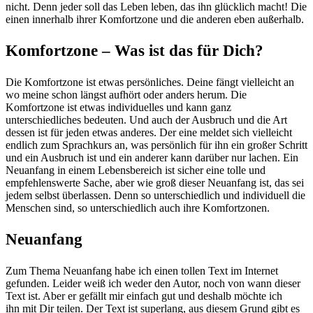
nicht. Denn jeder soll das Leben leben, das ihn glücklich macht! Die
einen innerhalb ihrer Komfortzone und die anderen eben außerhalb.
Komfortzone – Was ist das für Dich?
Die Komfortzone ist etwas persönliches. Deine fängt vielleicht an
wo meine schon längst aufhört oder anders herum. Die
Komfortzone ist etwas individuelles und kann ganz
unterschiedliches bedeuten. Und auch der Ausbruch und die Art
dessen ist für jeden etwas anderes. Der eine meldet sich vielleicht
endlich zum Sprachkurs an, was persönlich für ihn ein großer Schritt
und ein Ausbruch ist und ein anderer kann darüber nur lachen. Ein
Neuanfang in einem Lebensbereich ist sicher eine tolle und
empfehlenswerte Sache, aber wie groß dieser Neuanfang ist, das sei
jedem selbst überlassen. Denn so unterschiedlich und individuell die
Menschen sind, so unterschiedlich auch ihre Komfortzonen.
Neuanfang
Zum Thema Neuanfang habe ich einen tollen Text im Internet
gefunden. Leider weiß ich weder den Autor, noch von wann dieser
Text ist. Aber er gefällt mir einfach gut und deshalb möchte ich
ihn mit Dir teilen. Der Text ist superlang, aus diesem Grund gibt es