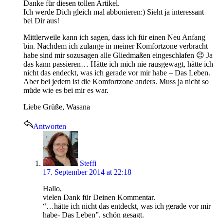
Danke für diesen tollen Artikel.
Ich werde Dich gleich mal abbonieren:) Sieht ja interessant
bei Dir aus!
Mittlerweile kann ich sagen, dass ich für einen Neu Anfang
bin. Nachdem ich zulange in meiner Komfortzone verbracht
habe sind mir sozusagen alle Gliedmaßen eingeschlafen 😉 Ja
das kann passieren… Hätte ich mich nie rausgewagt, hätte ich
nicht das endeckt, was ich gerade vor mir habe – Das Leben.
Aber bei jedem ist die Komfortzone anders. Muss ja nicht so
müde wie es bei mir es war.
Liebe Grüße, Wasana
Antworten
says:
Steffi
17. September 2014 at 22:18
Hallo,
vielen Dank für Deinen Kommentar.
“…hätte ich nicht das entdeckt, was ich gerade vor mir
habe- Das Leben”, schön gesagt.