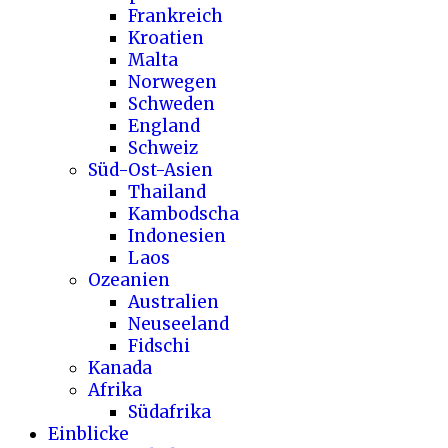
Frankreich
Kroatien
Malta
Norwegen
Schweden
England
Schweiz
Süd-Ost-Asien
Thailand
Kambodscha
Indonesien
Laos
Ozeanien
Australien
Neuseeland
Fidschi
Kanada
Afrika
Südafrika
Einblicke