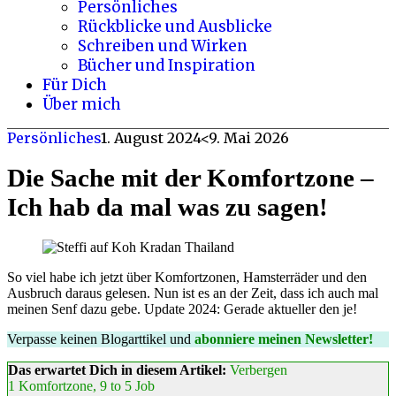
Persönliches
Rückblicke und Ausblicke
Schreiben und Wirken
Bücher und Inspiration
Für Dich
Über mich
Persönliches
1. August 2024
<9. Mai 2026
Die Sache mit der Komfortzone –
Ich hab da mal was zu sagen!
So viel habe ich jetzt über Komfortzonen, Hamsterräder und den
Ausbruch daraus gelesen. Nun ist es an der Zeit, dass ich auch mal
meinen Senf dazu gebe. Update 2024: Gerade aktueller den je!
Verpasse keinen Blogarttikel und
abonniere meinen Newsletter!
Das erwartet Dich in diesem Artikel:
Verbergen
1
Komfortzone, 9 to 5 Job