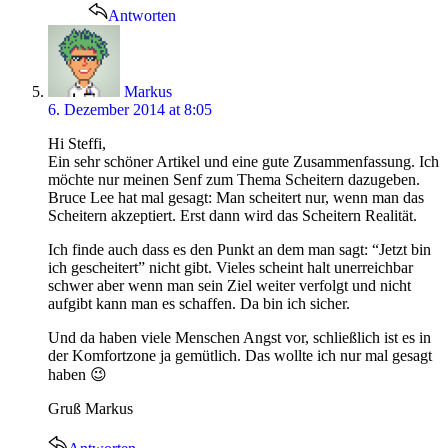
Antworten
says:
Markus
6. Dezember 2014 at 8:05
Hi Steffi,
Ein sehr schöner Artikel und eine gute Zusammenfassung. Ich
möchte nur meinen Senf zum Thema Scheitern dazugeben.
Bruce Lee hat mal gesagt: Man scheitert nur, wenn man das
Scheitern akzeptiert. Erst dann wird das Scheitern Realität.
Ich finde auch dass es den Punkt an dem man sagt: “Jetzt bin
ich gescheitert” nicht gibt. Vieles scheint halt unerreichbar
schwer aber wenn man sein Ziel weiter verfolgt und nicht
aufgibt kann man es schaffen. Da bin ich sicher.
Und da haben viele Menschen Angst vor, schließlich ist es in
der Komfortzone ja gemütlich. Das wollte ich nur mal gesagt
haben 😉
Gruß Markus