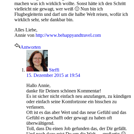
machen was ich wirklich wollte. Sonst hätte ich den Schritt
vielleicht nie gewagt, wer weiß 🙂 Nun bin ich
Flugbegleiterin und darf um die halbe Welt reisen, wofür ich
wirklich sehr, sehr dankbar bin.
Alles Liebe,
Annie von
http://www.behappyandtravel.com
Antworten
says:
Steffi
15. Dezember 2015 at 19:54
Hallo Annie,
danke für Deinen schönen Kommentar!
Es ist sicher nicht einfach neu anzufangen, zu kündigen
oder einfach seine Komfortzone ein bisschen zu
verlassen.
Oft ist es das aber Wert und das neue Gefühl und das
Gefühl es geschafft oder gewagt zu haben oft
überwältigend.
Toll, dass Du einen Job gefunden das, der Dir gefällt.
Und noch dazu reist Du um die Welt…. großartig 🙂