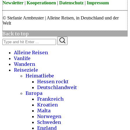
Newsletter
|
Kooperationen
|
Datenschutz
|
Impressum
© Stefanie Armbruster | Alleine Reisen, in Deutschland und der
Welt
Back to top
Search
Search
for:
Alleine Reisen
Vanlife
Wandern
Reiseziele
Heimatliebe
Hessen rockt
Deutschlandweit
Europa
Frankreich
Kroatien
Malta
Norwegen
Schweden
England