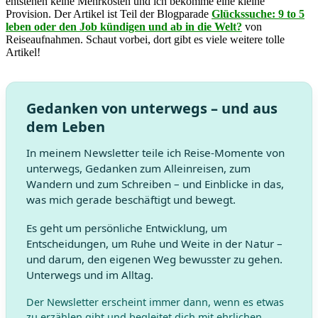
entstehen keine Mehrkosten und ich bekomme eine kleine
Provision. Der Artikel ist Teil der Blogparade
Glückssuche: 9 to 5
leben oder den Job kündigen und ab in die Welt?
von
Reiseaufnahmen. Schaut vorbei, dort gibt es viele weitere tolle
Artikel!
Gedanken von unterwegs – und aus
dem Leben
In meinem Newsletter teile ich Reise-Momente von
unterwegs, Gedanken zum Alleinreisen, zum
Wandern und zum Schreiben – und Einblicke in das,
was mich gerade beschäftigt und bewegt.
Es geht um persönliche Entwicklung, um
Entscheidungen, um Ruhe und Weite in der Natur –
und darum, den eigenen Weg bewusster zu gehen.
Unterwegs und im Alltag.
Der Newsletter erscheint immer dann, wenn es etwas
zu erzählen gibt und begleitet dich mit ehrlichen