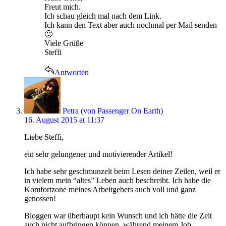
Freut mich.
Ich schau gleich mal nach dem Link.
Ich kann den Text aber auch nochmal per Mail senden
🙂
Viele Grüße
Steffi
Antworten
says:
Petra (von Passenger On Earth)
16. August 2015 at 11:37
Liebe Steffi,
ein sehr gelungener und motivierender Artikel!
Ich habe sehr geschmunzelt beim Lesen deiner Zeilen, weil er
in vielem mein “altes” Leben auch beschreibt. Ich habe die
Komfortzone meines Arbeitgebers auch voll und ganz
genossen!
Bloggen war überhaupt kein Wunsch und ich hätte die Zeit
auch nicht aufbringen können, während meinem Job.