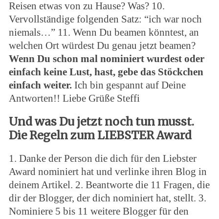
Reisen etwas von zu Hause? Was? 10.
Vervollständige folgenden Satz: “ich war noch
niemals…” 11. Wenn Du beamen könntest, an
welchen Ort würdest Du genau jetzt beamen?
Wenn Du schon mal nominiert wurdest oder
einfach keine Lust, hast, gebe das Stöckchen
einfach weiter.
Ich bin gespannt auf Deine
Antworten!! Liebe Grüße Steffi
Und was Du jetzt noch tun musst.
Die Regeln zum LIEBSTER Award
1. Danke der Person die dich für den Liebster
Award nominiert hat und verlinke ihren Blog in
S
e
deinem Artikel. 2. Beantworte die 11 Fragen, die
a
dir der Blogger, der dich nominiert hat, stellt. 3.
r
Nominiere 5 bis 11 weitere Blogger für den
c