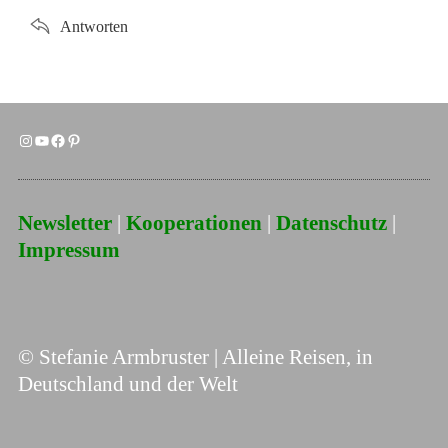
Antworten
Instagram
YouTube
Facebook
Pinterest
Newsletter
|
Kooperationen
|
Datenschutz
|
Impressum
© Stefanie Armbruster | Alleine Reisen, in
Deutschland und der Welt