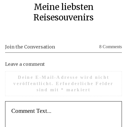
Meine liebsten
Reisesouvenirs
Join the Conversation
8 Comments
Leave a comment
Deine E-Mail-Adresse wird nicht
veröffentlicht.
Erforderliche Felder
sind mit
*
markiert