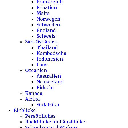
Frankreich
Kroatien
Malta
Norwegen
Schweden
England
Schweiz
Süd-Ost-Asien
Thailand
Kambodscha
Indonesien
Laos
Ozeanien
Australien
Neuseeland
Fidschi
Kanada
Afrika
Südafrika
Einblicke
Persönliches
Rückblicke und Ausblicke
Schreiben und Wirken