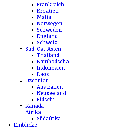
Frankreich
Kroatien
Malta
Norwegen
Schweden
England
Schweiz
Süd-Ost-Asien
Thailand
Kambodscha
Indonesien
Laos
Ozeanien
Australien
Neuseeland
Fidschi
Kanada
Afrika
Südafrika
Einblicke