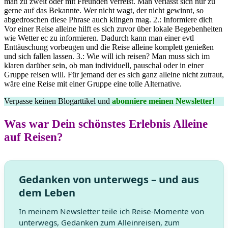
man zu zweit oder mit Freunden verreist. Man verlässt sich nur zu
gerne auf das Bekannte. Wer nicht wagt, der nicht gewinnt, so
abgedroschen diese Phrase auch klingen mag. 2.: Informiere dich
Vor einer Reise alleine hilft es sich zuvor über lokale Begebenheiten
wie Wetter ec zu informieren. Dadurch kann man einer evtl
Enttäuschung vorbeugen und die Reise alleine komplett genießen
und sich fallen lassen. 3.: Wie will ich reisen? Man muss sich im
klaren darüber sein, ob man individuell, pauschal oder in einer
Gruppe reisen will. Für jemand der es sich ganz alleine nicht zutraut,
wäre eine Reise mit einer Gruppe eine tolle Alternative.
Verpasse keinen Blogarttikel und
abonniere meinen Newsletter!
Was war Dein schönstes Erlebnis Alleine
auf Reisen?
Gedanken von unterwegs – und aus
dem Leben
In meinem Newsletter teile ich Reise-Momente von
unterwegs, Gedanken zum Alleinreisen, zum