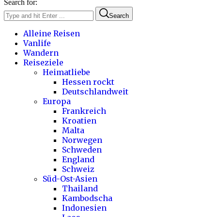
Search for:
Search
Alleine Reisen
Vanlife
Wandern
Reiseziele
Heimatliebe
Hessen rockt
Deutschlandweit
Europa
Frankreich
Kroatien
Malta
Norwegen
Schweden
England
Schweiz
Süd-Ost-Asien
Thailand
Kambodscha
Indonesien