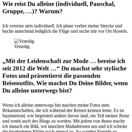
Wie reist Du alleine (individuell, Pauschal,
Gruppe, …)? Warum?
Ich verreise stets individuell. Ich plane vorher meine Strecke und
buche manchmal lediglich die Flüge und suche mir vor Ort Hostels.
Venedig
„Mit der Leidenschaft zur Mode … bereise ich
seit 2012 die Welt …“ Du machst sehr stylische
Fotos und präsentierst die passenden
Reiseoutfits. Wie machst Du Deine Bilder, wenn
Du alleine unterwegs bist?
Wenn ich alleine unterwegs bin machen meine Fotos stets
Bekanntschaften, die ich während der Reisen kennen lerne. Es ist
faszinierend, wie begeistert andere davon sind, ein Teil meiner Reise
und somit auch des Blogs zu werden. Mit jedem von ihnen mache
ich danach ein Bild, wir tauschen Mailadressen aus und ich schicke
die bearbeiteten Bilder noch einmal zu. So werden Fremde zu