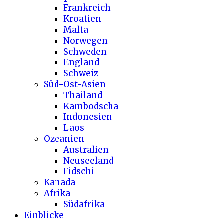
Frankreich
Kroatien
Malta
Norwegen
Schweden
England
Schweiz
Süd-Ost-Asien
Thailand
Kambodscha
Indonesien
Laos
Ozeanien
Australien
Neuseeland
Fidschi
Kanada
Afrika
Südafrika
Einblicke