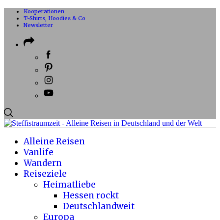
Kooperationen
T-Shirts, Hoodies & Co
Newsletter
Alleine Reisen
Vanlife
Wandern
Reiseziele
Heimatliebe
Hessen rockt
Deutschlandweit
Europa