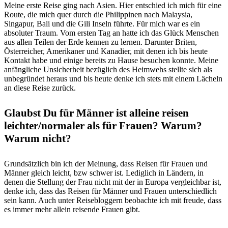
Meine erste Reise ging nach Asien. Hier entschied ich mich für eine
Route, die mich quer durch die Philippinen nach Malaysia,
Singapur, Bali und die Gili Inseln führte. Für mich war es ein
absoluter Traum. Vom ersten Tag an hatte ich das Glück Menschen
aus allen Teilen der Erde kennen zu lernen. Darunter Briten,
Österreicher, Amerikaner und Kanadier, mit denen ich bis heute
Kontakt habe und einige bereits zu Hause besuchen konnte. Meine
anfängliche Unsicherheit bezüglich des Heimwehs stellte sich als
unbegründet heraus und bis heute denke ich stets mit einem Lächeln
an diese Reise zurück.
Glaubst Du für Männer ist alleine reisen
leichter/normaler als für Frauen? Warum?
Warum nicht?
Grundsätzlich bin ich der Meinung, dass Reisen für Frauen und
Männer gleich leicht, bzw schwer ist. Lediglich in Ländern, in
denen die Stellung der Frau nicht mit der in Europa vergleichbar ist,
denke ich, dass das Reisen für Männer und Frauen unterschiedlich
sein kann. Auch unter Reisebloggern beobachte ich mit freude, dass
es immer mehr allein reisende Frauen gibt.