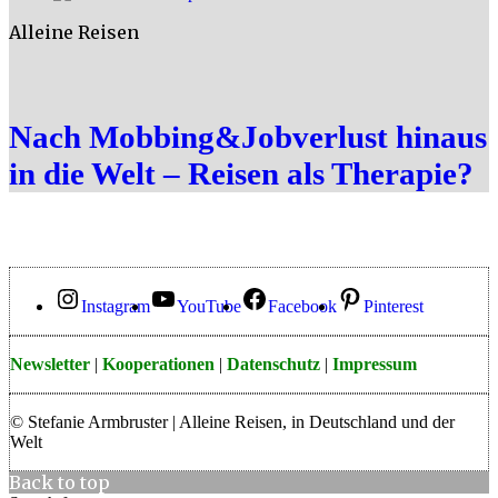
Alleine Reisen
Nach Mobbing&Jobverlust hinaus
in die Welt – Reisen als Therapie?
Instagram
YouTube
Facebook
Pinterest
Newsletter
|
Kooperationen
|
Datenschutz
|
Impressum
© Stefanie Armbruster | Alleine Reisen, in Deutschland und der
Welt
Back to top