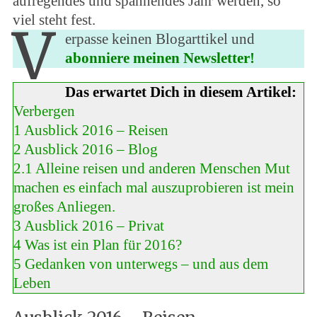
aufregendes und spannendes Jahr werden, so
viel steht fest.
V
erpasse keinen Blogarttikel und
abonniere meinen Newsletter!
Das erwartet Dich in diesem Artikel:
Verbergen
1
Ausblick 2016 – Reisen
2
Ausblick 2016 – Blog
2.1
Alleine reisen und anderen Menschen Mut
machen es einfach mal auszuprobieren ist mein
großes Anliegen.
3
Ausblick 2016 – Privat
4
Was ist ein Plan für 2016?
5
Gedanken von unterwegs – und aus dem
Leben