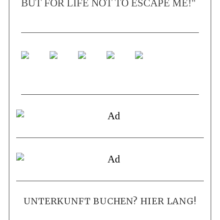
BUT FOR LIFE NOT TO ESCAPE ME!"
UNTERKUNFT BUCHEN? HIER LANG!