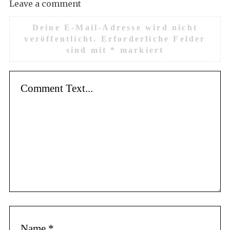
Leave a comment
Deine E-Mail-Adresse wird nicht
veröffentlicht.
Erforderliche Felder
sind mit
*
markiert