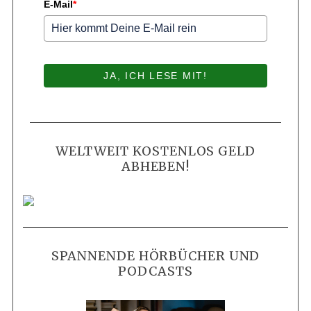
E-Mail
*
JA, ICH LESE MIT!
WELTWEIT KOSTENLOS GELD
ABHEBEN!
SPANNENDE HÖRBÜCHER UND
PODCASTS