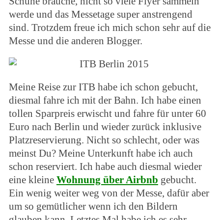
Schuhe brauche, nicht so viele Flyer sammeln
werde und das Messetage super anstrengend
sind. Trotzdem freue ich mich schon sehr auf die
Messe und die anderen Blogger.
Meine Reise zur ITB habe ich schon gebucht,
diesmal fahre ich mit der Bahn. Ich habe einen
tollen Sparpreis erwischt und fahre für unter 60
Euro nach Berlin und wieder zurück inklusive
Platzreservierung. Nicht so schlecht, oder was
meinst Du? Meine Unterkunft habe ich auch
schon reserviert. Ich habe auch diesmal wieder
eine kleine
Wohnung über Airbnb
gebucht.
Ein wenig weiter weg von der Messe, dafür aber
um so gemütlicher wenn ich den Bildern
glauben kann. Letztes Mal habe ich es sehr