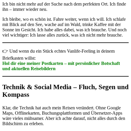
Ich bin nicht mehr auf der Suche nach dem perfekten Ort. Ich finde
ihn – immer wieder neu.
Ich bleibe, wo es schön ist. Fahre weiter, wenn ich will. Ich schlafe
mit Blick auf den See, wache auf im Wald, trinke Kaffee mit der
Sonne im Gesicht. Ich habe alles dabei, was ich brauche. Und noch
viel wichtiger: Ich lasse alles zurück, was ich nicht mehr brauche.
👉 Und wenn du ein Stück echtes Vanlife-Feeling in deinem
Briefkasten willst:
Hol dir eine meiner Postkarten – mit persönlicher Botschaft
und aktuellen Reisebildern
Technik & Social Media – Fluch, Segen und
Kompass
Klar, die Technik hat auch mein Reisen verändert. Ohne Google
Maps, Offlinekarten, Buchungsplattformen und Übersetzer-Apps
wäre vieles mühsamer. Aber ich achte darauf, nicht alles durch den
Bildschirm zu erleben.