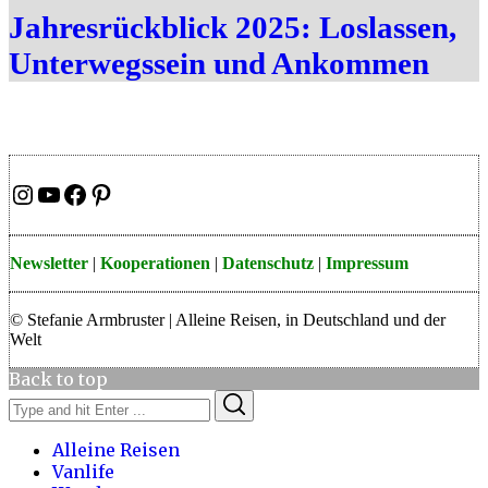
Jahresrückblick 2025: Loslassen,
Unterwegssein und Ankommen
Instagram
YouTube
Facebook
Pinterest
Newsletter
|
Kooperationen
|
Datenschutz
|
Impressum
© Stefanie Armbruster | Alleine Reisen, in Deutschland und der
Welt
Back to top
Search
Search
for:
Alleine Reisen
Vanlife