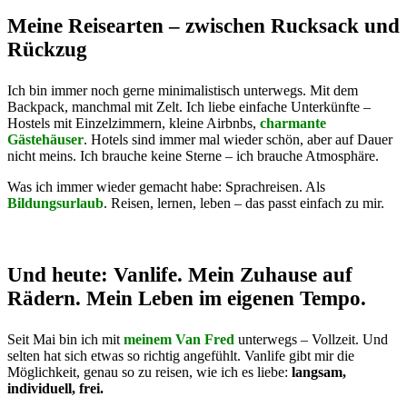
Meine Reisearten – zwischen Rucksack und
Rückzug
Ich bin immer noch gerne minimalistisch unterwegs. Mit dem
Backpack, manchmal mit Zelt. Ich liebe einfache Unterkünfte –
Hostels mit Einzelzimmern, kleine Airbnbs,
charmante
Gästehäuser
. Hotels sind immer mal wieder schön, aber auf Dauer
nicht meins. Ich brauche keine Sterne – ich brauche Atmosphäre.
Was ich immer wieder gemacht habe: Sprachreisen. Als
Bildungsurlaub
. Reisen, lernen, leben – das passt einfach zu mir.
Und heute: Vanlife. Mein Zuhause auf
Rädern. Mein Leben im eigenen Tempo.
Seit Mai bin ich mit
meinem Van Fred
unterwegs – Vollzeit. Und
selten hat sich etwas so richtig angefühlt. Vanlife gibt mir die
Möglichkeit, genau so zu reisen, wie ich es liebe:
langsam,
individuell, frei.