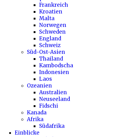
Frankreich
Kroatien
Malta
Norwegen
Schweden
England
Schweiz
Süd-Ost-Asien
Thailand
Kambodscha
Indonesien
Laos
Ozeanien
Australien
Neuseeland
Fidschi
Kanada
Afrika
Südafrika
Einblicke