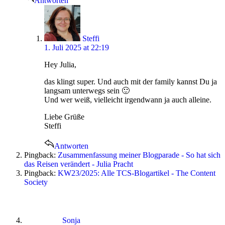
Antworten
says:
Steffi
1. Juli 2025 at 22:19
Hey Julia,
das klingt super. Und auch mit der family kannst Du ja
langsam unterwegs sein 🙂
Und wer weiß, vielleicht irgendwann ja auch alleine.
Liebe Grüße
Steffi
Antworten
Pingback:
Zusammenfassung meiner Blogparade - So hat sich
das Reisen verändert - Julia Pracht
Pingback:
KW23/2025: Alle TCS-Blogartikel - The Content
Society
says:
Sonja