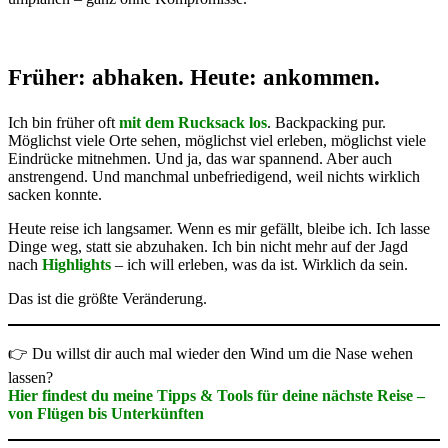
Früher: abhaken. Heute: ankommen.
Ich bin früher oft
mit dem Rucksack los
. Backpacking pur.
Möglichst viele Orte sehen, möglichst viel erleben, möglichst viele
Eindrücke mitnehmen. Und ja, das war spannend. Aber auch
anstrengend. Und manchmal unbefriedigend, weil nichts wirklich
sacken konnte.
Heute reise ich langsamer. Wenn es mir gefällt, bleibe ich. Ich lasse
Dinge weg, statt sie abzuhaken. Ich bin nicht mehr auf der Jagd
nach
Highlights
– ich will erleben, was da ist. Wirklich da sein.
Das ist die größte Veränderung.
👉 Du willst dir auch mal wieder den Wind um die Nase wehen
lassen?
Hier findest du meine Tipps & Tools für deine nächste Reise –
von Flügen bis Unterkünften