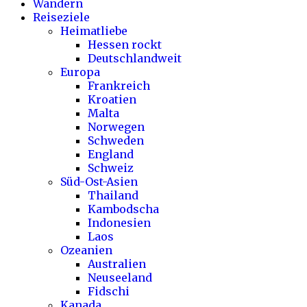
Wandern
Reiseziele
Heimatliebe
Hessen rockt
Deutschlandweit
Europa
Frankreich
Kroatien
Malta
Norwegen
Schweden
England
Schweiz
Süd-Ost-Asien
Thailand
Kambodscha
Indonesien
Laos
Ozeanien
Australien
Neuseeland
Fidschi
Kanada