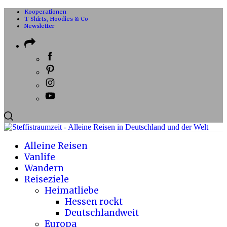
Kooperationen
T-Shirts, Hoodies & Co
Newsletter
Alleine Reisen
Vanlife
Wandern
Reiseziele
Heimatliebe
Hessen rockt
Deutschlandweit
Europa