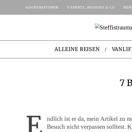
KOOPERATIONEN
T-SHIRTS, HOODIES & CO
NEW
ALLEINE REISEN
VANLIF
7 
E
ndlich ist er da, mein Artikel zu
Besuch nicht verpassen solltest. 