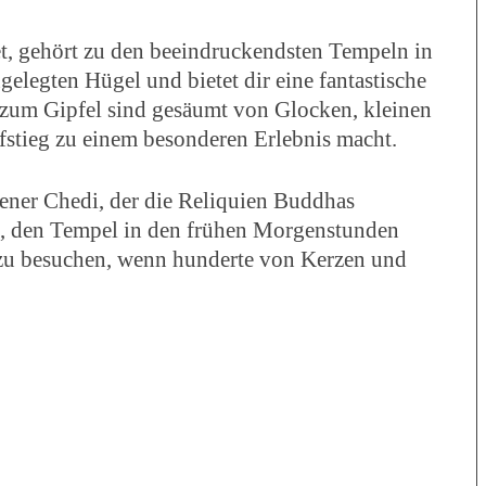
, gehört zu den beeindruckendsten Tempeln in
elegten Hügel und bietet dir eine fantastische
s zum Gipfel sind gesäumt von Glocken, kleinen
stieg zu einem besonderen Erlebnis macht.
ener Chedi, der die Reliquien Buddhas
es, den Tempel in den frühen Morgenstunden
 zu besuchen, wenn hunderte von Kerzen und