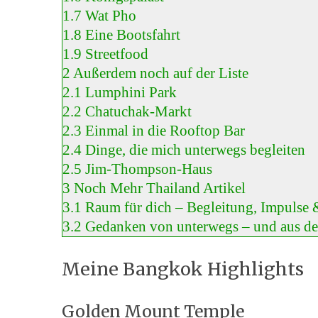
1.7
Wat Pho
1.8
Eine Bootsfahrt
1.9
Streetfood
2
Außerdem noch auf der Liste
2.1
Lumphini Park
2.2
Chatuchak-Markt
2.3
Einmal in die Rooftop Bar
2.4
Dinge, die mich unterwegs begleiten
2.5
Jim-Thompson-Haus
3
Noch Mehr Thailand Artikel
3.1
Raum für dich – Begleitung, Impulse 
3.2
Gedanken von unterwegs – und aus d
Meine Bangkok Highlights
Golden Mount Temple