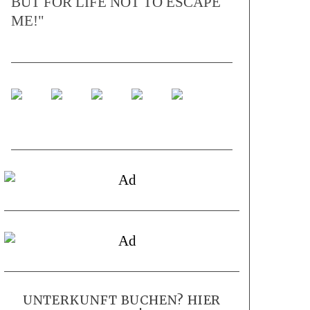
BUT FOR LIFE NOT TO ESCAPE
ME!"
UNTERKUNFT BUCHEN? HIER