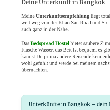
Deine Unterkunft in Bangkok
Meine
Unterkunftsempfehlung
liegt tota
weit weg von der Khao San Road und Soi R
auch ganz in der Nähe.
Das
Bedspread Hostel
bietet saubere Zimm
Flasche Wasser, das Bett ist bequem, es g
kannst Du prima andere Reisende kennenle
wohl gefühlt und werde bei meinem nächs
übernachten.
Unterkünfte in Bangkok – dein 