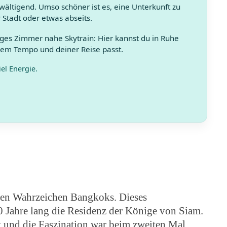
ältigend. Umso schöner ist es, eine Unterkunft zu
r Stadt oder etwas abseits.
iges Zimmer nahe Skytrain: Hier kannst du in Ruhe
nem Tempo und deiner Reise passt.
el Energie.
sten Wahrzeichen Bangkoks. Dieses
0 Jahre lang die Residenz der Könige von Siam.
t und die Faszination war beim zweiten Mal