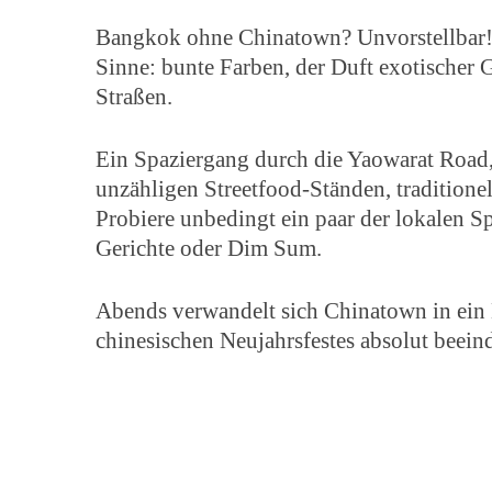
Bangkok ohne Chinatown? Unvorstellbar! Di
Sinne: bunte Farben, der Duft exotischer
Straßen.
Ein Spaziergang durch die Yaowarat Road,
unzähligen Streetfood-Ständen, tradition
Probiere unbedingt ein paar der lokalen S
Gerichte oder Dim Sum.
Abends verwandelt sich Chinatown in ein 
chinesischen Neujahrsfestes absolut beeind