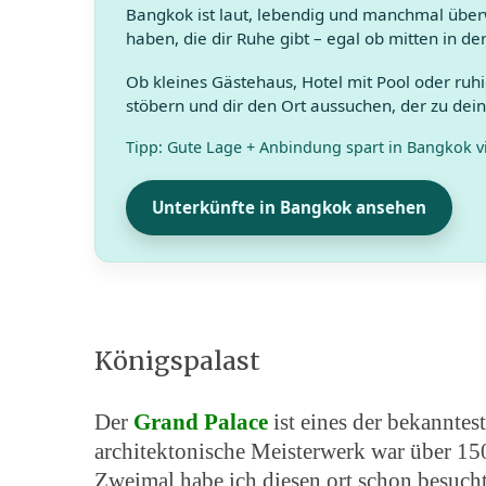
Bangkok ist laut, lebendig und manchmal überw
haben, die dir Ruhe gibt – egal ob mitten in de
Ob kleines Gästehaus, Hotel mit Pool oder ruh
stöbern und dir den Ort aussuchen, der zu dei
Tipp: Gute Lage + Anbindung spart in Bangkok vi
Unterkünfte in Bangkok ansehen
Königspalast
Der
Grand Palace
ist eines der bekannte
architektonische Meisterwerk war über 15
Zweimal habe ich diesen ort schon besuch