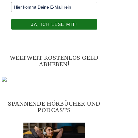
JA, ICH LESE MIT!
WELTWEIT KOSTENLOS GELD
ABHEBEN!
SPANNENDE HÖRBÜCHER UND
PODCASTS