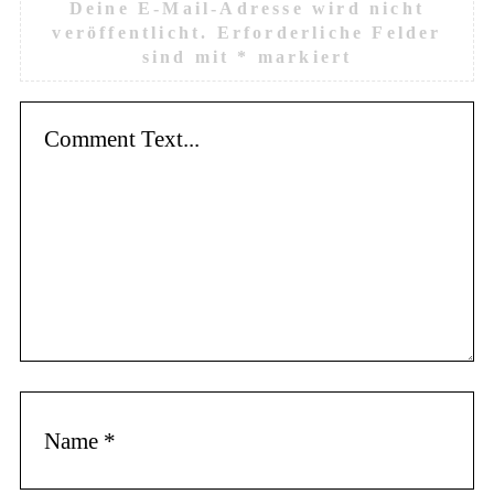
Deine E-Mail-Adresse wird nicht
veröffentlicht.
Erforderliche Felder
sind mit
*
markiert