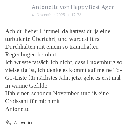
Antonette von Happy Best Ager
4. November 2025 at 17:38
Ach du lieber Himmel, da hattest du ja eine
turbulente Überfahrt, und wurdest fürs
Durchhalten mit einem so traumhaften
Regenbogen belohnt.
Ich wusste tatsächlich nicht, dass Luxemburg so
vielseitig ist, ich denke es kommt auf meine To-
Go-Liste für nächstes Jahr, jetzt geht es erst mal
in warme Gefilde.
Hab einen schönen November, und iß eine
Croissant für mich mit
Antonette
Antworten