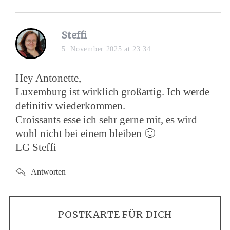
Steffi
5. November 2025 at 23:34
Hey Antonette,
Luxemburg ist wirklich großartig. Ich werde
definitiv wiederkommen.
Croissants esse ich sehr gerne mit, es wird
wohl nicht bei einem bleiben 🙂
LG Steffi
Antworten
POSTKARTE FÜR DICH