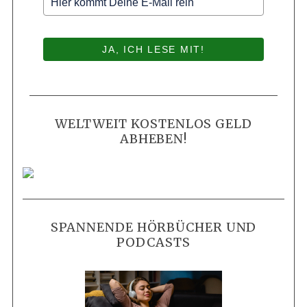
JA, ICH LESE MIT!
WELTWEIT KOSTENLOS GELD
ABHEBEN!
SPANNENDE HÖRBÜCHER UND
PODCASTS