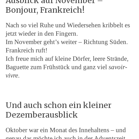
Ausblick auf November –
Bonjour, Frankreich!
Nach so viel Ruhe und Wiedersehen kribbelt es
jetzt wieder in den Fingern.
Im November geht’s weiter – Richtung Süden.
Frankreich ruft!
Ich freue mich auf kleine Dörfer, leere Strände,
Baguette zum Frühstück und ganz viel
savoir-
vivre
.
Und auch schon ein kleiner
Dezemberausblick
Oktober war ein Monat des Innehaltens – und
genau das möchte ich auch in der Adventszeit