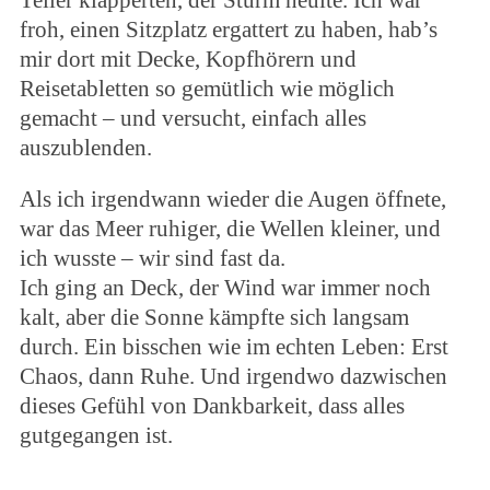
Teller klapperten, der Sturm heulte. Ich war
froh, einen Sitzplatz ergattert zu haben, hab’s
mir dort mit Decke, Kopfhörern und
Reisetabletten so gemütlich wie möglich
gemacht – und versucht, einfach alles
auszublenden.
Als ich irgendwann wieder die Augen öffnete,
war das Meer ruhiger, die Wellen kleiner, und
ich wusste – wir sind fast da.
Ich ging an Deck, der Wind war immer noch
kalt, aber die Sonne kämpfte sich langsam
durch. Ein bisschen wie im echten Leben: Erst
Chaos, dann Ruhe. Und irgendwo dazwischen
dieses Gefühl von Dankbarkeit, dass alles
gutgegangen ist.