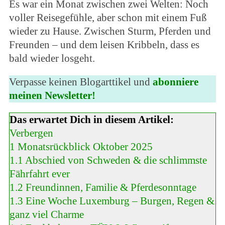
Es war ein Monat zwischen zwei Welten: Noch
voller Reisegefühle, aber schon mit einem Fuß
wieder zu Hause. Zwischen Sturm, Pferden und
Freunden – und dem leisen Kribbeln, dass es
bald wieder losgeht.
Verpasse keinen Blogarttikel und
abonniere
meinen Newsletter!
Das erwartet Dich in diesem Artikel:
Verbergen
1
Monatsrückblick Oktober 2025
1.1
Abschied von Schweden & die schlimmste
Fährfahrt ever
1.2
Freundinnen, Familie & Pferdesonntage
1.3
Eine Woche Luxemburg – Burgen, Regen &
ganz viel Charme