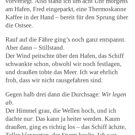
vorverlegt. Also stand ich um acht Uhr morgens
am Hafen, Fred eingeparkt, eine Thermoskanne
Kaffee in der Hand – bereit für den Sprung über
die Ostsee.
Rauf auf die Fähre ging’s noch ganz entspannt.
Aber dann – Stillstand.
Der Wind peitschte über den Hafen, das Schiff
schwankte schon, obwohl wir noch festlagen,
und draußen tobte das Meer. Ich war ehrlich
froh, dass wir nicht rausgefahren sind.
Gegen halb drei dann die Durchsage:
Wir legen
ab.
Der Himmel grau, die Wellen hoch, und ich
dachte nur: Das kann ja heiter werden. Kaum
draußen, ging es richtig los – das Schiff ächzte,