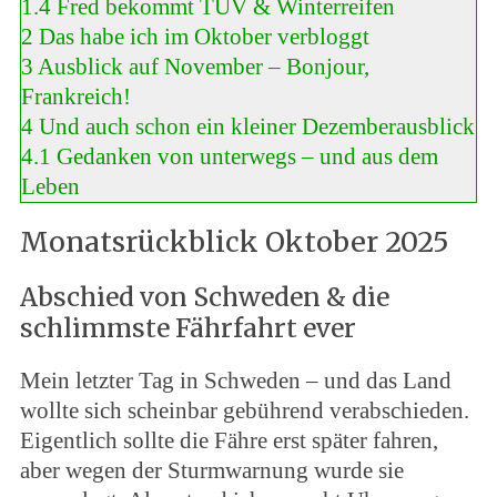
1.4
Fred bekommt TÜV & Winterreifen
2
Das habe ich im Oktober verbloggt
3
Ausblick auf November – Bonjour,
Frankreich!
4
Und auch schon ein kleiner Dezemberausblick
4.1
Gedanken von unterwegs – und aus dem
Leben
Monatsrückblick Oktober 2025
Abschied von Schweden & die
schlimmste Fährfahrt ever
Mein letzter Tag in Schweden – und das Land
wollte sich scheinbar gebührend verabschieden.
Eigentlich sollte die Fähre erst später fahren,
aber wegen der Sturmwarnung wurde sie