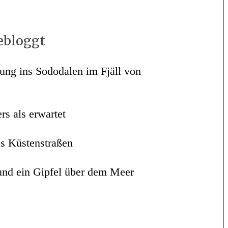
ebloggt
ung ins Sododalen im Fjäll von
s als erwartet
s Küstenstraßen
nd ein Gipfel über dem Meer