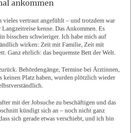
stmal ankommen
h vieles vertraut angefühlt – und trotzdem war
der Langzeitreise kenne. Das Ankommen. Es
ein bisschen schwieriger. Ich habe mich auf
tändlich wirken: Zeit mit Familie, Zeit mit
tt. Ganz ehrlich: das bequemste Bett der Welt.
urück. Behördengänge, Termine bei Ärztinnen,
gs keinen Platz haben, wurden plötzlich wieder
lbstverständlich.
fter mit der Jobsuche zu beschäftigen und das
hnitt kündigt sich an – noch nicht ganz
 dass sich gerade etwas verschiebt, und ich bin