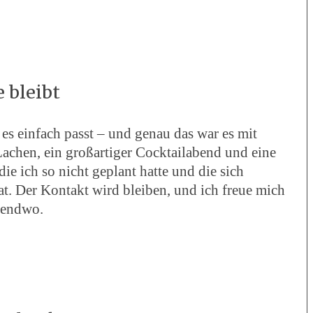
 bleibt
s einfach passt – und genau das war es mit
Lachen, ein großartiger Cocktailabend und eine
e ich so nicht geplant hatte und die sich
at. Der Kontakt wird bleiben, und ich freue mich
gendwo.