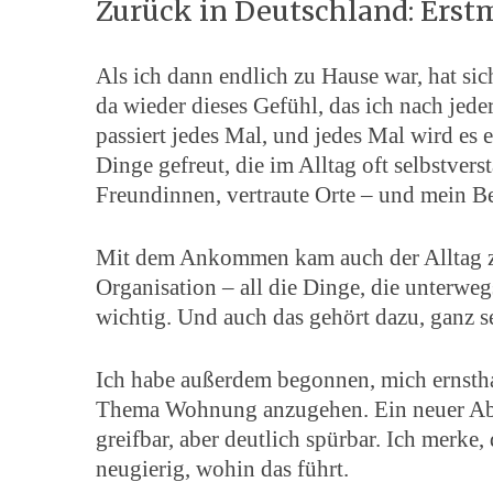
Zurück in Deutschland: Er
Als ich dann endlich zu Hause war, hat sic
da wieder dieses Gefühl, das ich nach je
passiert jedes Mal, und jedes Mal wird es 
Dinge gefreut, die im Alltag oft selbstvers
Freundinnen, vertraute Orte – und mein Be
Mit dem Ankommen kam auch der Alltag z
Organisation – all die Dinge, die unterwe
wichtig. Und auch das gehört dazu, ganz se
Ich habe außerdem begonnen, mich ernstha
Thema Wohnung anzugehen. Ein neuer Absc
greifbar, aber deutlich spürbar. Ich merke,
neugierig, wohin das führt.