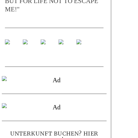
BUT FOR LIFE NOT TO ESCAPE
ME!"
UNTERKUNFT BUCHEN? HIER