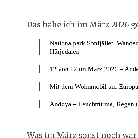
Das habe ich im März 2026 g
Nationalpark Sonfjället: Wander
Härjedalen
12 von 12 im März 2026 – Ander
Mit dem Wohnmobil auf Europa
Andøya – Leuchttürme, Regen u
Was im März sonst noch war