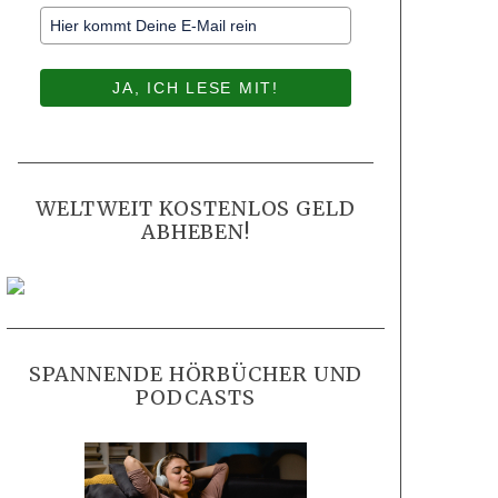
JA, ICH LESE MIT!
WELTWEIT KOSTENLOS GELD
ABHEBEN!
SPANNENDE HÖRBÜCHER UND
PODCASTS