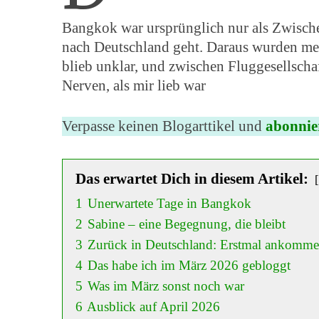
Bangkok war ursprünglich nur als Zwische
nach Deutschland geht. Daraus wurden meh
blieb unklar, und zwischen Fluggesellsch
Nerven, als mir lieb war
Verpasse keinen Blogarttikel und
abonnie
Das erwartet Dich in diesem Artikel:
1
Unerwartete Tage in Bangkok
2
Sabine – eine Begegnung, die bleibt
3
Zurück in Deutschland: Erstmal ankomm
4
Das habe ich im März 2026 gebloggt
5
Was im März sonst noch war
6
Ausblick auf April 2026