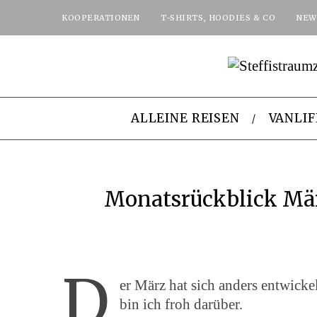
KOOPERATIONEN
T-SHIRTS, HOODIES & CO
NEW
ALLEINE REISEN
VANLIF
Monatsrückblick Mä
D
er März hat sich anders entwickel
bin ich froh darüber.