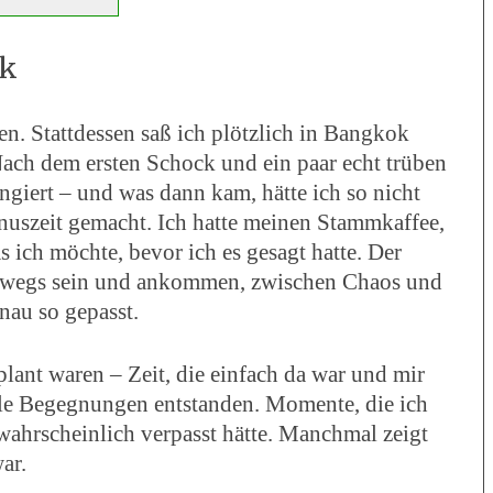
ok
en. Stattdessen saß ich plötzlich in Bangkok
 Nach dem ersten Schock und ein paar echt trüben
ngiert – und was dann kam, hätte ich so nicht
Bonuszeit gemacht. Ich hatte meinen Stammkaffee,
 ich möchte, bevor ich es gesagt hatte. Der
rwegs sein und ankommen, zwischen Chaos und
nau so gepasst.
plant waren – Zeit, die einfach da war und mir
olle Begegnungen entstanden. Momente, die ich
 wahrscheinlich verpasst hätte. Manchmal zeigt
ar.